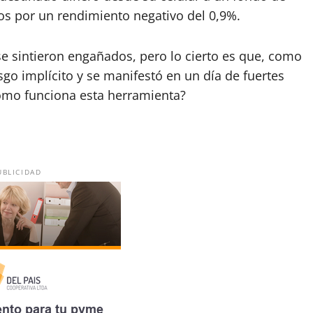
dos por un rendimiento negativo del 0,9%.
e sintieron engañados, pero lo cierto es que, como
sgo implícito y se manifestó en un día de fuertes
cómo funciona esta herramienta?
UBLICIDAD