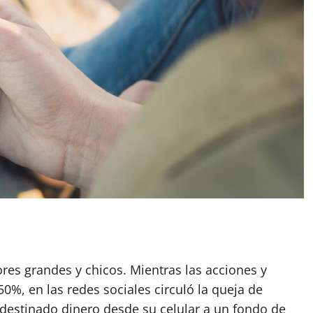
App
artir
ores grandes y chicos. Mientras las acciones y
50%, en las redes sociales circuló la queja de
destinado dinero desde su celular a un fondo de