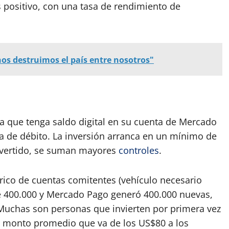
 positivo, con una tasa de rendimiento de
nos destruimos el país entre nosotros"
na que tenga saldo digital en su cuenta de Mercado
a de débito. La inversión arranca en un mínimo de
nvertido, se suman mayores
controles
.
órico de cuentas comitentes (vehículo necesario
de 400.000 y Mercado Pago generó 400.000 nuevas,
. Muchas son personas que invierten por primera vez
n monto promedio que va de los US$80 a los