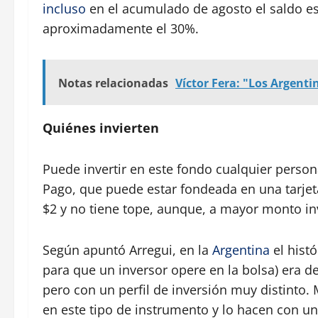
incluso
en el acumulado de agosto el saldo es
aproximadamente el 30%.
Notas relacionadas
Víctor Fera: "Los Argenti
Quiénes invierten
Puede invertir en este fondo cualquier perso
Pago, que puede estar fondeada en una tarjet
$2 y no tiene tope, aunque, a mayor monto i
Según apuntó Arregui, en la
Argentina
el hist
para que un inversor opere en la bolsa) era 
pero con un perfil de inversión muy distinto
en este tipo de instrumento y lo hacen con u