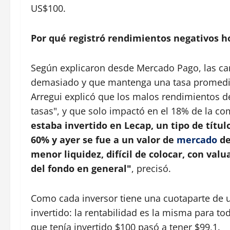
US$100.
Por qué registró rendimientos negativos h
Según explicaron desde Mercado Pago, las car
demasiado y que mantenga una tasa promedio
Arregui explicó que los malos rendimientos d
tasas", y que solo impactó en el 18% de la co
estaba invertido en Lecap, un tipo de títul
60% y ayer se fue a un valor de
mercado
de
menor liquidez, difícil de colocar, con va
del fondo en general"
, precisó.
Como cada inversor tiene una cuotaparte de
invertido: la rentabilidad es la misma para to
que tenía invertido $100 pasó a tener $99,1.