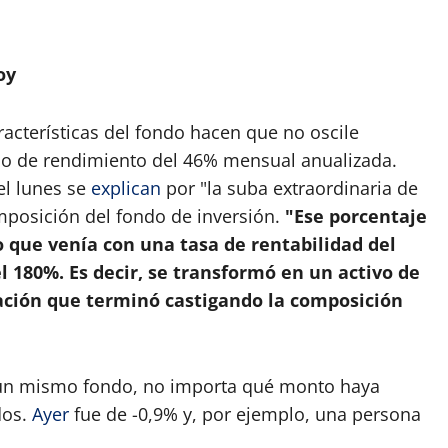
oy
acterísticas del fondo hacen que no oscile
 de rendimiento del 46% mensual anualizada.
el lunes se
explican
por "la suba extraordinaria de
mposición del fondo de inversión.
"Ese porcentaje
o que venía con una tasa de rentabilidad del
l 180%. Es decir, se transformó en un activo de
luación que terminó castigando la composición
 un mismo fondo, no importa qué monto haya
dos.
Ayer
fue de -0,9% y, por ejemplo, una persona