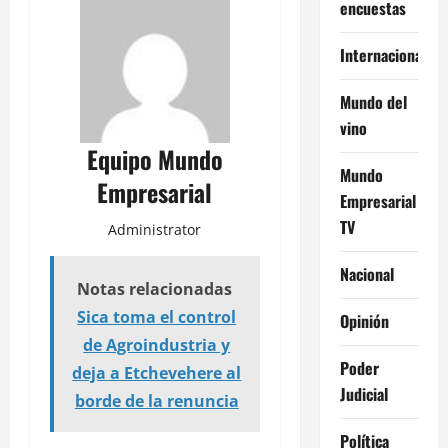
encuestas
Internacional
Mundo del
vino
Equipo Mundo
Mundo
Empresarial
Empresarial
TV
Administrator
Nacional
Notas relacionadas
Sica toma el control
Opinión
de Agroindustria y
Poder
deja a Etchevehere al
Judicial
borde de la renuncia
Política