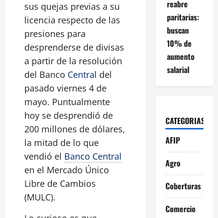
reabre
sus quejas previas a su
paritarias:
licencia respecto de las
buscan
presiones para
10% de
desprenderse de divisas
aumento
a partir de la resolución
salarial
del Banco
Central
del
pasado viernes 4 de
mayo. Puntualmente
hoy se desprendió de
CATEGORIAS
200 millones de dólares,
AFIP
la mitad de lo que
vendió el
Banco Central
Agro
en el Mercado Único
Libre de Cambios
Coberturas
(MULC).
Comercio