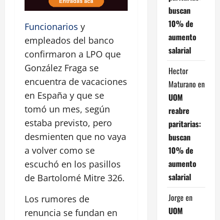
buscan
10% de
Funcionarios
y
aumento
empleados del banco
salarial
confirmaron a LPO que
González Fraga se
Hector
encuentra de vacaciones
Maturano
en
en España y que se
UOM
tomó un mes, según
reabre
estaba previsto, pero
paritarias:
desmienten que no vaya
buscan
10% de
a volver como se
aumento
escuchó en los pasillos
salarial
de Bartolomé Mitre 326.
Jorge
en
Los rumores de
UOM
renuncia se fundan en