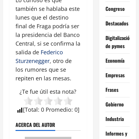
Lo curioso es que
Congreso
también se hablaba este
lunes que el destino
Destacados
final de Fraga podría ser
la presidencia del Banco
Digitalización
Central, si se confirma la
de pymes
salida de
Federico
Economía
Sturzenegger
, otro de
los rumores que se
Empresas
repiten en las mesas.
Frases
¿Te fue útil esta
nota
?
Gobierno
[
Total
:
0
Promedio
:
0
]
Industria
ACERCA DEL AUTOR
Informes y