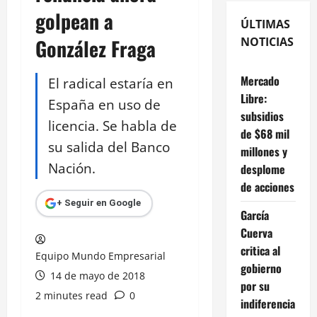
golpean a
ÚLTIMAS
González Fraga
NOTICIAS
Mercado
El radical estaría en
Libre:
España en uso de
subsidios
licencia. Se habla de
de $68 mil
su salida del Banco
millones y
Nación.
desplome
de acciones
+ Seguir en Google
García
Cuerva
critica al
Equipo Mundo Empresarial
gobierno
14 de mayo de 2018
por su
2 minutes read
0
indiferencia