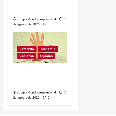
menos trámites y más
vuelos a Argentina
Equipo Mundo Empresarial
7
de agosto de 2026
0
Comercio
Economía
Gobierno
Opinión
Morosidad Sistémica y el
Círculo Vicioso de las
Tasas de Interés
Equipo Mundo Empresarial
7
de agosto de 2026
0