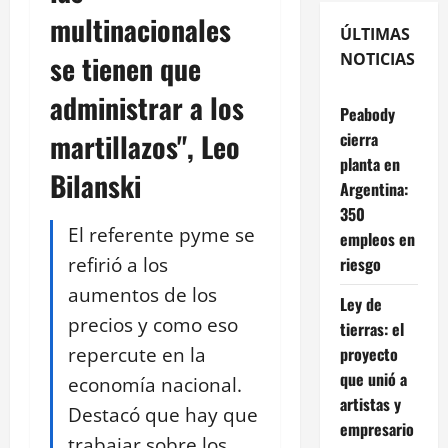
multinacionales
ÚLTIMAS
se tienen que
NOTICIAS
administrar a los
Peabody
martillazos", Leo
cierra
planta en
Bilanski
Argentina:
350
El referente pyme se
empleos en
refirió a los
riesgo
aumentos de los
Ley de
precios y como eso
tierras: el
repercute en la
proyecto
que unió a
economía nacional.
artistas y
Destacó que hay que
empresario
trabajar sobre los