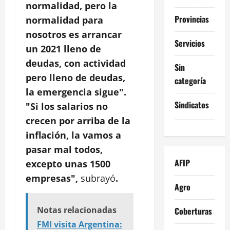
normalidad, pero la
Provincias
normalidad para
nosotros es arrancar
Servicios
un 2021 lleno de
deudas, con actividad
Sin
pero lleno de deudas,
categoría
la emergencia sigue".
Sindicatos
"Si los salarios no
crecen por arriba de la
inflación, la vamos a
pasar mal todos,
AFIP
excepto unas 1500
empresas",
subrayó
.
Agro
Notas relacionadas
Coberturas
FMI visita Argentina: