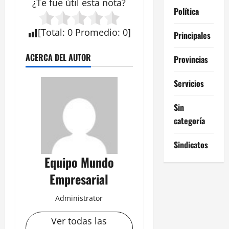
¿Te fue útil esta
nota
?
Política
[
Total
:
0
Promedio
:
0
]
Principales
ACERCA DEL AUTOR
Provincias
Servicios
Sin
categoría
Sindicatos
Equipo Mundo
Empresarial
Administrator
Ver todas las