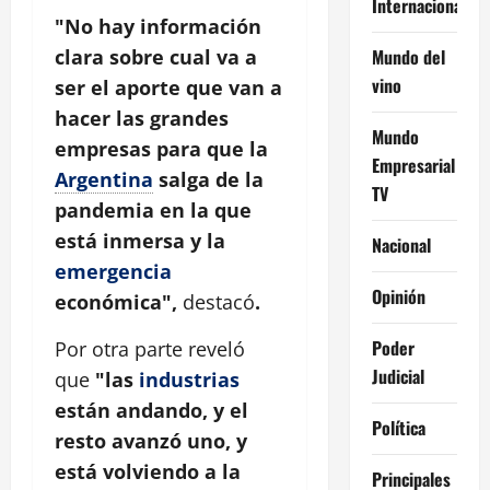
Internacional
"No hay información
Mundo del
clara sobre cual va a
vino
ser el aporte que van a
hacer las grandes
Mundo
empresas para que la
Empresarial
Argentina
salga de la
TV
pandemia en la que
está inmersa y la
Nacional
emergencia
Opinión
económica",
destacó
.
Poder
Por otra parte reveló
Judicial
que
"las
industrias
están andando, y el
Política
resto avanzó uno, y
está volviendo a la
Principales