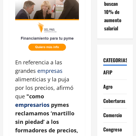
buscan
10% de
aumento
salarial
CATEGORIAS
En referencia a las
grandes
empresas
AFIP
alimenticias y la puja
Agro
por los precios, afirmó
que
"como
Coberturas
empresarios
pymes
reclamamos ‘martillo
Comercio
sin piedad’ a los
Congreso
formadores de precios,