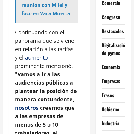
Comercio
reunión con Milei y
foco en Vaca Muerta
Congreso
Destacados
Continuando con el
panorama que se viene
Digitalización
en relación a las tarifas
de pymes
y el
aumento
prominente mencionó,
Economía
"vamos a ir a las
Empresas
audiencias públicas a
plantear la posición de
Frases
manera contundente,
nosotros
creemos que
Gobierno
a las empresas de
Industria
menos de 5 o 10
trabajadores, el