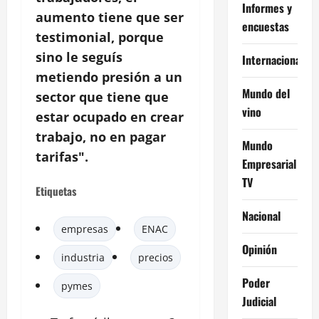
Informes y
aumento tiene que ser
encuestas
testimonial, porque
sino le seguís
Internacional
metiendo presión a un
Mundo del
sector que tiene que
vino
estar ocupado en crear
trabajo, no en pagar
Mundo
tarifas".
Empresarial
TV
Etiquetas
Nacional
empresas
ENAC
Opinión
industria
precios
Poder
pymes
Judicial