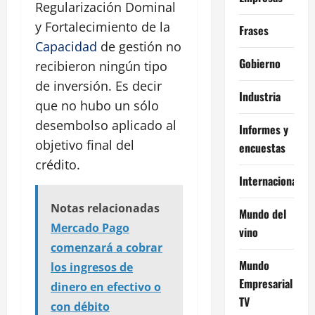
Regularización Dominal
y Fortalecimiento de la
Frases
Capacidad
de gestión no
Gobierno
recibieron ningún tipo
de inversión. Es decir
Industria
que no hubo un sólo
desembolso aplicado al
Informes y
objetivo final del
encuestas
crédito.
Internacional
Notas relacionadas
Mundo del
Mercado Pago
vino
comenzará a cobrar
Mundo
los ingresos de
Empresarial
dinero en efectivo o
TV
con débito