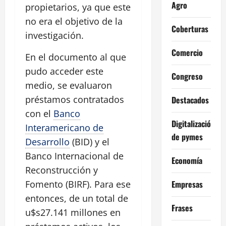
Agro
propietarios, ya que este
no era el objetivo de la
Coberturas
investigación.
Comercio
En el documento al que
pudo acceder este
Congreso
medio, se evaluaron
préstamos contratados
Destacados
con el
Banco
Digitalización
Interamericano de
de pymes
Desarrollo
(BID) y el
Banco Internacional de
Economía
Reconstrucción y
Empresas
Fomento (BIRF). Para ese
entonces, de un total de
Frases
u$s27.141 millones en