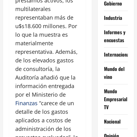
préstamos activos, los
Gobierno
multilaterales
representaban más de
Industria
u$s18.600 millones. Por
Informes y
lo que la muestra es
encuestas
materialmente
representativa. Además,
Internacional
de los elevados gastos
Mundo del
de consultoría, la
vino
Auditoría añadió que la
información entregada
Mundo
por el Ministerio de
Empresarial
Finanzas
“carece de un
TV
detalle de los gastos
aplicados a costos de
Nacional
administración de los
Opinión