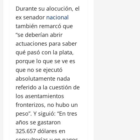
Durante su alocución, el
ex senador
nacional
también remarcó que
“se deberían abrir
actuaciones para saber
qué pasó con la plata,
porque lo que se ve es
que no se ejecutó
absolutamente nada
referido a la cuestión de
los asentamientos
fronterizos, no hubo un
peso”. Y siguió: “En tres
años se gastaron
325.657 dólares en
consultorías y en pagos