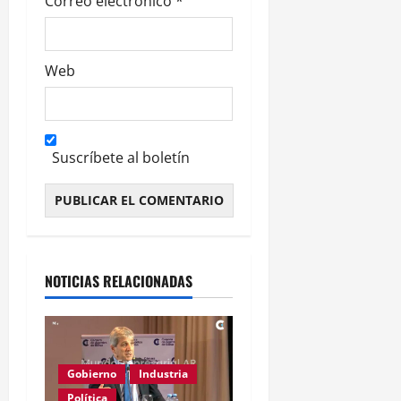
Correo electrónico
*
Web
Suscríbete al boletín
Alternative:
NOTICIAS RELACIONADAS
Gobierno
Industria
Política