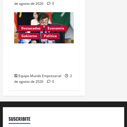
de agosto de 2026
0
Destacados
Economía
Gobierno
Política
Milei apunta al Banco
Central con cifra
inflacionaria histórica
Equipo Mundo Empresarial
2
de agosto de 2026
0
SUSCRIBITE