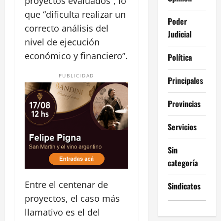
proyectos evaluados”, lo
que “dificulta realizar un
Poder
correcto análisis del
Judicial
nivel de ejecución
económico y financiero”.
Política
PUBLICIDAD
Principales
Provincias
Servicios
Sin
categoría
Entre el centenar de
Sindicatos
proyectos, el caso más
llamativo es el del