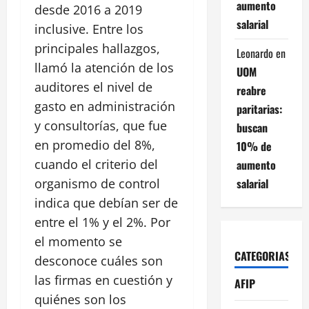
aumento
desde 2016 a 2019
salarial
inclusive. Entre los
principales hallazgos,
Leonardo
en
llamó la atención de los
UOM
auditores el nivel de
reabre
gasto en administración
paritarias:
y consultorías, que fue
buscan
en promedio del 8%,
10% de
cuando el criterio del
aumento
salarial
organismo de control
indica que debían ser de
entre el 1% y el 2%. Por
el momento se
CATEGORIAS
desconoce cuáles son
las firmas en cuestión y
AFIP
quiénes son los