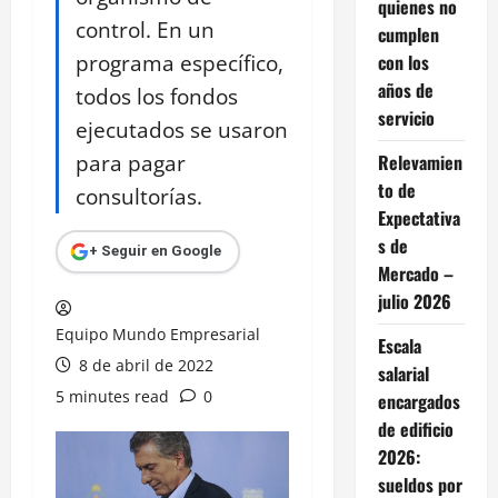
quienes no
control. En un
cumplen
programa específico,
con los
años de
todos los fondos
servicio
ejecutados se usaron
para pagar
Relevamien
to de
consultorías.
Expectativa
s de
+ Seguir en Google
Mercado –
julio 2026
Equipo Mundo Empresarial
Escala
8 de abril de 2022
salarial
5 minutes read
0
encargados
de edificio
2026:
sueldos por