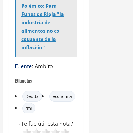
Polémico: Para
Funes de Rioja "la
industria de
alimentos no es
causante de la
inflación"
Fuente
: Ámbito
Etiquetas
Deuda
economia
fmi
¿Te fue útil esta
nota
?