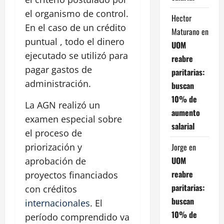
el organismo de control.
Hector
En el caso de un crédito
Maturano
en
puntual , todo el dinero
UOM
ejecutado se utilizó para
reabre
pagar gastos de
paritarias:
administración.
buscan
10% de
La AGN realizó un
aumento
examen especial sobre
salarial
el proceso de
Jorge
en
priorización y
UOM
aprobación de
reabre
proyectos financiados
paritarias:
con créditos
buscan
internacionales
. El
10% de
período comprendido va