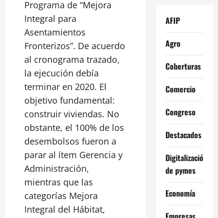
Programa de “Mejora
Integral para
AFIP
Asentamientos
Agro
Fronterizos”. De acuerdo
al cronograma trazado,
Coberturas
la ejecución debía
terminar en 2020. El
Comercio
objetivo fundamental:
Congreso
construir viviendas. No
obstante, el 100% de los
Destacados
desembolsos fueron a
parar al ítem Gerencia y
Digitalización
Administración,
de pymes
mientras que las
Economía
categorías Mejora
Integral del Hábitat,
Empresas