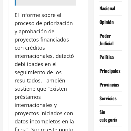
Nacional
El informe sobre el
Opinión
proceso de priorización
y aprobación de
Poder
proyectos financiados
Judicial
con créditos
internacionales, detectó
Política
debilidades en el
Principales
seguimiento de los
resultados. También
Provincias
sostiene que “existen
préstamos
Servicios
internacionales y
Sin
proyectos iniciados con
categoría
datos incompletos en la
ficha”. Sobre este punto,