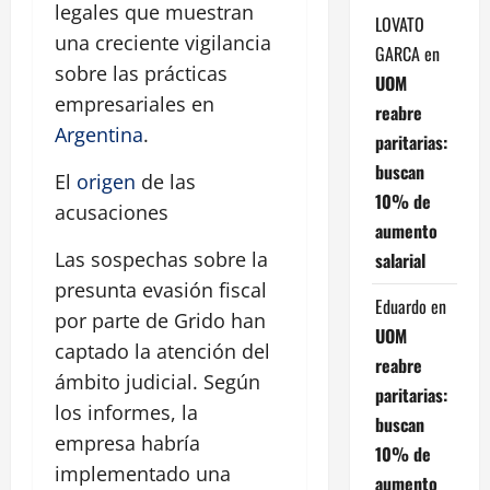
legales que muestran
LOVATO
una creciente vigilancia
GARCA
en
sobre las prácticas
UOM
empresariales en
reabre
Argentina
.
paritarias:
buscan
El
origen
de las
10% de
acusaciones
aumento
Las sospechas sobre la
salarial
presunta evasión fiscal
Eduardo
en
por parte de Grido han
UOM
captado la atención del
reabre
ámbito judicial. Según
paritarias:
los informes, la
buscan
empresa habría
10% de
implementado una
aumento