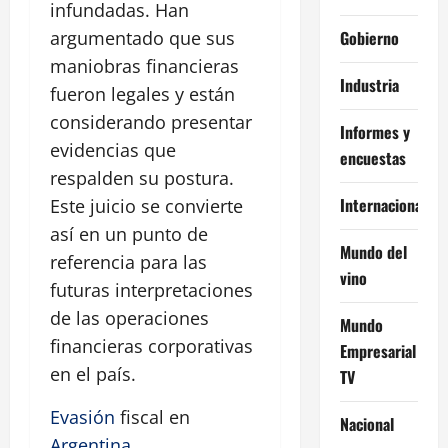
infundadas. Han
Gobierno
argumentado que sus
maniobras financieras
Industria
fueron legales y están
considerando presentar
Informes y
evidencias que
encuestas
respalden su postura.
Internacional
Este juicio se convierte
así en un punto de
Mundo del
referencia para las
vino
futuras interpretaciones
de las operaciones
Mundo
financieras corporativas
Empresarial
en el país.
TV
Evasión
fiscal en
Nacional
Argentina