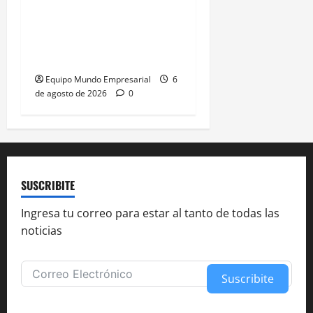
de tu cuenta deuda de
terceros sin orden
judicial
Equipo Mundo Empresarial
6
de agosto de 2026
0
SUSCRIBITE
Ingresa tu correo para estar al tanto de todas las
noticias
Suscribite
Alternative: