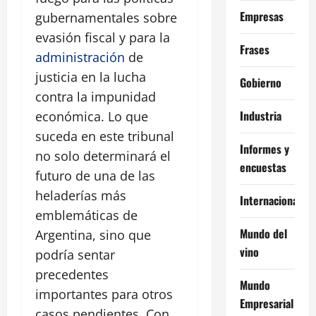
Empresas
gubernamentales sobre
evasión fiscal y para la
Frases
administración
de
justicia en la lucha
Gobierno
contra la impunidad
Industria
económica. Lo que
suceda en este tribunal
Informes y
no solo determinará el
encuestas
futuro de una de las
heladerías más
Internacional
emblemáticas de
Mundo del
Argentina, sino que
vino
podría sentar
precedentes
Mundo
importantes para otros
Empresarial
casos pendientes. Con