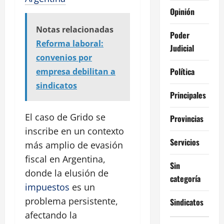
Opinión
Notas relacionadas
Poder
Reforma laboral:
Judicial
convenios por
Política
empresa debilitan a
sindicatos
Principales
El caso de Grido se
Provincias
inscribe en un contexto
Servicios
más amplio de evasión
fiscal en Argentina,
Sin
donde la elusión de
categoría
impuestos
es un
problema persistente,
Sindicatos
afectando la