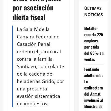
por asociación
ÚLTIMAS
ilícita fiscal
NOTICIAS
Metalfor
La Sala IV de la
recorta 225
Cámara Federal de
empleos
Casación Penal
por caída
ordenó el juicio oral
del 60% en
contra la familia
ventas
Santiago, controlante
Fentanilo
de la cadena de
adulterado:
heladerías Grido, por
La
exdirectora
una presunta
del Anmat
evasión sistemática
involucró al
de impuestos.
Ministro de