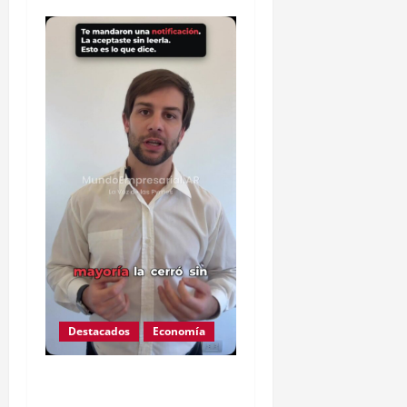
Destacados
Economía
Ojo que Mercado Pago
ahora podría descontarte