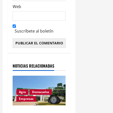
Web
Suscríbete al boletín
Alternative:
NOTICIAS RELACIONADAS
Agro
Destacados
Empresas
Metalfor recorta 225