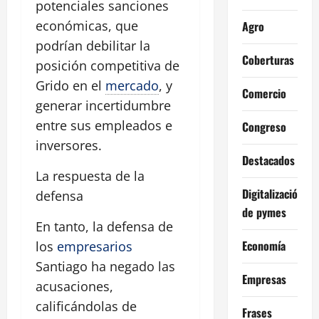
potenciales sanciones
económicas, que
Agro
podrían debilitar la
Coberturas
posición competitiva de
Grido en el
mercado
, y
Comercio
generar incertidumbre
entre sus empleados e
Congreso
inversores.
Destacados
La respuesta de la
Digitalización
defensa
de pymes
En tanto, la defensa de
Economía
los
empresarios
Santiago ha negado las
Empresas
acusaciones,
calificándolas de
Frases