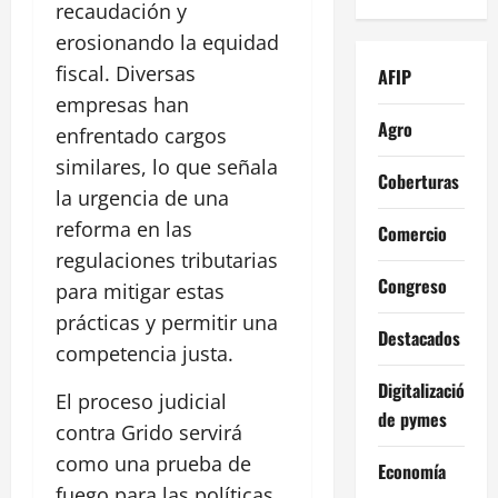
recaudación y
erosionando la equidad
fiscal. Diversas
AFIP
empresas han
Agro
enfrentado cargos
similares, lo que señala
Coberturas
la urgencia de una
reforma en las
Comercio
regulaciones tributarias
Congreso
para mitigar estas
prácticas y permitir una
Destacados
competencia justa.
Digitalización
El proceso judicial
de pymes
contra Grido servirá
como una prueba de
Economía
fuego para las políticas