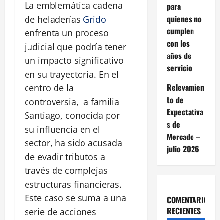
La emblemática cadena
para
quienes no
de heladerías
Grido
cumplen
enfrenta un proceso
con los
judicial que podría tener
años de
un impacto significativo
servicio
en su trayectoria. En el
Relevamien
centro de la
to de
controversia, la familia
Expectativa
Santiago, conocida por
s de
su influencia en el
Mercado –
sector, ha sido acusada
julio 2026
de evadir tributos a
través de complejas
estructuras financieras.
Este caso se suma a una
COMENTARIOS
RECIENTES
serie de acciones