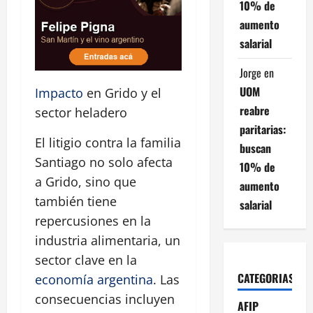
10% de
aumento
salarial
Jorge
en
UOM
Impacto
en Grido y el
reabre
sector heladero
paritarias:
El litigio contra la familia
buscan
Santiago no solo afecta
10% de
a Grido, sino que
aumento
también tiene
salarial
repercusiones en la
industria alimentaria, un
sector clave en la
CATEGORIAS
economía argentina
. Las
consecuencias incluyen
AFIP