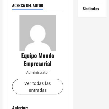
ACERCA DEL AUTOR
Sindicatos
Equipo Mundo
Empresarial
Administrator
Ver todas las
entradas
N
Anterior: