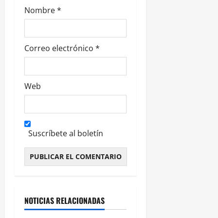
a
Nombre
*
s
Correo electrónico
*
Web
Suscríbete al boletín
Alternative:
NOTICIAS RELACIONADAS