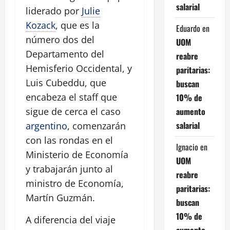
salarial
liderado por
Julie
Kozack
, que es la
Eduardo
en
número dos del
UOM
Departamento del
reabre
Hemisferio Occidental, y
paritarias:
Luis Cubeddu, que
buscan
encabeza el staff que
10% de
aumento
sigue de cerca el caso
salarial
argentino
, comenzarán
con las rondas en el
Ignacio
en
Ministerio de Economía
UOM
y trabajarán junto al
reabre
ministro de Economía,
paritarias:
Martín Guzmán.
buscan
10% de
A diferencia del viaje
aumento