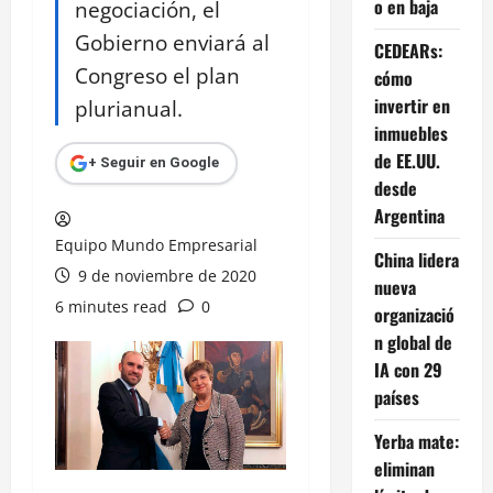
o en baja
negociación, el
Gobierno enviará al
CEDEARs:
Congreso el plan
cómo
invertir en
plurianual.
inmuebles
de EE.UU.
+ Seguir en Google
desde
Argentina
Equipo Mundo Empresarial
China lidera
9 de noviembre de 2020
nueva
6 minutes read
0
organizació
n global de
IA con 29
países
Yerba mate:
eliminan