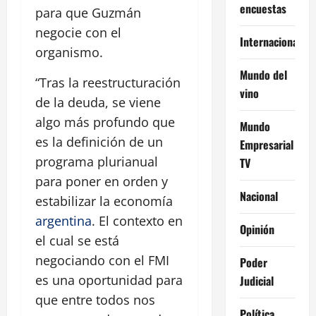
encuestas
para que Guzmán
negocie con el
Internacional
organismo.
Mundo del
“Tras la reestructuración
vino
de la deuda, se viene
algo más profundo que
Mundo
es la definición de un
Empresarial
programa plurianual
TV
para poner en orden y
Nacional
estabilizar la economía
argentina
. El contexto en
Opinión
el cual se está
negociando con el FMI
Poder
es una oportunidad para
Judicial
que entre todos nos
Política