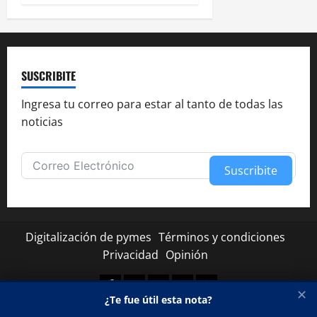
SUSCRIBITE
Ingresa tu correo para estar al tanto de todas las
noticias
Suscribite
Alternative:
Digitalización de pymes
Términos y condiciones
Privacidad
Opinión
Facebook
Twitter
Linkedin
Youtube
Instagram
✕
¿Te fue útil esta nota?