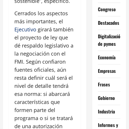
sostenible”, especificó.
Congreso
Cerrados los aspectos
más importantes, el
Destacados
Ejecutivo
girará también
Digitalización
el proyecto de ley que
de pymes
dé respaldo legislativo a
la negociación con el
Economía
FMI. Según confiaron
fuentes oficiales, aún
Empresas
resta definir cuál será el
Frases
nivel de detalle tendrá
esa norma: si abarcará
Gobierno
características que
formen parte del
Industria
programa o si se tratará
Informes y
de una autorización