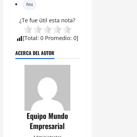
fmi
¿Te fue útil esta
nota
?
[
Total
:
0
Promedio
:
0
]
ACERCA DEL AUTOR
Equipo Mundo
Empresarial