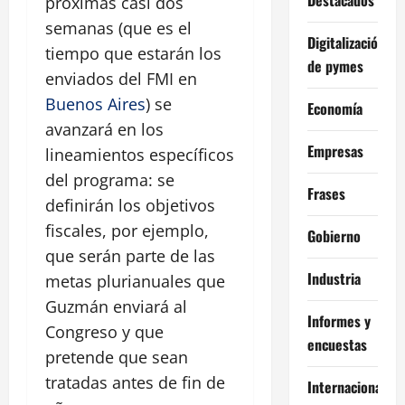
próximas casi dos
semanas (que es el
Digitalización
tiempo que estarán los
de pymes
enviados del FMI en
Buenos Aires
) se
Economía
avanzará en los
Empresas
lineamientos específicos
del programa: se
Frases
definirán los objetivos
fiscales, por ejemplo,
Gobierno
que serán parte de las
Industria
metas plurianuales que
Guzmán enviará al
Informes y
Congreso y que
encuestas
pretende que sean
tratadas antes de fin de
Internacional