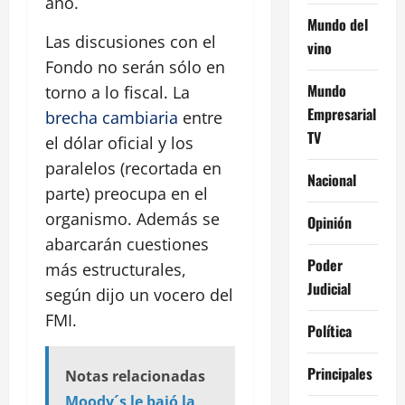
año.
Mundo del
Las discusiones con el
vino
Fondo no serán sólo en
Mundo
torno a lo fiscal. La
Empresarial
brecha cambiaria
entre
TV
el dólar oficial y los
paralelos (recortada en
Nacional
parte) preocupa en el
organismo. Además se
Opinión
abarcarán cuestiones
Poder
más estructurales,
Judicial
según dijo un vocero del
FMI.
Política
Principales
Notas relacionadas
Moody´s le bajó la