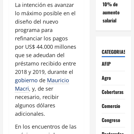
10% de
La intención es avanzar
aumento
lo máximo posible en el
salarial
diseño del nuevo
programa para
refinanciar los pagos
por US$ 44.000 millones
CATEGORIAS
que se adeudan del
préstamo recibido entre
AFIP
2018 y 2019, durante el
Agro
gobierno
de
Mauricio
Macri
, y, de ser
Coberturas
necesario, recibir
algunos dólares
Comercio
adicionales.
Congreso
En los encuentros de las
Destacados