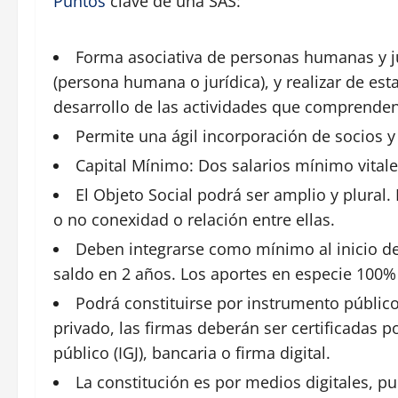
Puntos
clave de una SAS:
Forma asociativa de personas humanas y j
(persona humana o jurídica), y realizar de es
desarrollo de las actividades que comprenden 
Permite una ágil incorporación de socios y
Capital Mínimo: Dos
salarios
mínimo vitale
El Objeto
Social
podrá ser amplio y plural.
o no conexidad o relación entre ellas.
Deben integrarse como mínimo al
inicio
de
saldo en 2 años. Los aportes en especie 100% a
Podrá constituirse por instrumento público
privado, las firmas deberán ser certificadas 
público (IGJ), bancaria o firma digital.
La constitución es por medios digitales, p