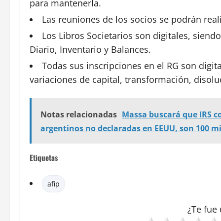
para mantenerla.
Las reuniones de los socios se podrán realiz
Los Libros Societarios son digitales, siend
Diario, Inventario y Balances.
Todas sus inscripciones en el RG son digit
variaciones de capital, transformación, disoluc
Notas relacionadas
Massa buscará que IRS co
argentinos no declaradas en EEUU, son 100 mi
Etiquetas
afip
¿Te fue 