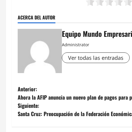
ACERCA DEL AUTOR
Equipo Mundo Empresari
Administrator
Ver todas las entradas
N
Anterior:
Ahora la AFIP anuncia un nuevo plan de pagos para 
a
Siguiente:
v
Santa Cruz: Preocupación de la Federación Económica
e