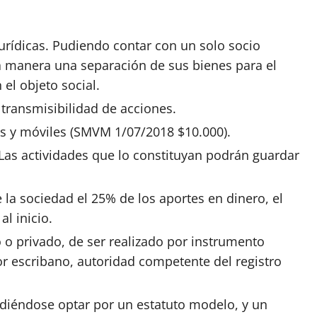
urídicas.
Pudiendo
contar con un solo socio
ta manera una separación de sus bienes para el
el objeto social.
 transmisibilidad de
acciones
.
s y móviles (SMVM 1/07/2018 $10.000).
 Las actividades que lo constituyan podrán guardar
 la sociedad el 25% de los aportes en dinero, el
l inicio.
 o privado, de ser realizado por instrumento
por escribano, autoridad competente del registro
udiéndose optar por un estatuto modelo, y un