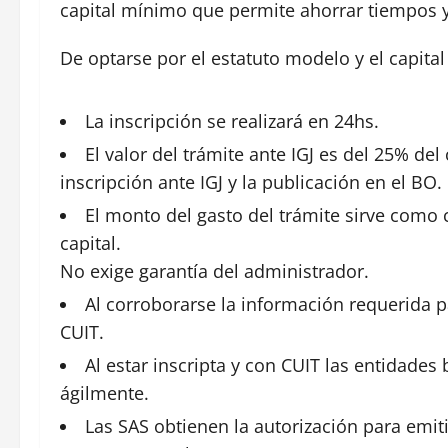
capital mínimo que permite
ahorrar
tiempos y
De optarse por el estatuto modelo y el capita
La inscripción se realizará en 24hs.
El valor del trámite ante IGJ es del 25% de
inscripción ante IGJ y la publicación en el BO.
El monto del gasto del trámite sirve como 
capital.
No exige garantía del administrador.
Al corroborarse la información requerida p
CUIT.
Al estar inscripta y con CUIT las
entidades
b
ágilmente.
Las SAS obtienen la autorización para emit