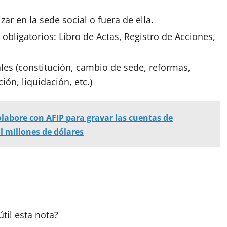
ar en la sede social o fuera de ella.
o
obligatorios
: Libro de Actas, Registro de Acciones,
ales (constitución, cambio de sede, reformas,
ión, liquidación, etc.)
labore con AFIP para gravar las cuentas de
l millones de dólares
útil esta
nota
?