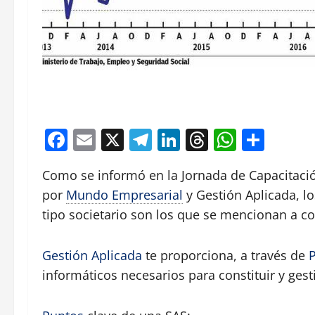
Facebook
Email
X
Telegram
LinkedIn
Threads
Whats
Comp
Como se informó en la Jornada de Capacitaci
por
Mundo Empresarial
y Gestión Aplicada, lo
tipo societario son los que se mencionan a c
Gestión Aplicada
te proporciona, a través de
informáticos necesarios para constituir y ges