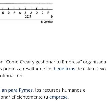
App
artir
ón “Como Crear y gestionar tu Empresa” organizada
s puntos a resaltar de los
beneficios
de este nuevo
ontinuación.
Plan para Pymes
, los recursos humanos e
tionar eficientemente tu
empresa
.