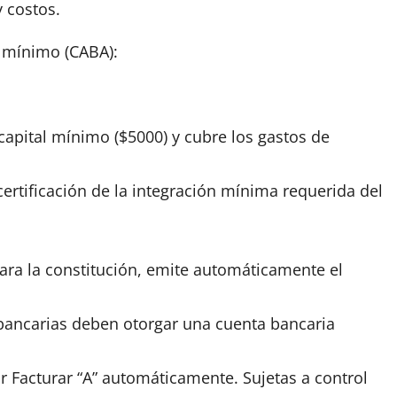
 costos.
l mínimo (CABA):
l capital mínimo ($5000) y cubre los gastos de
certificación de la integración mínima requerida del
ara la constitución,
emite
automáticamente el
ancarias deben otorgar una cuenta bancaria
ir Facturar “A” automáticamente. Sujetas a control