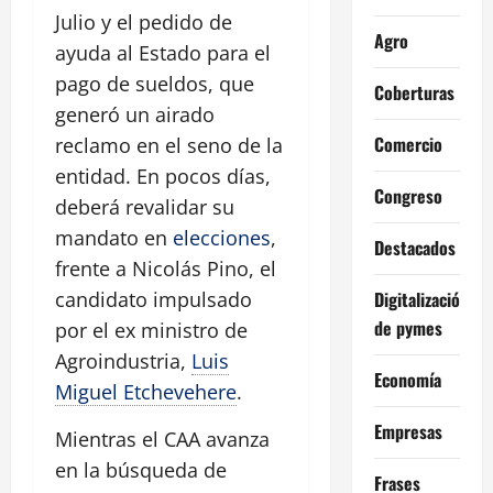
Julio y el pedido de
Agro
ayuda al Estado para el
pago de sueldos, que
Coberturas
generó un airado
Comercio
reclamo en el seno de la
entidad. En pocos días,
Congreso
deberá revalidar su
mandato en
elecciones
,
Destacados
frente a Nicolás Pino, el
Digitalización
candidato impulsado
de pymes
por el ex ministro de
Agroindustria,
Luis
Economía
Miguel Etchevehere
.
Empresas
Mientras el CAA avanza
en la búsqueda de
Frases