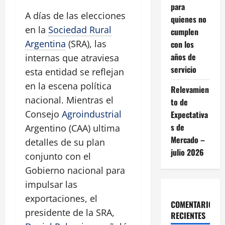
para
A días de las elecciones
quienes no
en la
Sociedad Rural
cumplen
Argentina
(SRA), las
con los
años de
internas que atraviesa
servicio
esta entidad se reflejan
en la escena política
Relevamien
nacional. Mientras el
to de
Consejo
Agroindustrial
Expectativa
s de
Argentino (CAA) ultima
Mercado –
detalles de su plan
julio 2026
conjunto con el
Gobierno nacional para
impulsar las
exportaciones, el
COMENTARIOS
presidente de la SRA,
RECIENTES