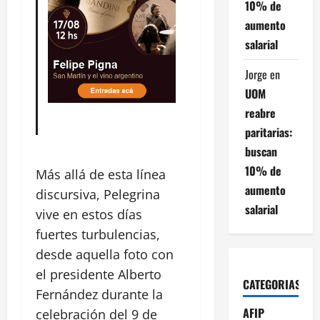
10% de
aumento
salarial
Jorge
en
UOM
reabre
paritarias:
buscan
10% de
Más allá de esta línea
aumento
discursiva, Pelegrina
salarial
vive en estos días
fuertes turbulencias,
desde aquella foto con
el presidente Alberto
CATEGORIAS
Fernández durante la
AFIP
celebración del 9 de