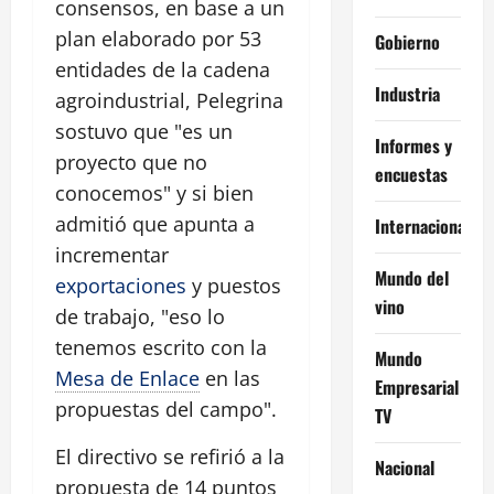
consensos, en base a un
plan elaborado por 53
Gobierno
entidades de la cadena
Industria
agroindustrial, Pelegrina
sostuvo que "es un
Informes y
proyecto que no
encuestas
conocemos" y si bien
admitió que apunta a
Internacional
incrementar
Mundo del
exportaciones
y puestos
vino
de trabajo, "eso lo
tenemos escrito con la
Mundo
Mesa de Enlace
en las
Empresarial
propuestas del campo".
TV
El directivo se refirió a la
Nacional
propuesta de 14 puntos