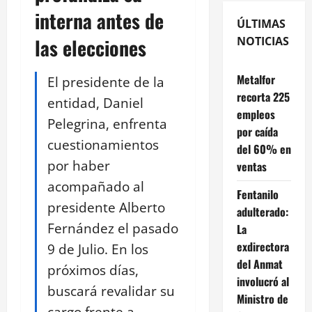
interna antes de
ÚLTIMAS
las elecciones
NOTICIAS
Metalfor
El presidente de la
recorta 225
entidad, Daniel
empleos
Pelegrina, enfrenta
por caída
cuestionamientos
del 60% en
por haber
ventas
acompañado al
Fentanilo
presidente Alberto
adulterado:
Fernández el pasado
La
exdirectora
9 de Julio. En los
del Anmat
próximos días,
involucró al
buscará revalidar su
Ministro de
cargo frente a