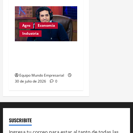
Agro
Economía
Industria
Dólar a $1800:
exportadores optimistas,
consumo en riesgo
Equipo Mundo Empresarial
30 de julio de 2026
0
SUSCRIBITE
Ingresa tu correo para estar al tanto de todas las