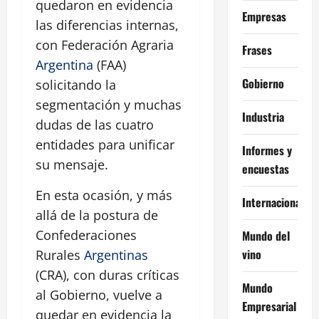
quedaron en evidencia
Empresas
las diferencias internas,
con Federación Agraria
Frases
Argentina
(FAA)
Gobierno
solicitando la
segmentación y muchas
Industria
dudas de las cuatro
entidades para unificar
Informes y
su mensaje.
encuestas
En esta ocasión, y más
Internacional
allá de la postura de
Confederaciones
Mundo del
vino
Rurales
Argentinas
(CRA), con duras críticas
Mundo
al Gobierno, vuelve a
Empresarial
quedar en evidencia la