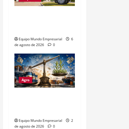
Metalfor recorta 225
empleos por caída del
60% en ventas
Equipo Mundo Empresarial
6
de agosto de 2026
0
Agro
Petróleo crudo lidera
exportaciones argentinas
con u$s4.693 millones
Equipo Mundo Empresarial
2
de agosto de 2026
0