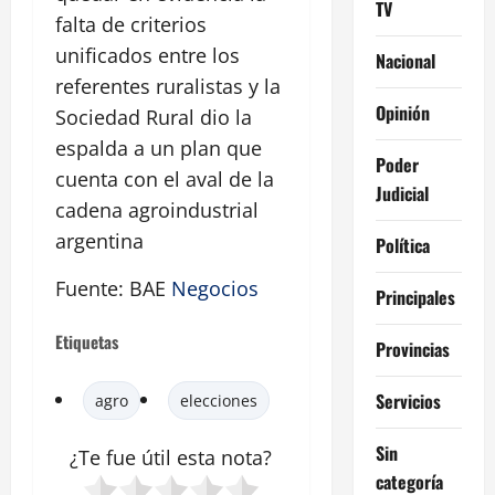
TV
falta de criterios
unificados entre los
Nacional
referentes ruralistas y la
Opinión
Sociedad Rural dio la
espalda a un plan que
Poder
cuenta con el aval de la
Judicial
cadena agroindustrial
argentina
Política
Fuente: BAE
Negocios
Principales
Etiquetas
Provincias
Servicios
agro
elecciones
Sin
¿Te fue útil esta
nota
?
categoría