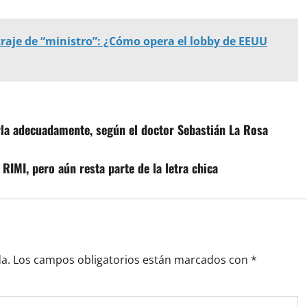
raje de “ministro”: ¿Cómo opera el lobby de EEUU
rla adecuadamente, según el doctor Sebastián La Rosa
IMI, pero aún resta parte de la letra chica
a.
Los campos obligatorios están marcados con
*