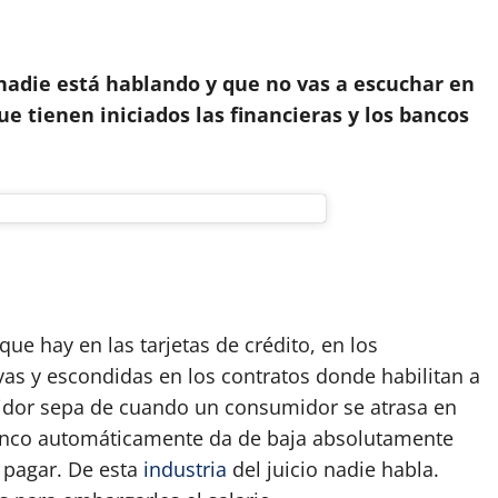
App
artir
e nadie está hablando y que no vas a escuchar en
ue tienen iniciados las financieras y los bancos
que hay en las tarjetas de crédito, en los
vas y escondidas en los contratos donde habilitan a
idor sepa de cuando un consumidor se atrasa en
banco automáticamente da de baja absolutamente
 pagar. De esta
industria
del juicio nadie habla.