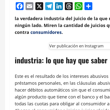
Facebook
Email
X
Telegram
LinkedIn
Threads
Whats
Comp
la verdadera industria del juicio de la qu
ningún lado. Miren la cantidad de juicios q
contra
consumidores
.
Ver publicación en Instagram
industria: lo que hay que saber
Este es el resultado de los intereses abusivos 
préstamos personales, en las cláusulas abusi
hacer débitos automáticos sin que el consum
algún producto que tiene con el banco y el 
todas las cuotas para obligar al consumidor a