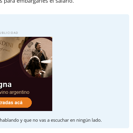
s para embargarles el salario.
UBLICIDAD
 hablando y que no vas a escuchar en ningún lado.