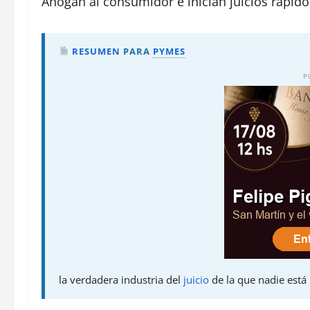
Ahogan al consumidor e inician juicios rápido
RESUMEN
PARA
PYMES
P
la verdadera industria del
juicio
de la que nadie está