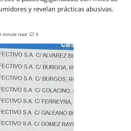
umidores y revelan prácticas abusivas.
1 minute read
0