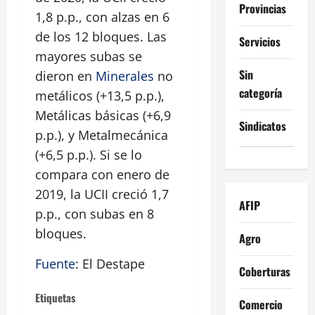
Provincias
1,8 p.p., con alzas en 6
de los 12 bloques. Las
Servicios
mayores subas se
Sin
dieron en
Minerales
no
categoría
metálicos (+13,5 p.p.),
Metálicas básicas (+6,9
Sindicatos
p.p.), y Metalmecánica
(+6,5 p.p.). Si se lo
compara con enero de
2019, la UCII creció 1,7
AFIP
p.p., con subas en 8
bloques.
Agro
Fuente
: El Destape
Coberturas
Etiquetas
Comercio