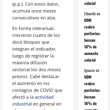
salarial
(p.p.). Con estos datos,
acumula once meses
Eduardo
en
consecutivos en alza.
UOM
reabre
En forma interanual,
paritarias:
crecieron cuatro de los
buscan
doce bloques que
10% de
integran el indicador,
aumento
luego de registrar la
salarial
máxima difusión
sectorial los dos meses
Ignacio
en
previos. Cabe destacar
UOM
el aumento en los
reabre
paritarias:
contagios de COVID que
buscan
afectó a la
actividad
10% de
industrial
en general en
aumento