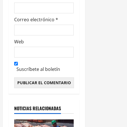
d
a
Correo electrónico
*
s
Web
Suscríbete al boletín
Alternative:
NOTICIAS RELACIONADAS