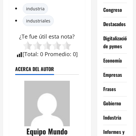
industria
Congreso
industriales
Destacados
¿Te fue útil esta
nota
?
Digitalización
de pymes
[
Total
:
0
Promedio
:
0
]
Economía
ACERCA DEL AUTOR
Empresas
Frases
Gobierno
Industria
Equipo Mundo
Informes y