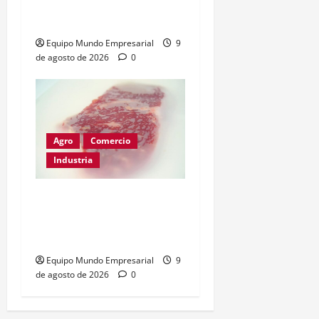
límite de estampillas
desde agosto
Equipo Mundo Empresarial
9
de agosto de 2026
0
Agro
Comercio
Industria
Films compostables para
carne: calidad intacta y
menos plástico
Equipo Mundo Empresarial
9
de agosto de 2026
0