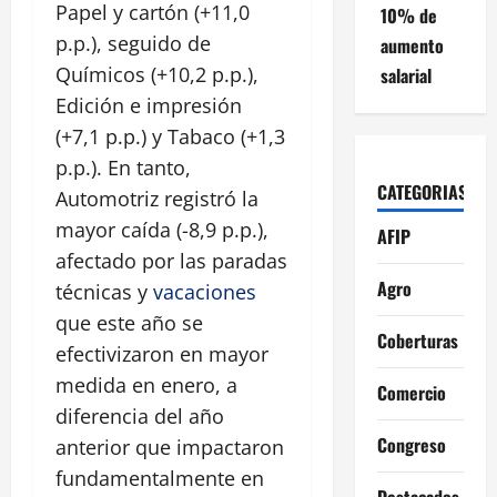
Papel y cartón (+11,0
10% de
p.p.), seguido de
aumento
Químicos (+10,2 p.p.),
salarial
Edición e impresión
(+7,1 p.p.) y Tabaco (+1,3
p.p.). En tanto,
CATEGORIAS
Automotriz registró la
mayor caída (-8,9 p.p.),
AFIP
afectado por las paradas
Agro
técnicas y
vacaciones
que este año se
Coberturas
efectivizaron en mayor
medida en enero, a
Comercio
diferencia del año
Congreso
anterior que impactaron
fundamentalmente en
Destacados