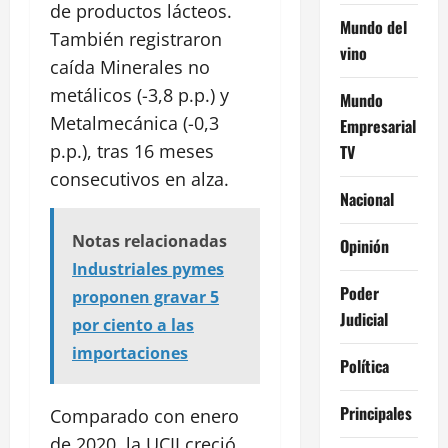
de productos lácteos.
Mundo del
También registraron
vino
caída Minerales no
metálicos (-3,8 p.p.) y
Mundo
Metalmecánica (-0,3
Empresarial
p.p.), tras 16 meses
TV
consecutivos en alza.
Nacional
Notas relacionadas
Opinión
Industriales pymes
Poder
proponen gravar 5
Judicial
por ciento a las
importaciones
Política
Principales
Comparado con enero
de 2020, la UCII creció