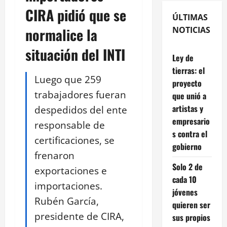
CIRA pidió que se
ÚLTIMAS
normalice la
NOTICIAS
situación del INTI
Ley de
tierras: el
Luego que 259
proyecto
trabajadores fueran
que unió a
artistas y
despedidos del ente
empresario
responsable de
s contra el
certificaciones, se
gobierno
frenaron
Solo 2 de
exportaciones e
cada 10
importaciones.
jóvenes
Rubén García,
quieren ser
presidente de CIRA,
sus propios