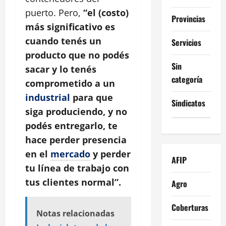
puerto. Pero,
“el (costo)
Provincias
más significativo es
cuando tenés un
Servicios
producto que no podés
Sin
sacar y lo tenés
categoría
comprometido a un
industrial
para que
Sindicatos
siga produciendo, y no
podés entregarlo, te
hace perder presencia
en el
mercado
y perder
AFIP
tu línea de trabajo con
tus clientes normal”.
Agro
Coberturas
Notas relacionadas