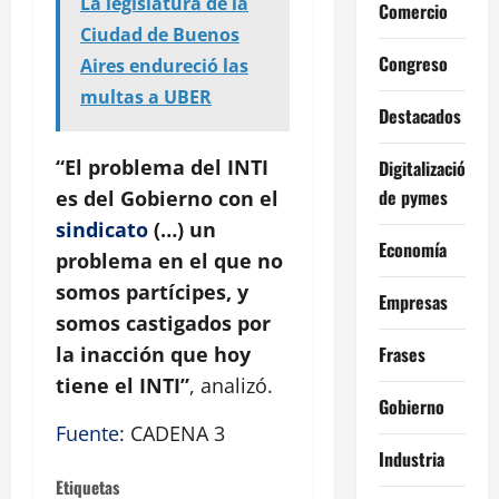
La legislatura de la
Comercio
Ciudad de Buenos
Congreso
Aires endureció las
multas a UBER
Destacados
“El problema del INTI
Digitalización
de pymes
es del Gobierno con el
sindicato
(…) un
Economía
problema en el que no
somos partícipes, y
Empresas
somos castigados por
Frases
la inacción que hoy
tiene el INTI”
, analizó.
Gobierno
Fuente
: CADENA 3
Industria
Etiquetas