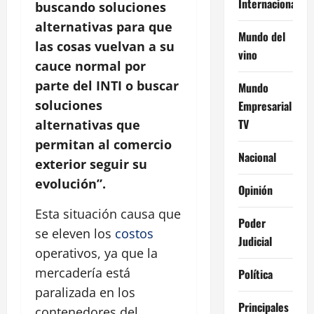
Internacional
buscando soluciones
alternativas para que
Mundo del
las cosas vuelvan a su
vino
cauce normal por
parte del INTI o buscar
Mundo
soluciones
Empresarial
TV
alternativas que
permitan al comercio
Nacional
exterior seguir su
evolución”.
Opinión
Esta situación causa que
Poder
se eleven los
costos
Judicial
operativos, ya que la
mercadería está
Política
paralizada en los
Principales
contenedores del