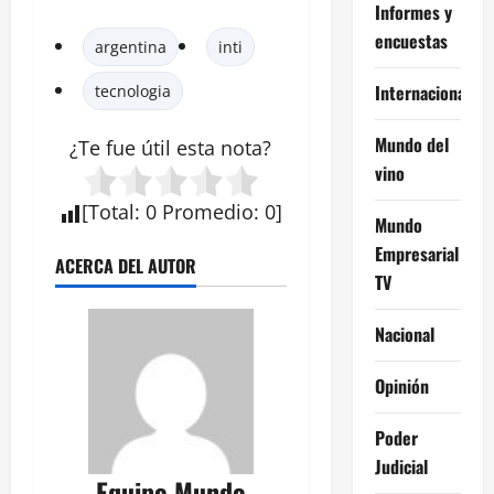
Informes y
encuestas
argentina
inti
Internacional
tecnologia
Mundo del
¿Te fue útil esta
nota
?
vino
[
Total
:
0
Promedio
:
0
]
Mundo
Empresarial
ACERCA DEL AUTOR
TV
Nacional
Opinión
Poder
Judicial
Equipo Mundo