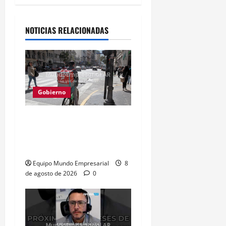
Alternative:
NOTICIAS RELACIONADAS
Gobierno
Solo 2 de cada 10 jóvenes
quieren ser sus propios
jefes
Equipo Mundo Empresarial
8
de agosto de 2026
0