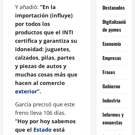
Y añadió:
“En la
Destacados
importación (influye)
Digitalización
por todos los
de pymes
productos que el INTI
certifica y garantiza su
Economía
idoneidad: juguetes,
calzados, pilas, partes
Empresas
y piezas de autos y
Frases
muchas cosas más que
hacen al comercio
Gobierno
exterior
”.
Industria
García precisó que este
freno lleva 106 días.
Informes y
“Hoy por hoy sabemos
encuestas
que el
Estado
está