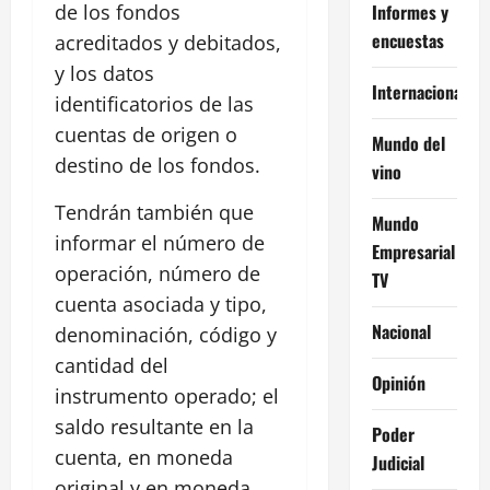
Informes y
de los fondos
encuestas
acreditados y debitados,
y los datos
Internacional
identificatorios de las
cuentas de origen o
Mundo del
destino de los fondos.
vino
Tendrán también que
Mundo
informar el número de
Empresarial
operación, número de
TV
cuenta asociada y tipo,
Nacional
denominación, código y
cantidad del
Opinión
instrumento operado; el
saldo resultante en la
Poder
cuenta, en moneda
Judicial
original y en moneda