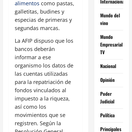
Internacional
alimentos
como pastas,
galletitas, budines y
Mundo del
especias de primeras y
vino
segundas marcas.
Mundo
La AFIP dispuso que los
Empresarial
bancos deberán
TV
informar a ese
organismo los datos de
Nacional
las cuentas utilizadas
Opinión
para la repatriación de
fondos vinculados al
Poder
impuesto a la riqueza,
Judicial
así como los
movimientos que se
Política
registren. Según la
Principales
Resolución General