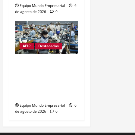
Equipo Mundo Empresarial
6
de agosto de 2026
0
AFIP
Destacados
Ni una pyme menos:
Cierra empresa textil
exitosa de Catamarca
creada por un pool de
reconocidas marcas
Equipo Mundo Empresarial
6
de agosto de 2026
0