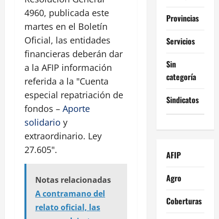
4960, publicada este
Provincias
martes en el Boletín
Oficial, las entidades
Servicios
financieras deberán dar
Sin
a la AFIP información
categoría
referida a la "Cuenta
especial repatriación de
Sindicatos
fondos –
Aporte
solidario
y
extraordinario. Ley
27.605".
AFIP
Agro
Notas relacionadas
A contramano del
Coberturas
relato oficial, las