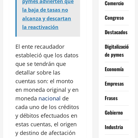
pymes advierten que
Comercio
la baja de tasas no
Congreso
alcanza y descartan
la reactivación
Destacados
Digitalización
El ente recaudador
de pymes
estableció que los datos
que se tendrán que
Economía
detallar sobre las
cuentas son: el monto
Empresas
en moneda original y en
Frases
moneda
nacional
de
cada uno de los créditos
Gobierno
y débitos efectuados en
estas cuentas, el origen
Industria
y destino de afectación