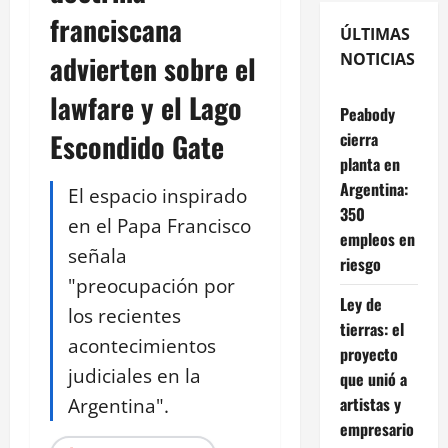
franciscana
ÚLTIMAS
advierten sobre el
NOTICIAS
lawfare y el Lago
Peabody
Escondido Gate
cierra
planta en
Argentina:
El espacio inspirado
350
en el Papa Francisco
empleos en
señala
riesgo
"preocupación por
Ley de
los recientes
tierras: el
acontecimientos
proyecto
judiciales en la
que unió a
Argentina".
artistas y
empresario