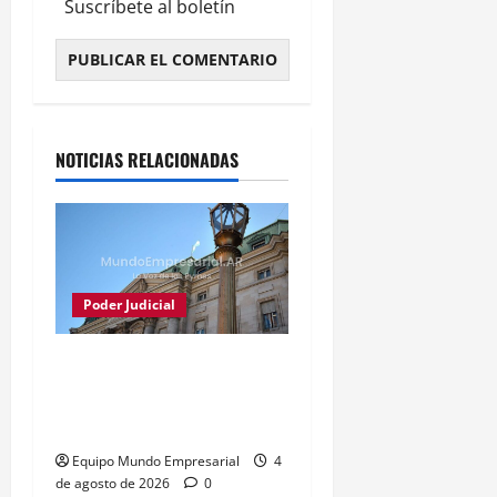
Suscríbete al boletín
Alternative:
NOTICIAS RELACIONADAS
Poder Judicial
Justicia frena conversión
del Banco Nación en
sociedad anónima
Equipo Mundo Empresarial
4
de agosto de 2026
0