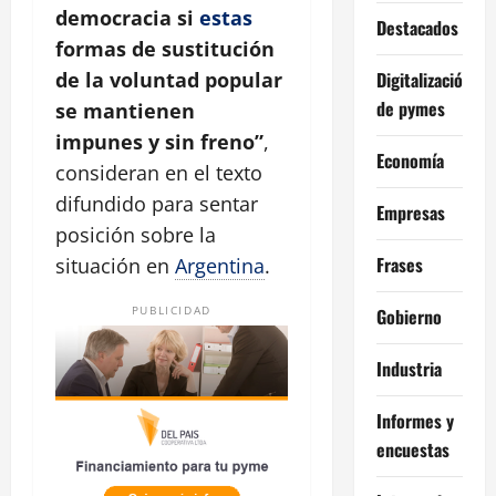
democracia si
estas
Destacados
formas de sustitución
Digitalización
de la voluntad popular
de pymes
se mantienen
impunes y sin freno”
,
Economía
consideran en el texto
difundido para sentar
Empresas
posición sobre la
Frases
situación en
Argentina
.
PUBLICIDAD
Gobierno
Industria
Informes y
encuestas