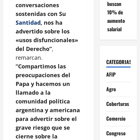
buscan
conversaciones
10% de
sostenidas con Su
aumento
Santidad
, nos ha
salarial
advertido sobre los
«usos disfuncionales»
del Derecho”
,
remarcan.
CATEGORIAS
“Compartimos las
AFIP
preocupaciones del
Papa y hacemos un
Agro
llamado a la
comunidad política
Coberturas
argentina y americana
Comercio
para advertir sobre el
grave riesgo que se
Congreso
cierne sobre la