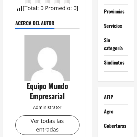
[
Total
:
0
Promedio
:
0
]
Provincias
ACERCA DEL AUTOR
Servicios
Sin
categoría
Sindicatos
Equipo Mundo
Empresarial
AFIP
Administrator
Agro
Ver todas las
Coberturas
entradas