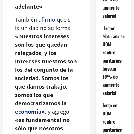
adelante»
aumento
salarial
También
afirmó
que si
la unidad no se forma
Hector
Maturano
en
«nuestros intereses
UOM
son los que quedan
reabre
relegados, y los
paritarias:
intereses nuestros son
buscan
los del conjunto de la
10% de
sociedad. Somos los
aumento
que damos trabajo,
salarial
somos los que
democratizamos la
Jorge
en
economía
»
, y agregó,
UOM
«es fundamental no
reabre
sólo que nosotros
paritarias: