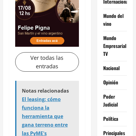
Internacional
Mundo del
vino
Mundo
Empresarial
TV
Ver todas las
entradas
Nacional
Opinión
Notas relacionadas
Poder
El leasing: cómo
Judicial
funciona la
herramienta que
Política
gana terreno entre
Principales
las PyME's