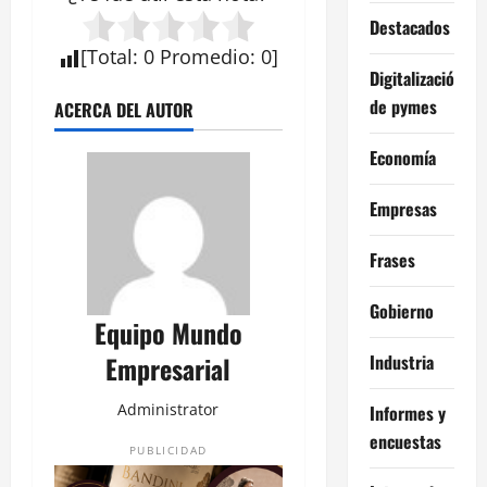
Destacados
[
Total
:
0
Promedio
:
0
]
Digitalización
de pymes
ACERCA DEL AUTOR
Economía
Empresas
Frases
Gobierno
Equipo Mundo
Industria
Empresarial
Administrator
Informes y
encuestas
PUBLICIDAD