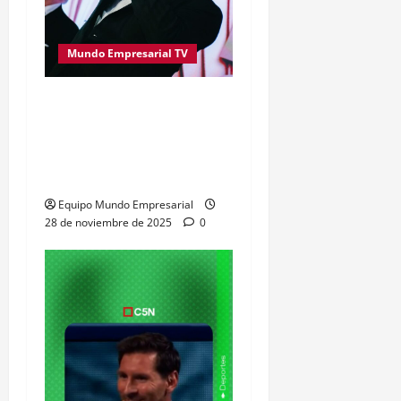
Mundo Empresarial TV
Gustavo Sylvestre, de
C5N, se llevó el Oro en los
Premios Martín Fierro de
Cable 2025
Equipo Mundo Empresarial
28 de noviembre de 2025
0