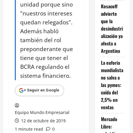
unidad porque sino
Kosacoff
"nuestros intereses
advierte
que la
quedan relegados".
desindustri
Además habló
alización ya
también del rol
afecta a
preponderante que
Argentina
tiene que tener el
La euforia
BCRA regulando el
mundialista
sistema financiero.
no salva a
las pymes:
+ Seguir en Google
caída del
2,5% en
ventas
Equipo Mundo Empresarial
Mercado
12 de octubre de 2019
Libre:
1 minute read
0