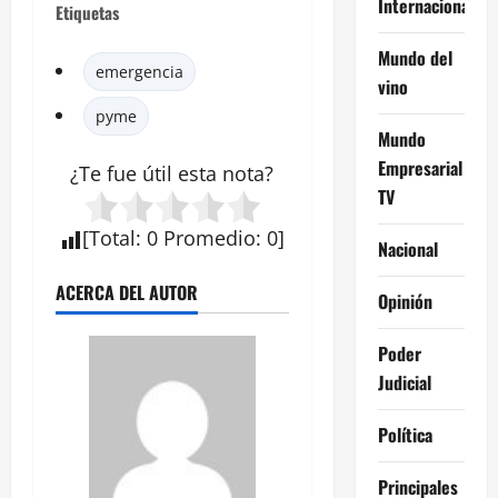
Internacional
Etiquetas
Mundo del
emergencia
vino
pyme
Mundo
Empresarial
¿Te fue útil esta
nota
?
TV
[
Total
:
0
Promedio
:
0
]
Nacional
ACERCA DEL AUTOR
Opinión
Poder
Judicial
Política
Principales