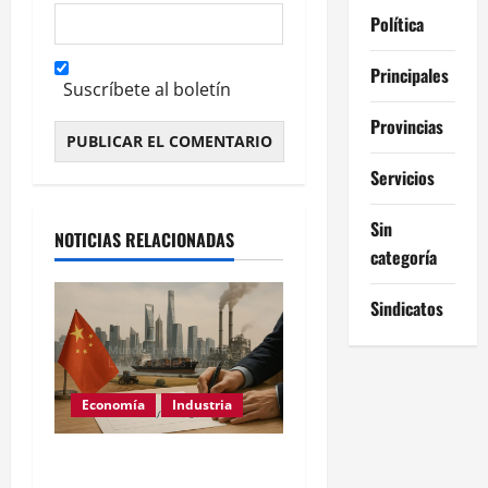
Política
Principales
Suscríbete al boletín
Provincias
Alternative:
Servicios
Sin
NOTICIAS RELACIONADAS
categoría
Sindicatos
Economía
Industria
China: el PMI