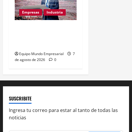
Empresas
Industria
Caputo llama «tarados» a
críticos de la industria y
la UIA responde
Equipo Mundo Empresarial
7
de agosto de 2026
0
SUSCRIBITE
Ingresa tu correo para estar al tanto de todas las
noticias