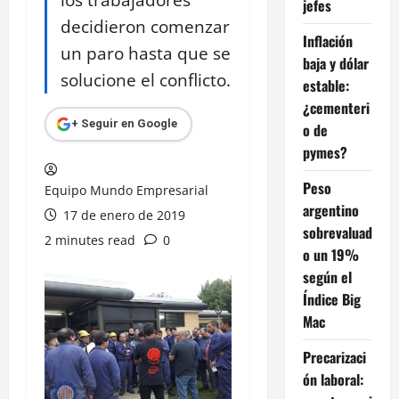
jefes
decidieron comenzar
Inflación
un paro hasta que se
baja y dólar
solucione el conflicto.
estable:
¿cementeri
+ Seguir en Google
o de
pymes?
Peso
Equipo Mundo Empresarial
argentino
17 de enero de 2019
sobrevaluad
2 minutes read
0
o un 19%
según el
Índice Big
Mac
Precarizaci
ón laboral: