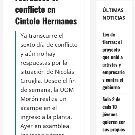
conflicto en
ÚLTIMAS
Cintolo Hermanos
NOTICIAS
Ley de
Ya transcurre el
tierras: el
sexto día de conflicto
proyecto
y aún no hay
que unió a
respuestas por la
artistas y
situación de Nicolás
empresario
s contra el
Ciruglia. Desde el fin
gobierno
de semana, la UOM
Morón realiza un
Solo 2 de
cada 10
acampe en el
jóvenes
ingreso a la planta.
quieren ser
Ayer en asamblea,
sus propios
los trabajadores