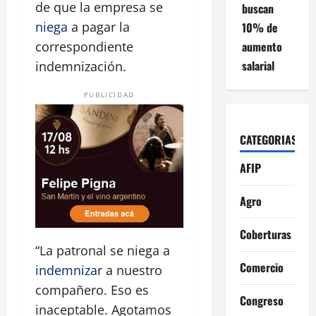
de que la empresa se
buscan
niega
a pagar la
10% de
aumento
correspondiente
salarial
indemnización.
PUBLICIDAD
CATEGORIAS
AFIP
Agro
Coberturas
“La patronal se niega a
Comercio
indemnizar
a nuestro
compañero. Eso es
Congreso
inaceptable. Agotamos