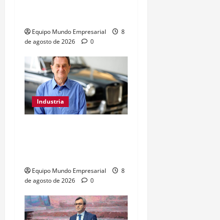
manufacturero cae a 50,9
y revela desaceleración
Equipo Mundo Empresarial
8
de agosto de 2026
0
Industria
Kosacoff advierte que la
desindustrialización ya
afecta a Argentina
Equipo Mundo Empresarial
8
de agosto de 2026
0