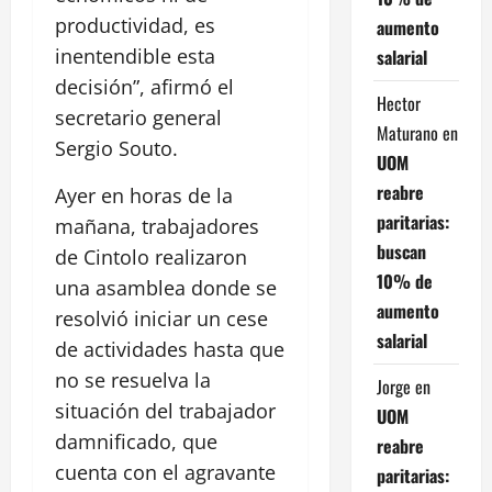
productividad, es
aumento
inentendible esta
salarial
decisión”, afirmó el
Hector
secretario general
Maturano
en
Sergio Souto.
UOM
reabre
Ayer en horas de la
paritarias:
mañana, trabajadores
buscan
de Cintolo realizaron
10% de
una asamblea donde se
aumento
resolvió iniciar un cese
salarial
de actividades hasta que
no se resuelva la
Jorge
en
situación del trabajador
UOM
damnificado, que
reabre
cuenta con el agravante
paritarias: