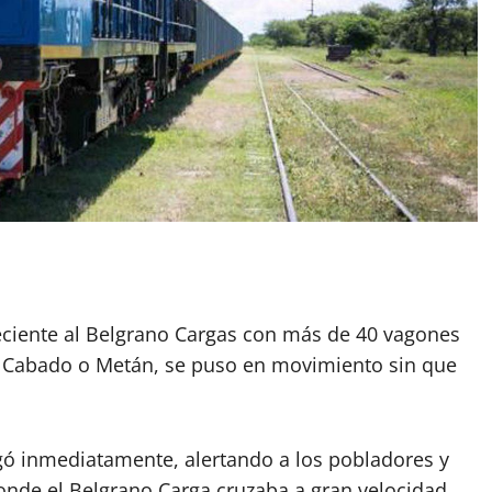
App
artir
ciente al Belgrano Cargas con más de 40 vagones
e Cabado o Metán, se puso en movimiento sin que
gó inmediatamente, alertando a los pobladores y
onde el Belgrano Carga cruzaba a gran velocidad.