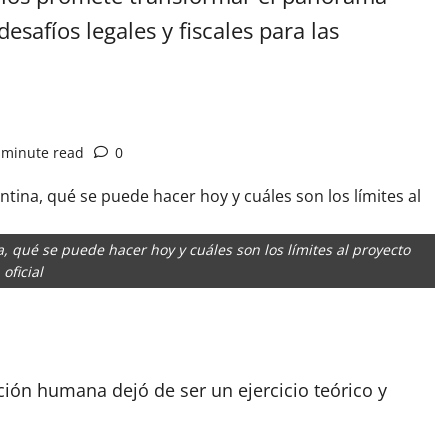
safíos legales y fiscales para las
 minute read
0
, qué se puede hacer hoy y cuáles son los límites al proyecto
oficial
App
artir
ción humana dejó de ser un ejercicio teórico y