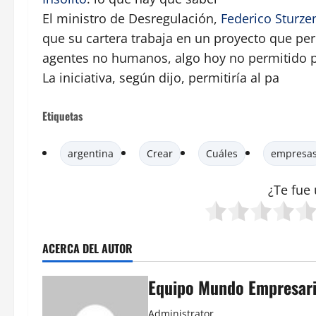
El ministro de Desregulación,
Federico Sturze
que su cartera trabaja en un proyecto que per
agentes no humanos, algo hoy no permitido po
La iniciativa, según dijo, permitiría al pa
Etiquetas
argentina
Crear
Cuáles
empresa
¿Te fue 
ACERCA DEL AUTOR
Equipo Mundo Empresari
Administrator