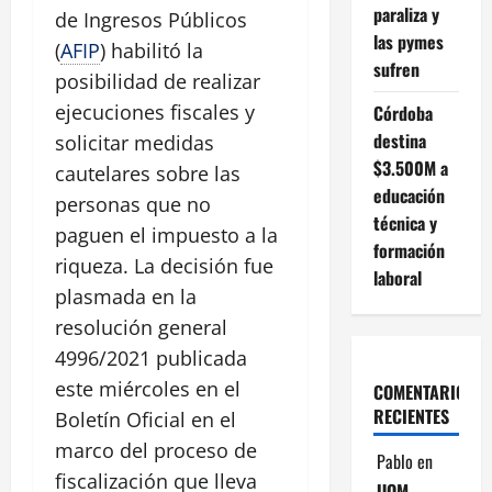
paraliza y
de Ingresos Públicos
las pymes
(
AFIP
) habilitó la
sufren
posibilidad de realizar
ejecuciones fiscales y
Córdoba
destina
solicitar medidas
$3.500M a
cautelares sobre las
educación
personas que no
técnica y
paguen el impuesto a la
formación
riqueza. La decisión fue
laboral
plasmada en la
resolución general
4996/2021 publicada
este miércoles en el
COMENTARIOS
RECIENTES
Boletín Oficial en el
marco del proceso de
Pablo
en
fiscalización que lleva
UOM