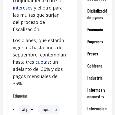
conjuntamente con sus
intereses
y el otro para
Digitalización
las multas que surjan
de pymes
del proceso de
fiscalización.
Economía
Los planes, que estarán
Empresas
vigentes hasta fines de
Frases
septiembre, contemplan
hasta tres
cuotas
: un
Gobierno
adelanto del 30% y dos
pagos mensuales de
Industria
35%.
Informes y
Etiquetas
encuestas
Internacional
afip
impuesto