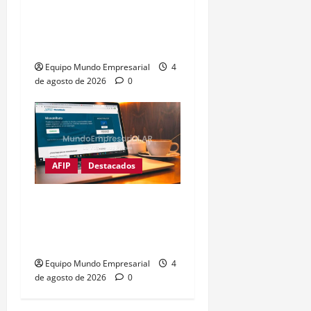
automáticas de hasta
$2,5 millones por
vencimientos de agosto
Equipo Mundo Empresarial
4
de agosto de 2026
0
AFIP
Destacados
Monotributo: ARCA
impone multas del 50%
tras recategorización
Equipo Mundo Empresarial
4
de agosto de 2026
0