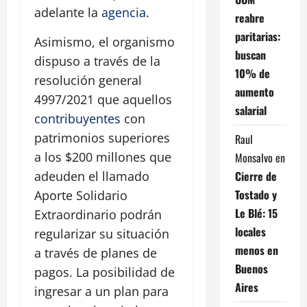
adelante la
agencia
.
reabre
paritarias:
Asimismo, el organismo
buscan
dispuso a través de la
10% de
resolución general
aumento
4997/2021 que aquellos
salarial
contribuyentes
con
patrimonios superiores
Raul
a los $200 millones que
Monsalvo
en
Cierre de
adeuden el llamado
Tostado y
Aporte Solidario
Le Blé: 15
Extraordinario podrán
locales
regularizar su situación
menos en
a través de planes de
Buenos
pagos. La posibilidad de
Aires
ingresar a un plan para