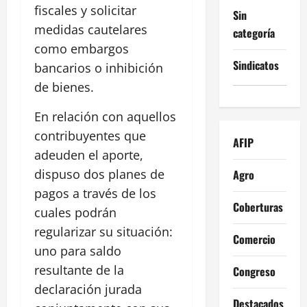
fiscales y solicitar
Sin
medidas cautelares
categoría
como embargos
Sindicatos
bancarios o inhibición
de bienes.
En relación con aquellos
contribuyentes que
AFIP
adeuden el aporte,
dispuso dos planes de
Agro
pagos a través de los
Coberturas
cuales podrán
regularizar su situación:
Comercio
uno para saldo
resultante de la
Congreso
declaración jurada
Destacados