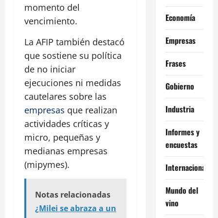
momento del
Economía
vencimiento.
Empresas
La AFIP también destacó
que sostiene su política
Frases
de no iniciar
ejecuciones ni medidas
Gobierno
cautelares sobre las
Industria
empresas
que realizan
actividades críticas y
Informes y
micro, pequeñas y
encuestas
medianas empresas
(mipymes).
Internacional
Mundo del
Notas relacionadas
vino
¿Milei se abraza a un