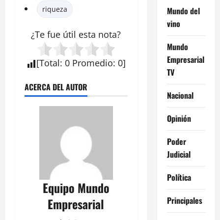
riqueza
Mundo del
vino
¿Te fue útil esta
nota
?
Mundo
Empresarial
[
Total
:
0
Promedio
:
0
]
TV
ACERCA DEL AUTOR
Nacional
Opinión
Poder
Judicial
Política
Equipo Mundo
Principales
Empresarial