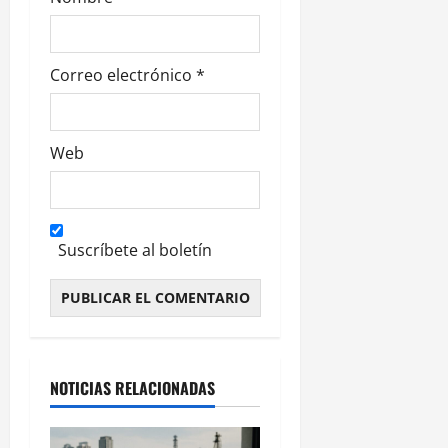
a
s
Correo electrónico
*
Web
Suscríbete al boletín
Alternative:
NOTICIAS RELACIONADAS