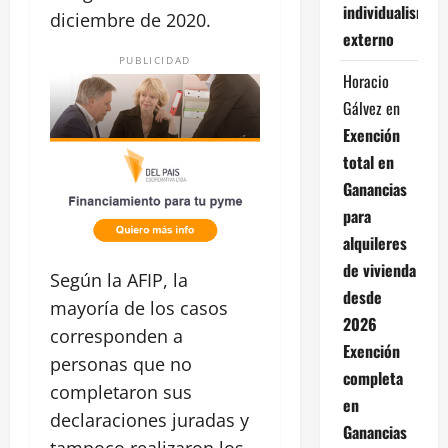
individualismo
diciembre de 2020.
externo
PUBLICIDAD
Horacio
Gálvez
en
Exención
total en
Ganancias
para
alquileres
de vivienda
Según la AFIP, la
desde
mayoría de los casos
2026
corresponden a
Exención
personas que no
completa
completaron sus
en
declaraciones juradas y
Ganancias