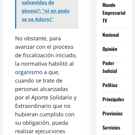
salvavidas de
Mundo
plomo?: "ni en pedo
Empresarial
se va Adorni"
TV
Nacional
No obstante, para
avanzar con el proceso
Opinión
de fiscalización iniciado,
Poder
la normativa habilitó al
Judicial
organismo
a que,
cuando se trate de
Política
personas alcanzadas
por el Aporte Solidario y
Principales
Extraordinario que no
Provincias
hubieran cumplido con
su obligación, pueda
Servicios
realizar ejecuciones