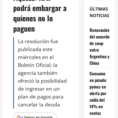
podrá embargar a
ÚLTIMAS
quienes no lo
NOTICIAS
paguen
Renovación
del acuerdo
La resolución fue
de swap
publicada este
entre
Argentina y
miércoles en el
China
Boletín Oficial; la
agencia también
Consumo
en picada:
ofreció la posibilidad
pymes en
de ingresar en un
alerta por
plan de pagos para
caída del
cancelar la deuda
14% en
ventas
+ Seguir en Google