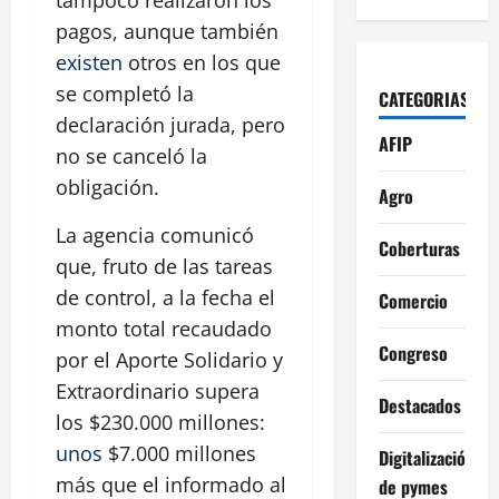
tampoco realizaron los
pagos, aunque también
existen
otros en los que
se completó la
CATEGORIAS
declaración jurada, pero
AFIP
no se canceló la
obligación.
Agro
La agencia comunicó
Coberturas
que, fruto de las tareas
de control, a la fecha el
Comercio
monto total recaudado
Congreso
por el Aporte Solidario y
Extraordinario supera
Destacados
los $230.000 millones:
unos
$7.000 millones
Digitalización
más que el informado al
de pymes