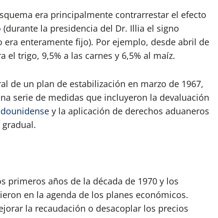
esquema era principalmente contrarrestar el efecto
o
(durante la presidencia del Dr. Illia el signo
era enteramente fijo). Por ejemplo, desde abril de
 el trigo, 9,5% a las carnes y 6,5% al maíz.
ral de un plan de estabilización en marzo de 1967,
una serie de medidas que incluyeron la devaluación
adounidense
y la aplicación de derechos aduaneros
 gradual.
os primeros años de la década de 1970 y los
ieron en la agenda de los planes económicos.
ejorar la recaudación o desacoplar los precios