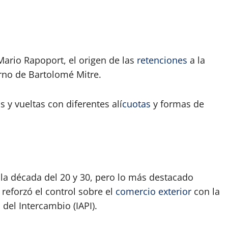
Mario Rapoport, el origen de las
retenciones
a la
rno de Bartolomé Mitre.
y vueltas con diferentes alí
cuotas
y formas de
la década del 20 y 30, pero lo más destacado
reforzó el control sobre el
comercio exterior
con la
del Intercambio (IAPI).