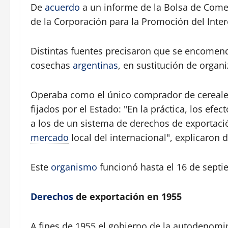
De
acuerdo
a un informe de la Bolsa de Comer
de la Corporación para la Promoción del Inte
Distintas fuentes precisaron que se encomendó
cosechas
argentinas
, en sustitución de orga
Operaba como el único comprador de cereale
fijados por el Estado: "En la práctica, los efe
a los de un sistema de derechos de exportaci
mercado
local del internacional", explicaron 
Este
organismo
funcionó hasta el 16 de septi
Derechos
de exportación en 1955
A fines de 1955 el gobierno de la autodenomi