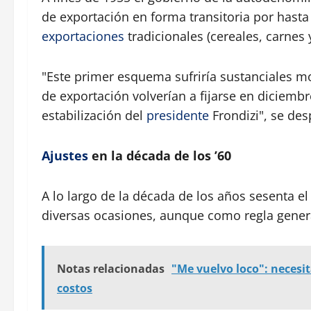
de exportación en forma transitoria por hast
exportaciones
tradicionales (cereales, carnes 
"Este primer esquema sufriría sustanciales mo
de exportación volverían a fijarse en diciemb
estabilización del
presidente
Frondizi", se de
Ajustes
en la década de los ’60
A lo largo de la década de los años sesenta e
diversas ocasiones, aunque como regla genera
Notas relacionadas
"Me vuelvo loco": necesit
costos