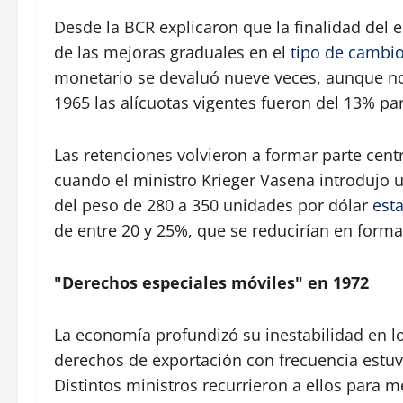
Desde la BCR explicaron que la finalidad del 
de las mejoras graduales en el
tipo de cambi
monetario se devaluó nueve veces, aunque no 
1965 las alícuotas vigentes fueron del 13% para
Las retenciones volvieron a formar parte cent
cuando el ministro Krieger Vasena introdujo 
del peso de 280 a 350 unidades por dólar
est
de entre 20 y 25%, que se reducirían en forma
"Derechos especiales móviles" en 1972
La economía profundizó su inestabilidad en l
derechos de exportación con frecuencia estuv
Distintos ministros recurrieron a ellos para m