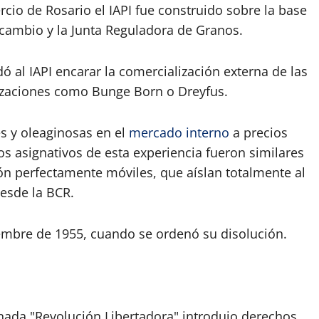
cio de Rosario el IAPI fue construido sobre la base
rcambio y la Junta Reguladora de Granos.
 al IAPI encarar la comercialización externa de las
nizaciones como Bunge Born o Dreyfus.
s y oleaginosas en el
mercado interno
a precios
ctos asignativos de esta experiencia fueron similares
ón perfectamente móviles, que aíslan totalmente al
desde la BCR.
embre de 1955, cuando se ordenó su disolución.
nada "Revolución Libertadora" introdujo derechos