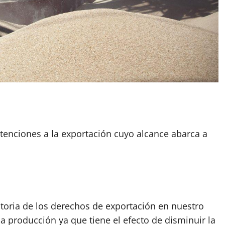
App
artir
etenciones a la exportación cuyo alcance abarca a
storia de los derechos de exportación en nuestro
a producción ya que tiene el efecto de disminuir la