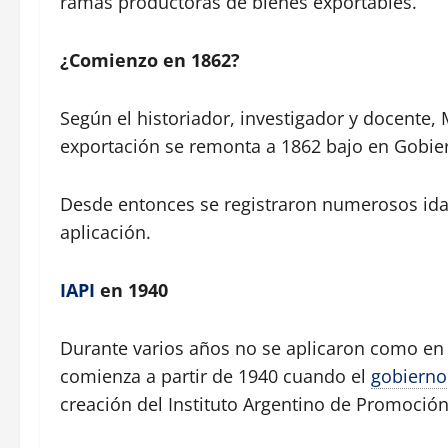
ramas productoras de bienes exportables.
¿Comienzo en 1862?
Según el historiador, investigador y docente, 
exportación se remonta a 1862 bajo en Gobie
Desde entonces se registraron numerosos idas 
aplicación.
IAPI
en 1940
Durante varios años no se aplicaron como en 
comienza a partir de 1940 cuando el
gobierno
creación del Instituto Argentino de Promoción 