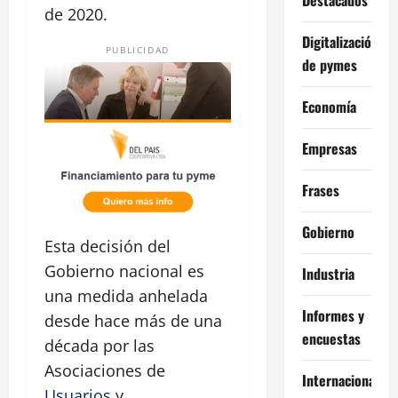
de 2020.
Digitalización
PUBLICIDAD
de pymes
Economía
Empresas
Frases
Gobierno
Esta decisión del
Gobierno nacional es
Industria
una medida anhelada
Informes y
desde hace más de una
encuestas
década por las
Asociaciones de
Internacional
Usuarios
y