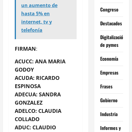
un aumento de
Congreso
hasta 5% en
internet, tv y
Destacados
telefonía
Digitalización
de pymes
FIRMAN
:
Economía
ACUCC: ANA MARIA
GODOY
Empresas
ACUDA: RICARDO
ESPINOSA
Frases
ADECUA: SANDRA
Gobierno
GONZALEZ
ADELCO: CLAUDIA
Industria
COLLADO
ADUC: CLAUDIO
Informes y