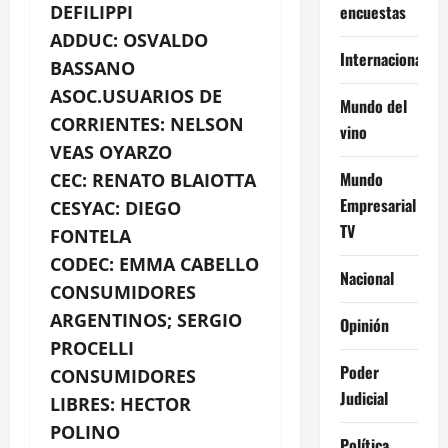
encuestas
DEFILIPPI
ADDUC: OSVALDO
Internacional
BASSANO
ASOC.USUARIOS DE
Mundo del
CORRIENTES: NELSON
vino
VEAS OYARZO
Mundo
CEC: RENATO BLAIOTTA
Empresarial
CESYAC: DIEGO
TV
FONTELA
CODEC: EMMA CABELLO
Nacional
CONSUMIDORES
ARGENTINOS; SERGIO
Opinión
PROCELLI
Poder
CONSUMIDORES
Judicial
LIBRES: HECTOR
POLINO
Política