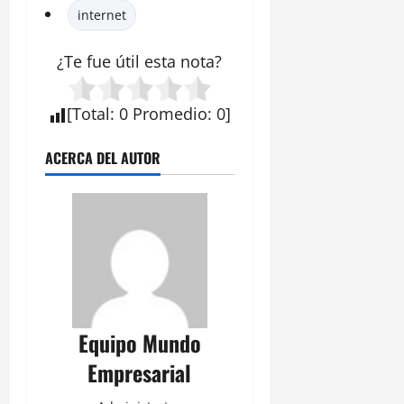
internet
¿Te fue útil esta
nota
?
[
Total
:
0
Promedio
:
0
]
ACERCA DEL AUTOR
Equipo Mundo
Empresarial