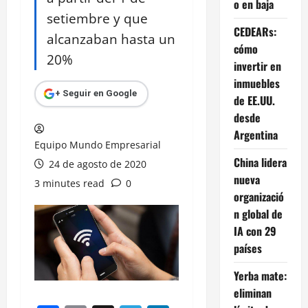
o en baja
setiembre y que
CEDEARs:
alcanzaban hasta un
cómo
20%
invertir en
inmuebles
+ Seguir en Google
de EE.UU.
desde
Argentina
Equipo Mundo Empresarial
China lidera
24 de agosto de 2020
nueva
3 minutes read
0
organizació
n global de
IA con 29
países
Yerba mate:
eliminan