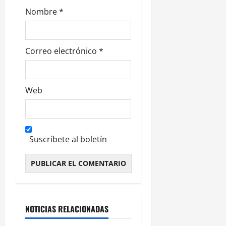
a
Nombre
*
s
Correo electrónico
*
Web
Suscríbete al boletín
Alternative:
NOTICIAS RELACIONADAS