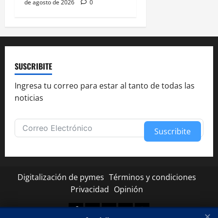
de agosto de 2026
0
SUSCRIBITE
Ingresa tu correo para estar al tanto de todas las
noticias
Suscribite
Alternative:
Digitalización de pymes
Términos y condiciones
Privacidad
Opinión
Facebook
Twitter
Linkedin
Youtube
Instagram
✕