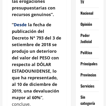
las erogaciones
TV
presupuestarias con
Nacional
recursos genuinos”.
Opinión
“
Desde
la fecha de
publicación del
Poder
Decreto N° 793 del 3 de
Judicial
setiembre de 2018 se
produjo un deterioro
Política
del valor del PESO con
Principales
respecto al DÓLAR
ESTADOUNIDENSE, lo
Provincias
que ha representado,
al 10 de diciembre de
Servicios
2019, una devaluación
Sin
mayor al 60%”
,
categoría
concluye.