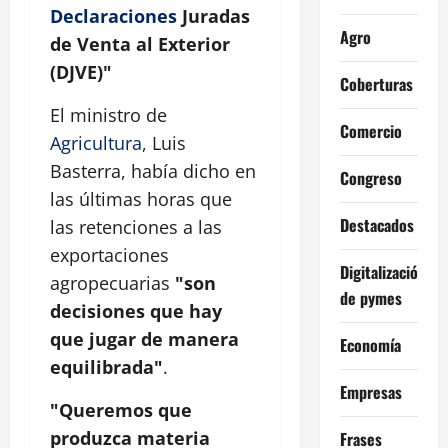
Declaraciones
Juradas
Agro
de Venta al Exterior
(DJVE)"
Coberturas
El ministro de
Comercio
Agricultura
, Luis
Basterra, había dicho en
Congreso
las últimas horas que
Destacados
las retenciones a las
exportaciones
Digitalización
agropecuarias
"son
de pymes
decisiones que hay
que jugar de manera
Economía
equilibrada"
.
Empresas
"Queremos que
produzca materia
Frases