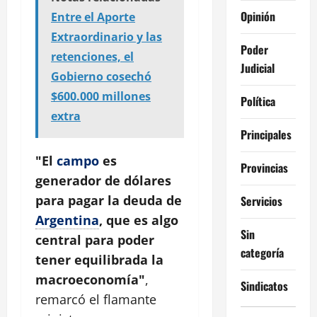
Opinión
Entre el Aporte
Extraordinario y las
Poder
retenciones, el
Judicial
Gobierno cosechó
$600.000 millones
Política
extra
Principales
"El
campo
es
Provincias
generador de dólares
para pagar la deuda de
Servicios
Argentina
, que es algo
Sin
central para poder
categoría
tener equilibrada la
macroeconomía"
,
Sindicatos
remarcó el flamante