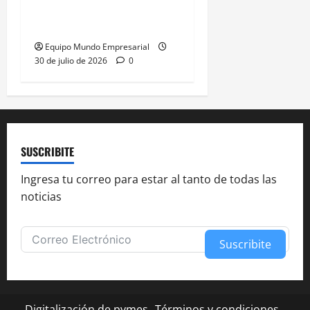
exportadores optimistas,
consumo en riesgo
Equipo Mundo Empresarial
30 de julio de 2026
0
SUSCRIBITE
Ingresa tu correo para estar al tanto de todas las
noticias
Suscribite
Alternative:
Digitalización de pymes
Términos y condiciones