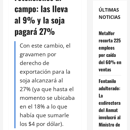
campo: las lleva
ÚLTIMAS
al 9% y la soja
NOTICIAS
pagará 27%
Metalfor
recorta 225
Con este cambio, el
empleos
gravamen por
por caída
del 60% en
derecho de
ventas
exportación para la
soja alcanzará al
Fentanilo
adulterado:
27% (ya que hasta el
La
momento se ubicaba
exdirectora
en el 18% a lo que
del Anmat
había que sumarle
involucró al
los $4 por dólar).
Ministro de