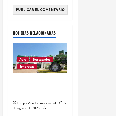
Alternative:
NOTICIAS RELACIONADAS
Agro
Destacados
Empresas
Metalfor recorta 225
empleos por caída del
60% en ventas
Equipo Mundo Empresarial
6
de agosto de 2026
0