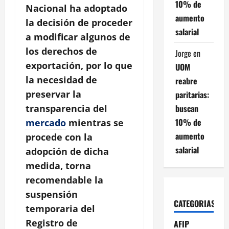
10% de
Nacional ha adoptado
aumento
la decisión de proceder
salarial
a modificar algunos de
los derechos de
Jorge
en
exportación, por lo que
UOM
la necesidad de
reabre
preservar la
paritarias:
buscan
transparencia del
10% de
mercado
mientras se
aumento
procede con la
salarial
adopción de dicha
medida, torna
recomendable la
suspensión
CATEGORIAS
temporaria del
Registro de
AFIP