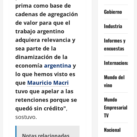
prima como base de
Gobierno
cadenas de agregación
de valor para que el
Industria
trabajo argentino
adquiera relevancia y
Informes y
encuestas
sea parte de la
dinamización de la
Internacional
economía
argentina
y
lo que hemos visto es
Mundo del
que
Mauricio Macri
vino
tuvo que apelar a las
Mundo
retenciones porque se
Empresarial
quedó sin crédito"
,
TV
sostuvo.
Nacional
Notas relacionadas