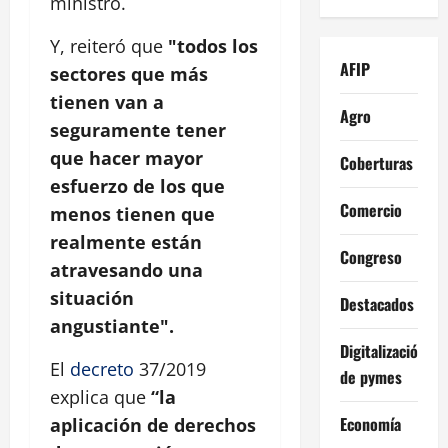
ministro.
Y, reiteró que
"todos los
AFIP
sectores que más
tienen van a
Agro
seguramente tener
que hacer mayor
Coberturas
esfuerzo de los que
Comercio
menos tienen que
realmente están
Congreso
atravesando una
situación
Destacados
angustiante".
Digitalización
El
decreto
37/2019
de pymes
explica que
“la
Economía
aplicación de derechos