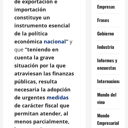
de exportación e
Empresas
importación
constituye un
Frases
instrumento esencial
Gobierno
de la política
económica
nacional
”
y
Industria
que
“teniendo en
cuenta la grave
Informes y
situación por la que
encuestas
atraviesan las finanzas
Internacional
públicas, resulta
necesaria la adopción
Mundo del
de urgentes
medidas
vino
de carácter fiscal que
permitan atender, al
Mundo
menos parcialmente,
Empresarial