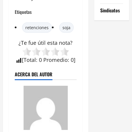
Sindicatos
Etiquetas
retenciones
soja
¿Te fue útil esta
nota
?
[
Total
:
0
Promedio
:
0
]
ACERCA DEL AUTOR