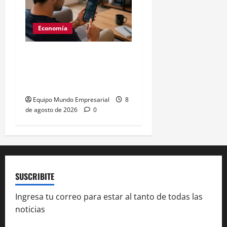
Economía
Generación Z: 41% elige
billeteras digitales sobre
bancos
Equipo Mundo Empresarial
8
de agosto de 2026
0
SUSCRIBITE
Ingresa tu correo para estar al tanto de todas las
noticias