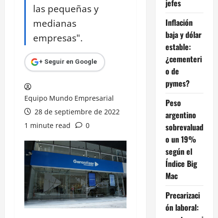
jefes
las pequeñas y
medianas
Inflación
baja y dólar
empresas".
estable:
¿cementeri
+ Seguir en Google
o de
pymes?
Equipo Mundo Empresarial
Peso
28 de septiembre de 2022
argentino
1 minute read
0
sobrevaluad
o un 19%
según el
Índice Big
Mac
Precarizaci
ón laboral: