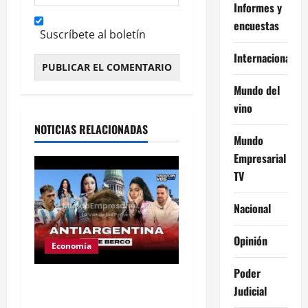
Informes y
encuestas
Suscríbete al boletín
Internacional
Alternative:
Mundo del
vino
NOTICIAS RELACIONADAS
Mundo
Empresarial
TV
Nacional
Opinión
Economía
Poder
Ley de tierras: el
Judicial
proyecto que unió a