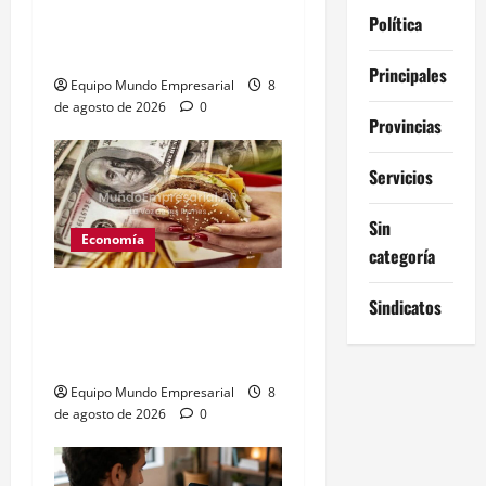
artistas y empresarios
Política
contra el gobierno
Principales
Equipo Mundo Empresarial
8
de agosto de 2026
0
Provincias
Servicios
Sin
Economía
categoría
Peso argentino
Sindicatos
sobrevaluado un 19%
según el Índice Big Mac
Equipo Mundo Empresarial
8
de agosto de 2026
0