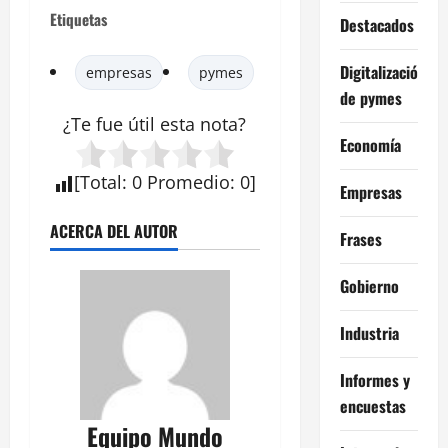
Etiquetas
Destacados
Digitalización
empresas
pymes
de pymes
¿Te fue útil esta
nota
?
Economía
[
Total
:
0
Promedio
:
0
]
Empresas
ACERCA DEL AUTOR
Frases
Gobierno
Industria
Informes y
encuestas
Equipo Mundo