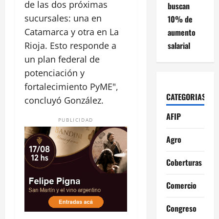
de las dos próximas
buscan
sucursales: una en
10% de
Catamarca y otra en La
aumento
salarial
Rioja. Esto responde a
un plan federal de
potenciación y
fortalecimiento PyME",
CATEGORIAS
concluyó González.
AFIP
PUBLICIDAD
Agro
Coberturas
Comercio
Congreso