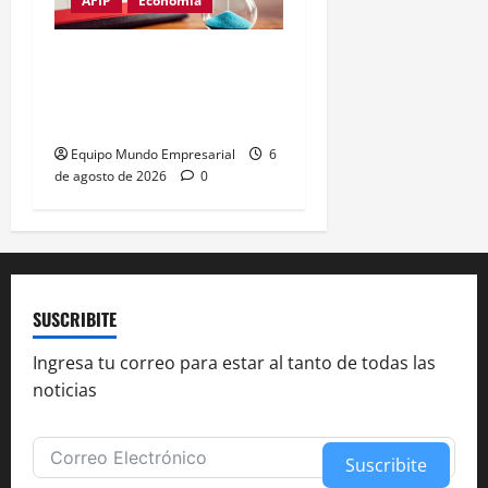
AFIP
Economía
Monotributo: piden 10
días más para la
recategorización
Equipo Mundo Empresarial
6
de agosto de 2026
0
SUSCRIBITE
Ingresa tu correo para estar al tanto de todas las
noticias
Suscribite