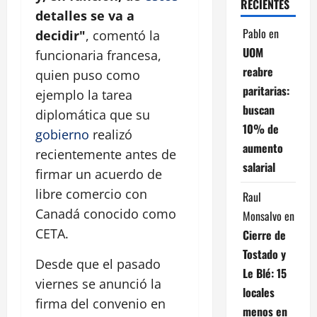
RECIENTES
detalles se va a
Pablo
en
decidir"
, comentó la
UOM
funcionaria francesa,
reabre
quien puso como
paritarias:
ejemplo la tarea
buscan
diplomática que su
10% de
gobierno
realizó
aumento
recientemente antes de
salarial
firmar un acuerdo de
libre comercio con
Raul
Canadá conocido como
Monsalvo
en
CETA.
Cierre de
Tostado y
Desde que el pasado
Le Blé: 15
viernes se anunció la
locales
firma del convenio en
menos en