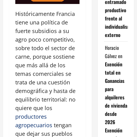
entramado
productivo
Históricamente Francia
frente al
tiene una política de
individualismo
fuerte subsidios a su
externo
agro poco competitivo,
Horacio
sobre todo el sector de
Gálvez
en
carne, porque sostiene
Exención
que más allá de los
total en
temas comerciales se
Ganancias
trata de una cuestión
para
demográfica y hasta de
alquileres
equilibrio territorial: no
de vivienda
quiere que los
desde
productores
2026
agropecuarios
tengan
Exención
que dejar sus pueblos