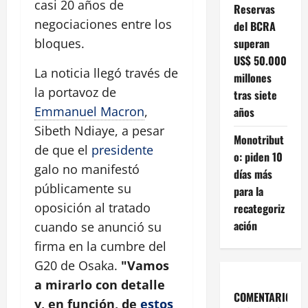
casi 20 años de
Reservas
negociaciones entre los
del BCRA
superan
bloques.
US$ 50.000
La noticia llegó través de
millones
la portavoz de
tras siete
Emmanuel Macron
,
años
Sibeth Ndiaye, a pesar
Monotribut
de que el
presidente
o: piden 10
galo no manifestó
días más
públicamente su
para la
oposición al tratado
recategoriz
ación
cuando se anunció su
firma en la cumbre del
G20 de Osaka.
"Vamos
a mirarlo con detalle
COMENTARIOS
y, en función, de
estos