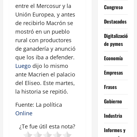
entre el Mercosur y la
Congreso
Unión Europea, y antes
Destacados
de recibirlo Macrón se
mostró en un pueblo
Digitalización
rural con productores
de pymes
de ganadería y anunció
que los iba a defender.
Economía
Luego
dijo lo mismo
Empresas
ante Macrien el palacio
del Eliseo. Este martes,
Frases
la historia se repitió.
Gobierno
Fuente: La política
Online
Industria
¿Te fue útil esta
nota
?
Informes y