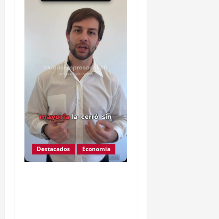
Destacados
Economía
Ojo que Mercado Pago
ahora podría descontarte
de tu cuenta deuda de
terceros sin orden