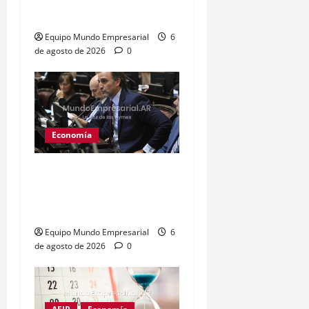
judicial
Equipo Mundo Empresarial
6
de agosto de 2026
0
Economía
Senador Benegas Lynch
en la mira por asesoría en
tierras rurales
Equipo Mundo Empresarial
6
de agosto de 2026
0