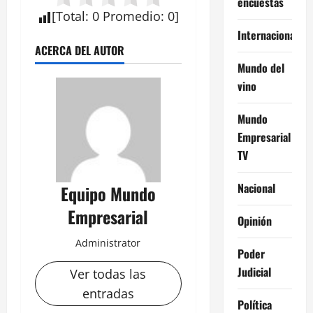
encuestas
[
Total
:
0
Promedio
:
0
]
Internacional
ACERCA DEL AUTOR
Mundo del
vino
Mundo
Empresarial
TV
Nacional
Equipo Mundo
Empresarial
Opinión
Administrator
Poder
Judicial
Ver todas las
entradas
Política