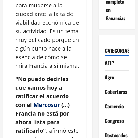
completa
para mudarse a la
en
ciudad ante la falta de
Ganancias
viabilidad económica de
su actividad. Es un tema
muy delicado porque en
algún punto hace a la
CATEGORIAS
esencia de cómo se
AFIP
mira Francia a sí misma.
Agro
"No puedo decirles
que vamos hoy a
Coberturas
ratificar el acuerdo
con el
Mercosur
(…)
Comercio
Francia no está por
Congreso
ahora lista para
ratificarlo"
, afirmó este
Destacados