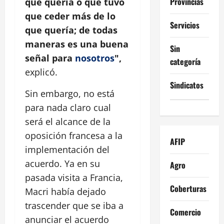
Provincias
que quería o que tuvo
que ceder más de lo
Servicios
que quería; de todas
maneras es una buena
Sin
señal para
nosotros
",
categoría
explicó.
Sindicatos
Sin embargo, no está
para nada claro cual
será el alcance de la
oposición francesa a la
AFIP
implementación del
acuerdo. Ya en su
Agro
pasada visita a Francia,
Coberturas
Macri había dejado
trascender que se iba a
Comercio
anunciar el acuerdo