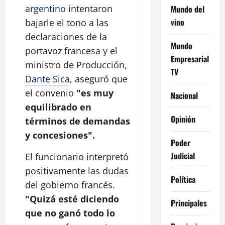
argentino
intentaron
Mundo del
vino
bajarle el tono a las
declaraciones de la
Mundo
portavoz francesa y el
Empresarial
ministro de Producción,
TV
Dante Sica
, aseguró que
el convenio
"es muy
Nacional
equilibrado en
Opinión
términos de demandas
y concesiones".
Poder
Judicial
El funcionario interpretó
positivamente las dudas
Política
del gobierno francés.
"Quizá esté diciendo
Principales
que no ganó todo lo