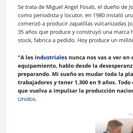
Se trata de Miguel Angel Fosati, el dueño de 
como periodista y locutor, en 1980 instaló un
comenzó a producir zapatillas vulcanizadas J
35 años que produce y construyó una marca hist
stock, fabrica a pedido. Hoy produce un millón
"A los
industriales
nunca nos vas a ver en 
equipamiento, hablo desde la desesperanza
preparando. Mi sueño es mudar toda la pla
trabajadores y tener 1.300 en 9 años. Todo
que vuelva a impulsar la producción nacio
Unidos
.
P