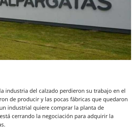
App
artir
a industria del calzado perdieron su trabajo en el
ron de producir y las pocas fábricas que quedaron
n industrial quiere comprar la planta de
está cerrando la negociación para adquirir la
s.