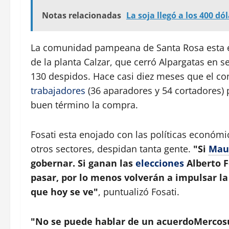
Notas relacionadas
La soja llegó a los 400 dó
La comunidad pampeana de Santa Rosa esta en
de la planta Calzar, que cerró Alpargatas en
130 despidos. Hace casi diez meses que el co
trabajadores
(36 aparadores y 54 cortadores) 
buen término la compra.
Fosati esta enojado con las políticas económi
otros sectores, despidan tanta gente.
"Si
Maur
gobernar. Si ganan las
elecciones
Alberto F
pasar, por lo menos volverán a impulsar la
que hoy se ve"
, puntualizó Fosati.
"No se puede hablar de un acuerdoMercos