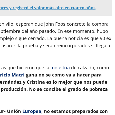
lares y registró el valor más alto en cuatro años
 vilo, esperan que John Foos concrete la compra
 septiembre del año pasado. En ese momento, hubo
mplejo sigue cerrado. La buena noticia es que 90 ex
pasaron la prueba y serán reincorporados si llega a
cas que hicieron que la
industria
de calzado, como
icio Macri
gana no se como va a hacer para
ernández y Cristina es lo mejor que nos puede
 producción. No se concibe el grado de pobreza
ur- Unión
Europea
, no estamos preparados con