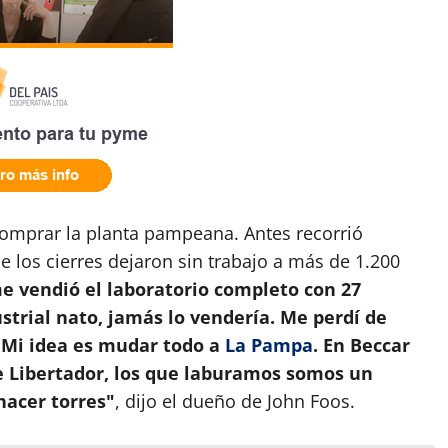
comprar la planta pampeana. Antes recorrió
 los cierres dejaron sin trabajo a más de 1.200
e vendió el laboratorio completo con 27
strial nato, jamás lo vendería. Me perdí de
. Mi idea es mudar todo a
La Pampa
. En Beccar
 Libertador, los que laburamos somos un
 hacer torres"
, dijo el dueño de John Foos.