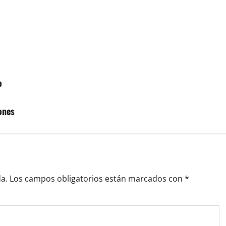
o
ones
a.
Los campos obligatorios están marcados con
*