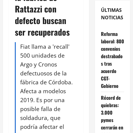
Rattazzi con
ÚLTIMAS
defecto buscan
NOTICIAS
ser recuperados
Reforma
laboral: 800
Fiat llama a 'recall'
convenios
500 unidades de
destrabado
s tras
Argo y Cronos
acuerdo
defectuosos de la
CGT-
fábrica de Córdoba.
Gobierno
Afecta a modelos
Récord de
2019. Es por una
quiebras:
posible falla de
3.000
soldadura, que
pymes
podría afectar el
cerrarán en