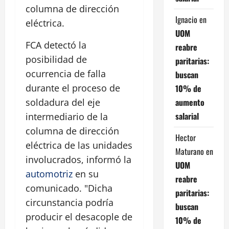
columna de dirección
Ignacio
en
eléctrica.
UOM
FCA detectó la
reabre
posibilidad de
paritarias:
ocurrencia de falla
buscan
durante el proceso de
10% de
aumento
soldadura del eje
salarial
intermediario de la
columna de dirección
Hector
eléctrica de las unidades
Maturano
en
involucrados, informó la
UOM
automotriz
en su
reabre
comunicado. "Dicha
paritarias:
circunstancia podría
buscan
producir el desacople de
10% de