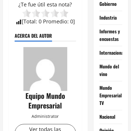
Gobierno
¿Te fue útil esta
nota
?
Industria
[
Total
:
0
Promedio
:
0
]
Informes y
ACERCA DEL AUTOR
encuestas
Internacional
Mundo del
vino
Mundo
Equipo Mundo
Empresarial
TV
Empresarial
Nacional
Administrator
Ver todas las
Opinión