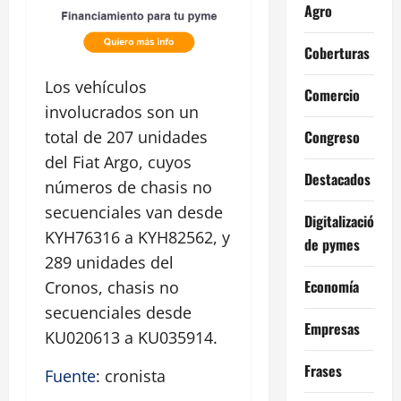
Agro
Coberturas
Los vehículos
Comercio
involucrados son un
Congreso
total de 207 unidades
del Fiat Argo, cuyos
Destacados
números de chasis no
secuenciales van desde
Digitalización
KYH76316 a KYH82562, y
de pymes
289 unidades del
Economía
Cronos, chasis no
secuenciales desde
Empresas
KU020613 a KU035914.
Frases
Fuente
: cronista