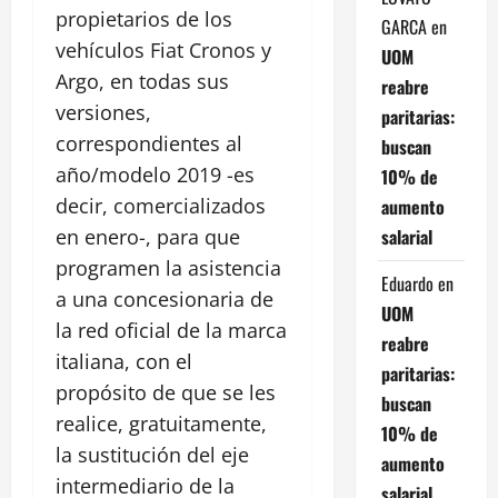
propietarios de los
GARCA
en
vehículos Fiat Cronos y
UOM
Argo, en todas sus
reabre
versiones,
paritarias:
correspondientes al
buscan
año/modelo 2019 -es
10% de
decir, comercializados
aumento
salarial
en enero-, para que
programen la asistencia
Eduardo
en
a una concesionaria de
UOM
la red oficial de la marca
reabre
italiana, con el
paritarias:
propósito de que se les
buscan
realice, gratuitamente,
10% de
la sustitución del eje
aumento
intermediario de la
salarial