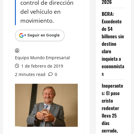
2026
control de dirección
del vehículo en
BCRA:
movimiento.
Excedente
de $4
billones sin
+ Seguir en Google
destino
claro
Equipo Mundo Empresarial
inquieta a
economista
1 de febrero de 2019
s
2 minutes read
0
Inoperante
s: El paso
cristo
redentor
lleva 25
días
cerrado,