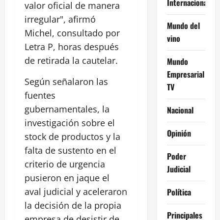
Internacional
valor oficial de manera
irregular", afirmó
Mundo del
Michel, consultado por
vino
Letra P, horas después
de retirada la cautelar.
Mundo
Empresarial
Según señalaron las
TV
fuentes
gubernamentales, la
Nacional
investigación sobre el
Opinión
stock de productos y la
falta de sustento en el
Poder
criterio de urgencia
Judicial
pusieron en jaque el
aval judicial y aceleraron
Política
la decisión de la propia
Principales
empresa de desistir de