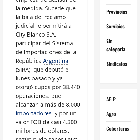
la medida. Sucede que
Provincias
la baja del reclamo
judicial le permitirá a
Servicios
City Blanco S.A.
Sin
participar del Sistema
categoría
de Importaciones de la
República
Argentina
Sindicatos
(SIRA), que debutó el
lunes pasado y ya
otorgó cupos por 38.440
operaciones, que
AFIP
alcanzan a más de 8.000
importadores
, y por un
Agro
valor FOB de casi 4.300
Coberturas
millones de dólares,
según pudo saber Letra