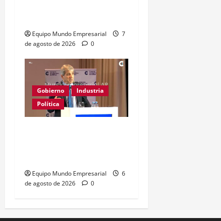
guardados frenan
reactivación
Equipo Mundo Empresarial
7
de agosto de 2026
0
Gobierno
Industria
Política
Caputo califica de
«tarados» a defensores
de la industria
Equipo Mundo Empresarial
6
de agosto de 2026
0