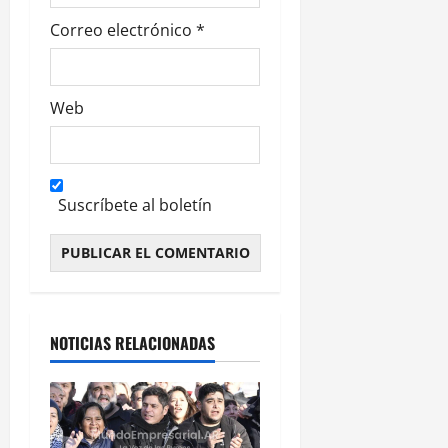
s
Correo electrónico
*
Web
Suscríbete al boletín
Alternative:
NOTICIAS RELACIONADAS