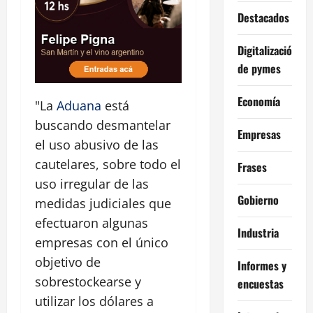
Destacados
Digitalización
de pymes
Economía
"La
Aduana
está
buscando desmantelar
Empresas
el uso abusivo de las
cautelares, sobre todo el
Frases
uso irregular de las
Gobierno
medidas judiciales que
efectuaron algunas
Industria
empresas con el único
objetivo de
Informes y
sobrestockearse y
encuestas
utilizar los dólares a