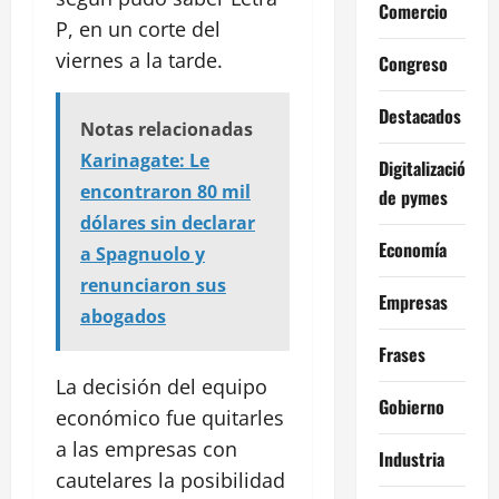
Comercio
P, en un corte del
viernes a la tarde.
Congreso
Destacados
Notas relacionadas
Karinagate: Le
Digitalización
encontraron 80 mil
de pymes
dólares sin declarar
Economía
a Spagnuolo y
renunciaron sus
Empresas
abogados
Frases
La decisión del equipo
Gobierno
económico fue quitarles
a las empresas con
Industria
cautelares la posibilidad