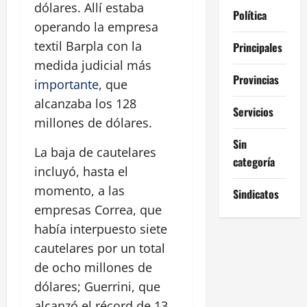
dólares. Allí estaba
Política
operando la empresa
textil Barpla con la
Principales
medida judicial más
Provincias
importante
, que
alcanzaba los 128
Servicios
millones de dólares.
Sin
La baja de cautelares
categoría
incluyó, hasta el
momento, a las
Sindicatos
empresas Correa, que
había interpuesto siete
cautelares por un total
de ocho millones de
dólares; Guerrini, que
alcanzó el récord de 13