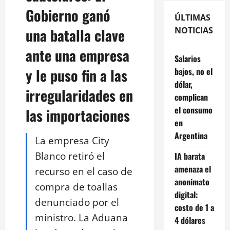
Gobierno ganó
ÚLTIMAS
una batalla clave
NOTICIAS
ante una empresa
Salarios
y le puso fin a las
bajos, no el
dólar,
irregularidades en
complican
el consumo
las importaciones
en
Argentina
La empresa City
Blanco retiró el
IA barata
amenaza el
recurso en el caso de
anonimato
compra de toallas
digital:
denunciado por el
costo de 1 a
ministro. La Aduana
4 dólares