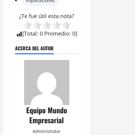
importaciones
¿Te fue útil esta
nota
?
[
Total
:
0
Promedio
:
0
]
ACERCA DEL AUTOR
Equipo Mundo
Empresarial
Administrator