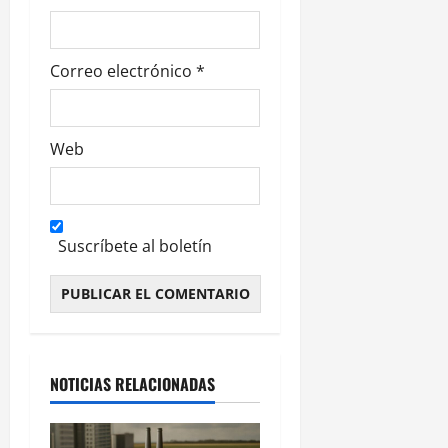
s
Correo electrónico
*
Web
Suscríbete al boletín
Alternative:
NOTICIAS RELACIONADAS