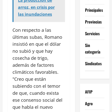
La producción de
arroz, en crisis por
Principales
las inundaciones
Provincias
Con respecto a las
Servicios
últimas subas, Romano
insistió en que el dólar
Sin
no subió y que hay
categoría
cosecha de trigo,
Sindicatos
además de factores
climáticos favorables.
"Creo que están
subiendo con el temor
AFIP
de que, cuando exista
ese consenso social del
Agro
que habla el nuevo