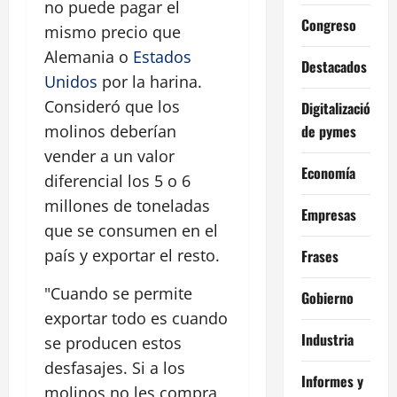
no puede pagar el
Congreso
mismo precio que
Alemania o
Estados
Destacados
Unidos
por la harina.
Consideró que los
Digitalización
de pymes
molinos deberían
vender a un valor
Economía
diferencial los 5 o 6
millones de toneladas
Empresas
que se consumen en el
país y exportar el resto.
Frases
"Cuando se permite
Gobierno
exportar todo es cuando
Industria
se producen estos
desfasajes. Si a los
Informes y
molinos no les compra