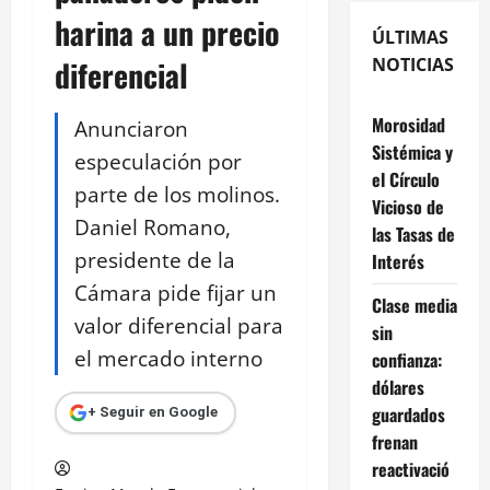
harina a un precio
ÚLTIMAS
diferencial
NOTICIAS
Morosidad
Anunciaron
Sistémica y
especulación por
el Círculo
parte de los molinos.
Vicioso de
Daniel Romano,
las Tasas de
presidente de la
Interés
Cámara pide fijar un
Clase media
valor diferencial para
sin
el mercado interno
confianza:
dólares
guardados
+ Seguir en Google
frenan
reactivació