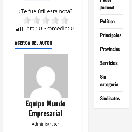
Judicial
¿Te fue útil esta
nota
?
Política
[
Total
:
0
Promedio
:
0
]
Principales
ACERCA DEL AUTOR
Provincias
Servicios
Sin
categoría
Sindicatos
Equipo Mundo
Empresarial
Administrator