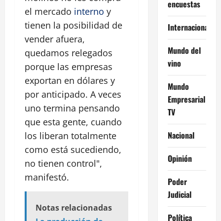
encuestas
el mercado
interno
y
tienen la posibilidad de
Internacional
vender afuera,
Mundo del
quedamos relegados
vino
porque las empresas
exportan en dólares y
Mundo
por anticipado. A veces
Empresarial
uno termina pensando
TV
que esta gente, cuando
Nacional
los liberan totalmente
como está sucediendo,
Opinión
no tienen control",
manifestó.
Poder
Judicial
Notas relacionadas
Política