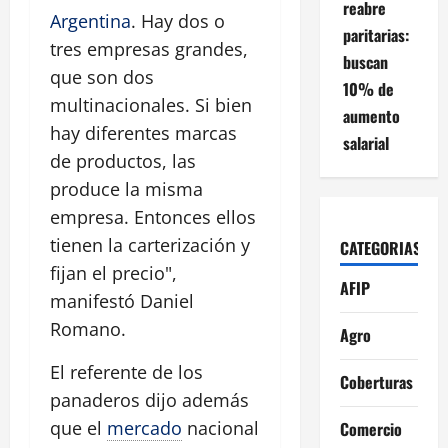
reabre
Argentina
. Hay dos o
paritarias:
tres empresas grandes,
buscan
que son dos
10% de
multinacionales. Si bien
aumento
hay diferentes marcas
salarial
de productos, las
produce la misma
empresa. Entonces ellos
tienen la carterización y
CATEGORIAS
fijan el precio",
AFIP
manifestó Daniel
Romano.
Agro
El referente de los
Coberturas
panaderos dijo además
que el
mercado
nacional
Comercio