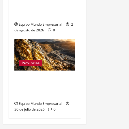
retroceso del 1,33% en
municipios clave
Equipo Mundo Empresarial
2
de agosto de 2026
0
Provincias
Oro y plata en Santa
Cruz: 7.000 hectáreas
para explotación minera
Equipo Mundo Empresarial
30 de julio de 2026
0