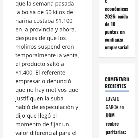
s
que la semana pasada
económicas
la bolsa de 50 kilos de
2026: caída
harina costaba $1.100
de 10
en la provincia y ahora,
puntos en
después de que los
confianza
molinos suspendieron
empresarial
temporalmente la venta,
el producto saltó a
$1.400. El referente
COMENTARIOS
empresario denunció
RECIENTES
que no hay motivos que
justifiquen la suba,
LOVATO
GARCA
en
habló de especulación y
UOM
dijo que llegó el
reabre
momento de fijar un
paritarias:
valor diferencial para el