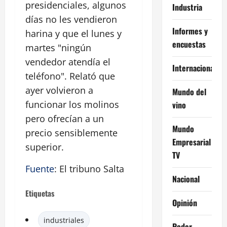
presidenciales, algunos
Industria
días no les vendieron
Informes y
harina y que el lunes y
encuestas
martes "ningún
vendedor atendía el
Internacional
teléfono". Relató que
ayer volvieron a
Mundo del
funcionar los molinos
vino
pero ofrecían a un
Mundo
precio sensiblemente
Empresarial
superior.
TV
Fuente
: El tribuno Salta
Nacional
Etiquetas
Opinión
industriales
Poder