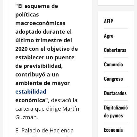
"El esquema de
políticas
AFIP
macroeconómicas
adoptado durante el
Agro
último trimestre del
2020 con el objetivo de
Coberturas
establecer un puente
Comercio
de previsibilidad,
contribuyó a un
Congreso
ambiente de mayor
estabilidad
Destacados
económica"
, destacó la
Digitalización
cartera que dirige Martín
de pymes
Guzmán.
Economía
El Palacio de Hacienda