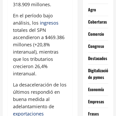
318.909 millones.
Agro
En el período bajo
Coberturas
análisis, los
ingresos
totales del SPN
Comercio
ascendieron a $469.386
millones (+20,8%
Congreso
interanual), mientras
Destacados
que los tributarios
crecieron 26,4%
Digitalización
interanual.
de pymes
La desaceleración de los
Economía
últimos respondió en
buena medida al
Empresas
adelantamiento de
Frases
exportaciones