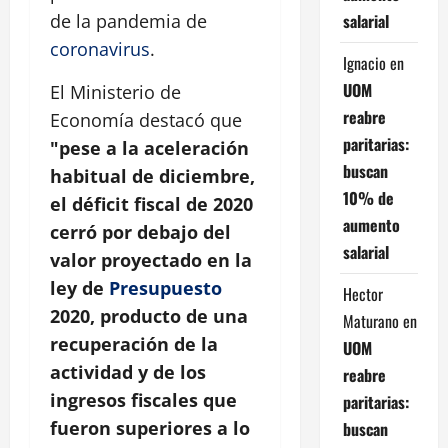
salarial
de la pandemia de
coronavirus
.
Ignacio
en
UOM
El Ministerio de
reabre
Economía destacó que
paritarias:
"pese a la aceleración
buscan
habitual de diciembre,
10% de
el déficit fiscal de 2020
aumento
cerró por debajo del
salarial
valor proyectado en la
ley de
Presupuesto
Hector
2020, producto de una
Maturano
en
recuperación de la
UOM
actividad y de los
reabre
ingresos fiscales que
paritarias:
fueron superiores a lo
buscan