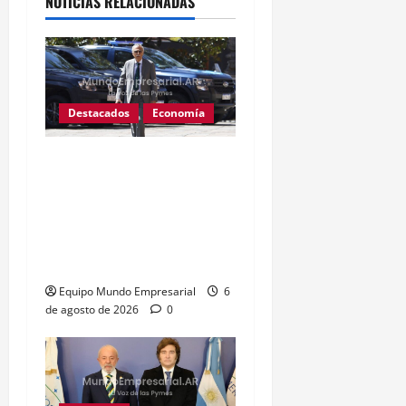
NOTICIAS RELACIONADAS
Destacados
Economía
Fentanilo adulterado: La
exdirectora del Anmat
involucró al Ministro de
Salud Mario Lugones,
«Estaba al tanto de todo»
Equipo Mundo Empresarial
6
de agosto de 2026
0