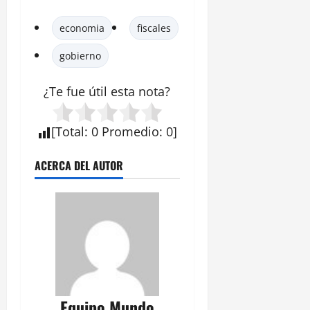
economia
fiscales
gobierno
¿Te fue útil esta
nota
?
[
Total
:
0
Promedio
:
0
]
ACERCA DEL AUTOR
Equipo Mundo