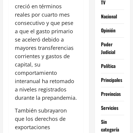
TV
creció en términos
reales por cuarto mes
Nacional
consecutivo y que pese
Opinión
a que el gasto primario
se aceleró debido a
Poder
mayores transferencias
Judicial
corrientes y gastos de
capital, su
Política
comportamiento
Principales
interanual ha retomado
a niveles registrados
Provincias
durante la prepandemia.
Servicios
También subrayaron
que los derechos de
Sin
exportaciones
categoría