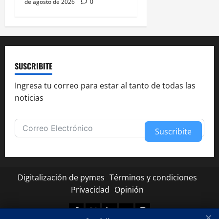
de agosto de 2026
0
SUSCRIBITE
Ingresa tu correo para estar al tanto de todas las
noticias
Suscribite
Alternative:
Digitalización de pymes
Términos y condiciones
Privacidad
Opinión
Facebook
Twitter
Linkedin
Youtube
Instagram
✕