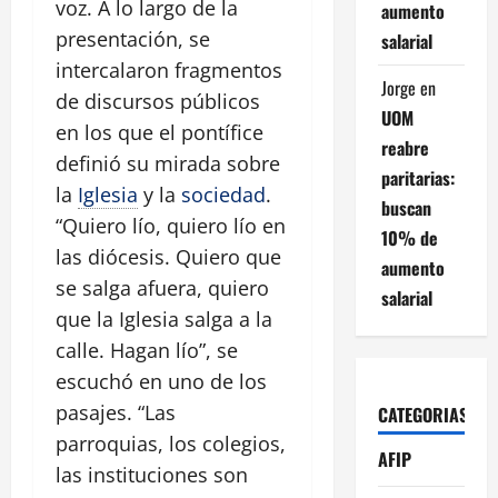
voz. A lo largo de la
aumento
presentación, se
salarial
intercalaron fragmentos
Jorge
en
de discursos públicos
UOM
en los que el pontífice
reabre
definió su mirada sobre
paritarias:
la
Iglesia
y la
sociedad
.
buscan
“Quiero lío, quiero lío en
10% de
las diócesis. Quiero que
aumento
se salga afuera, quiero
salarial
que la Iglesia salga a la
calle. Hagan lío”, se
escuchó en uno de los
pasajes. “Las
CATEGORIAS
parroquias, los colegios,
AFIP
las instituciones son