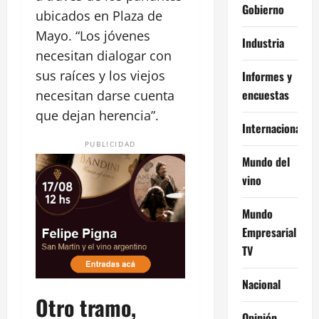
Gobierno
ubicados en Plaza de
Mayo. “Los jóvenes
Industria
necesitan dialogar con
sus raíces y los viejos
Informes y
encuestas
necesitan darse cuenta
que dejan herencia”.
Internacional
PUBLICIDAD
Mundo del
vino
Mundo
Empresarial
TV
Nacional
Otro tramo,
Opinión