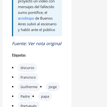
proyectó un video con
mensajes del fallecido
sumo pontífice; el
arzobispo
de Buenos
Aires subió al escenario
y habló ante el público
Fuente
:
Ver nota original
Etiquetas
discurso
Francisco
Guilherme
Jorge
Padre
papa
Portugués