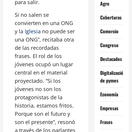
para salir.
Agro
Si no salen se
Coberturas
convierten en una ONG
Comercio
y la
Iglesia
no puede ser
una ONG”, recitaba otra
Congreso
de las recordadas
frases. El rol de los
Destacados
jóvenes ocupó un lugar
central en el material
Digitalización
de pymes
proyectado. “Si los
jóvenes no son los
Economía
protagonistas de la
historia, estamos fritos.
Empresas
Porque son el futuro y
Frases
son el presente”, resonó
a través de los parlantes