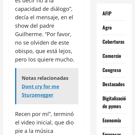
es decir no a la
capacidad de diálogo”,
AFIP
decía el mensaje, en el
show del padre
Agro
Guilherme. “Por favor,
Coberturas
no se olviden de este
obispo, que está lejos,
Comercio
pero los quiere mucho.
Congreso
Notas relacionadas
Destacados
Dont cry for me
Sturzenegger
Digitalización
de pymes
Recen por mí”, terminó
Economía
el video inicial, que dio
pie a la música
Empresas