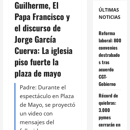
Guilherme, El
ÚLTIMAS
Papa Francisco y
NOTICIAS
el discurso de
Reforma
Jorge García
laboral: 800
convenios
Cuerva: La iglesia
destrabado
piso fuerte la
s tras
acuerdo
plaza de mayo
CGT-
Gobierno
Padre: Durante el
espectáculo en Plaza
Récord de
quiebras:
de Mayo, se proyectó
3.000
un video con
pymes
mensajes del
cerrarán en