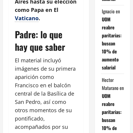
Aires hasta su elección
como Papa en El
Ignacio
en
Vaticano
.
UOM
reabre
Padre: lo que
paritarias:
buscan
hay que saber
10% de
aumento
El material incluyó
salarial
imágenes de su primera
aparición como
Hector
Francisco en el balcón
Maturano
en
central de la Basílica de
UOM
San Pedro, así como
reabre
otros momentos de su
paritarias:
pontificado,
buscan
acompañados por su
10% de