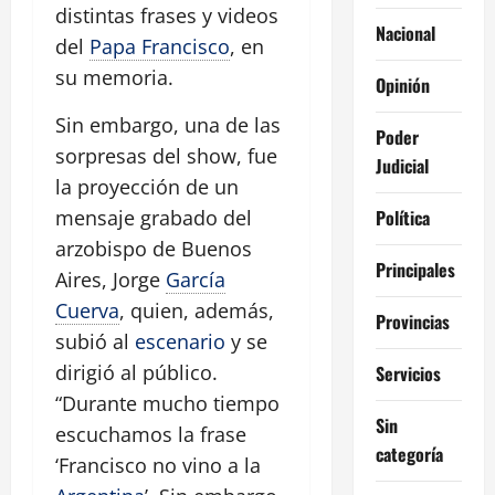
distintas frases y videos
Nacional
del
Papa Francisco
, en
su memoria.
Opinión
Sin embargo, una de las
Poder
sorpresas del show, fue
Judicial
la proyección de un
Política
mensaje grabado del
arzobispo de Buenos
Principales
Aires, Jorge
García
Cuerva
, quien, además,
Provincias
subió al
escenario
y se
dirigió al público.
Servicios
“Durante mucho tiempo
Sin
escuchamos la frase
categoría
‘Francisco no vino a la