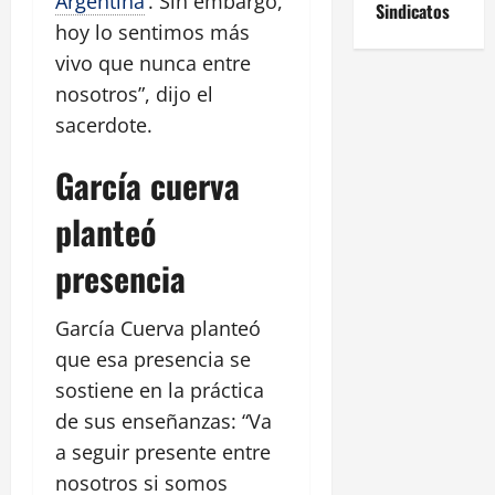
Argentina
’. Sin embargo,
Sindicatos
hoy lo sentimos más
vivo que nunca entre
nosotros”, dijo el
sacerdote.
García cuerva
planteó
presencia
García Cuerva planteó
que esa presencia se
sostiene en la práctica
de sus enseñanzas: “Va
a seguir presente entre
nosotros si somos