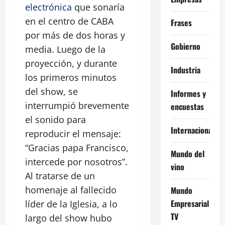
electrónica
que sonaría
en el centro de CABA
Frases
por más de dos horas y
Gobierno
media. Luego de la
proyección, y durante
Industria
los primeros minutos
del show, se
Informes y
interrumpió brevemente
encuestas
el sonido para
Internacional
reproducir el mensaje:
“Gracias papa Francisco,
Mundo del
intercede por nosotros”.
vino
Al tratarse de un
homenaje al fallecido
Mundo
Empresarial
líder de la Iglesia, a lo
TV
largo del show hubo