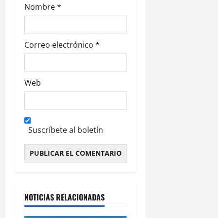
Nombre
*
a
s
Correo electrónico
*
Web
Suscríbete al boletín
Alternative:
NOTICIAS RELACIONADAS