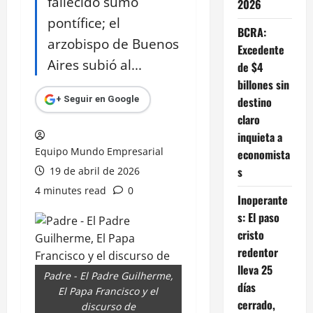
fallecido sumo
2026
pontífice; el
BCRA:
arzobispo de Buenos
Excedente
Aires subió al...
de $4
billones sin
destino
+ Seguir en Google
claro
inquieta a
Equipo Mundo Empresarial
economista
s
19 de abril de 2026
4 minutes read
0
Inoperante
s: El paso
cristo
redentor
lleva 25
Padre - El Padre Guilherme,
días
El Papa Francisco y el
cerrado,
discurso de