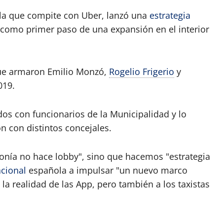
la que compite con Uber, lanzó una
estrategia
 como primer paso de una expansión en el interior
 que armaron Emilio Monzó,
Rogelio Frigerio
y
019.
os con funcionarios de la Municipalidad y lo
 con distintos concejales.
onía no hace lobby", sino que hacemos "estrategia
cional
española a impulsar "un nuevo marco
la realidad de las App, pero también a los taxistas