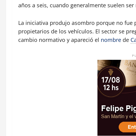
años a seis, cuando generalmente suelen ser m
La iniciativa produjo asombro porque no fue p
propietarios de los vehículos. El sector se p
cambio normativo y apareció el
nombre
de
Ca
P