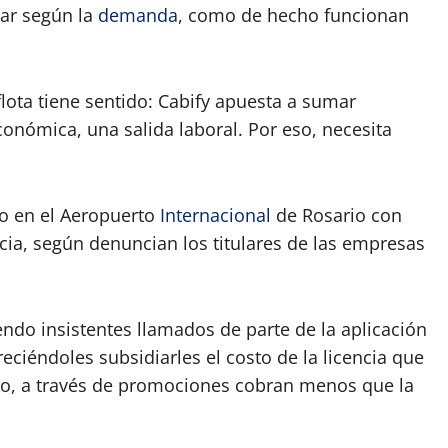
jar según la
demanda
, como de hecho funcionan
flota tiene sentido: Cabify apuesta a sumar
onómica, una salida laboral. Por eso, necesita
do en el Aeropuerto
Internacional
de Rosario con
cia, según denuncian los titulares de las empresas
ndo insistentes llamados de parte de la aplicación
eciéndoles subsidiarles el costo de la licencia que
do, a través de promociones cobran menos que la