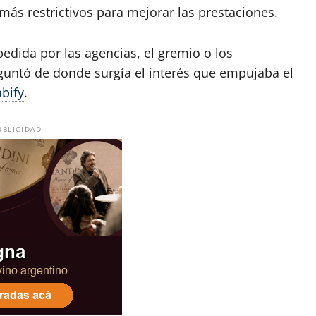
ás restrictivos para mejorar las prestaciones.
edida por las agencias, el gremio o los
reguntó de donde surgía el interés que empujaba el
bify
.
UBLICIDAD