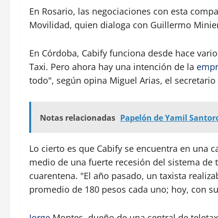
En Rosario, las negociaciones con esta compa
Movilidad, quien dialoga con Guillermo Minie
En Córdoba, Cabify funciona desde hace vario
Taxi. Pero ahora hay una intención de la
empr
todo", según opina Miguel Arias, el secretario
Notas relacionadas
Papelón de Yamil Santoro
Lo cierto es que Cabify se encuentra en una 
medio de una fuerte recesión del sistema de 
cuarentena. "El año pasado, un taxista realizab
promedio de 180 pesos cada uno; hoy, con suer
Jorge
Montes, dueño de una central de teletaxi