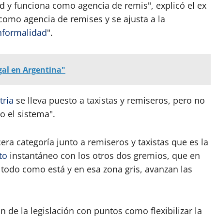
ad y funciona como agencia de remis", explicó el ex
como agencia de remises y se ajusta a la
nformalidad
".
gal en Argentina"
tria
se lleva puesto a taxistas y remiseros, pero no
o el sistema".
ra categoría junto a remiseros y taxistas que es la
to
instantáneo con los otros dos gremios, que en
r todo como está y en esa zona gris, avanzan las
de la legislación con puntos como flexibilizar la