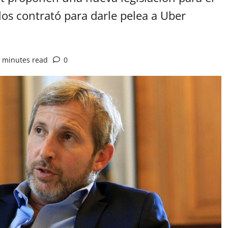
 los contrató para darle pelea a Uber
 minutes read
0