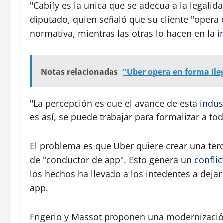
"Cabify es la unica que se adecua a la legalid
diputado, quien señaló que su cliente "opera 
normativa, mientras las otras lo hacen en la
i
Notas relacionadas
"Uber opera en forma ile
"La percepción es que el avance de esta
indus
es así, se puede trabajar para formalizar a tod
El problema es que Uber quiere crear una terce
de "conductor de app". Esto genera un
conflic
los hechos ha llevado a los intedentes a deja
app.
Frigerio y Massot proponen una modernización 