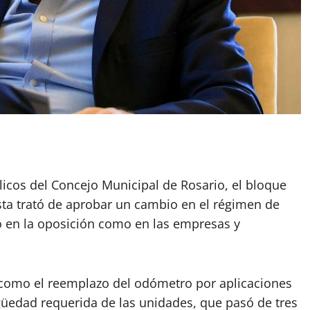
App
artir
licos del Concejo Municipal de Rosario, el bloque
sta trató de aprobar un cambio en el régimen de
o en la oposición como en las empresas y
como el reemplazo del odómetro por aplicaciones
igüedad requerida de las unidades, que pasó de tres