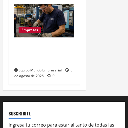
Empresas
La euforia mundialista no
salva a las pymes: caída
del 2,5% en ventas
Equipo Mundo Empresarial
8
de agosto de 2026
0
SUSCRIBITE
Ingresa tu correo para estar al tanto de todas las