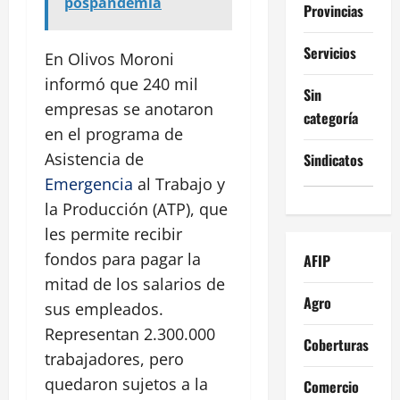
pospandemia
Provincias
Servicios
En Olivos Moroni
informó que 240 mil
Sin
empresas se anotaron
categoría
en el programa de
Asistencia de
Sindicatos
Emergencia
al Trabajo y
la Producción (ATP), que
les permite recibir
fondos para pagar la
AFIP
mitad de los salarios de
Agro
sus empleados.
Representan 2.300.000
Coberturas
trabajadores, pero
quedaron sujetos a la
Comercio