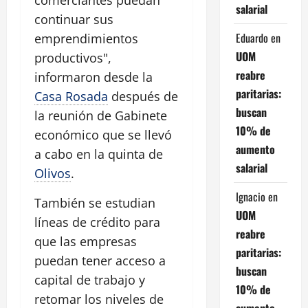
salarial
continuar sus
Eduardo
en
emprendimientos
UOM
productivos",
reabre
informaron desde la
paritarias:
Casa Rosada
después de
buscan
la reunión de Gabinete
10% de
económico que se llevó
aumento
a cabo en la quinta de
salarial
Olivos
.
Ignacio
en
También se estudian
UOM
líneas de crédito para
reabre
que las empresas
paritarias:
puedan tener acceso a
buscan
capital de trabajo y
10% de
retomar los niveles de
aumento