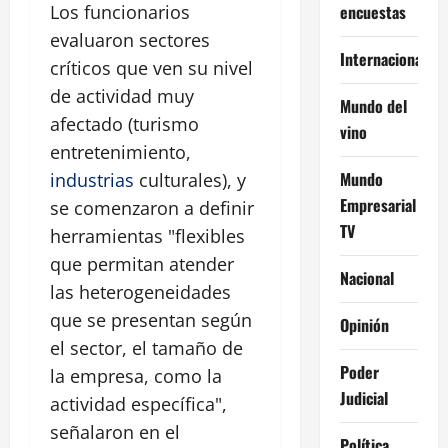
encuestas
Los funcionarios
evaluaron sectores
Internacional
críticos que ven su nivel
de actividad muy
Mundo del
afectado (turismo
vino
entretenimiento,
Mundo
industrias
culturales), y
Empresarial
se comenzaron a definir
TV
herramientas "flexibles
que permitan atender
Nacional
las heterogeneidades
que se presentan según
Opinión
el sector, el tamaño de
Poder
la empresa, como la
Judicial
actividad específica",
señalaron en el
Política