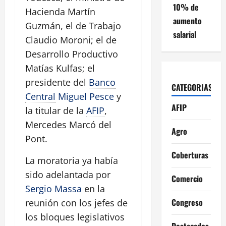
10% de
Hacienda Martín
aumento
Guzmán, el de Trabajo
salarial
Claudio Moroni; el de
Desarrollo Productivo
Matías Kulfas; el
presidente del
Banco
CATEGORIAS
Central
Miguel Pesce
y
AFIP
la titular de la
AFIP
,
Mercedes Marcó del
Agro
Pont.
Coberturas
La moratoria ya había
sido adelantada por
Comercio
Sergio Massa
en la
Congreso
reunión con los jefes de
los bloques legislativos
Destacados