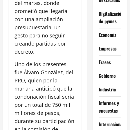
del martes, donde
prometió que llegaría
Digitalización
con una ampliación
de pymes
presupuestaria, un
Economía
gesto para no seguir
creando partidas por
Empresas
decreto.
Frases
Uno de los presentes
fue Álvaro González, del
Gobierno
PRO, quien por la
mañana anticipó que la
Industria
condonación fiscal sería
Informes y
por un total de 750 mil
encuestas
millones de pesos,
durante su participación
Internacional
en la comisión de