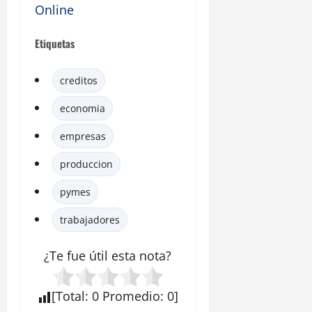
Online
Etiquetas
creditos
economia
empresas
produccion
pymes
trabajadores
¿Te fue útil esta
nota
?
[
Total
:
0
Promedio
:
0
]