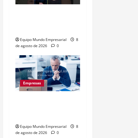
Inflación baja y dólar
estable: ¿cementerio de
pymes?
Equipo Mundo Empresarial
8
de agosto de 2026
0
Empresas
Precarización laboral:
cuentapropistas pierden
hasta 28% de ingresos
Equipo Mundo Empresarial
8
de agosto de 2026
0