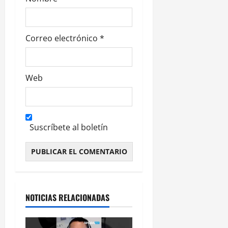
s
Correo electrónico
*
Web
Suscríbete al boletín
Alternative:
NOTICIAS RELACIONADAS