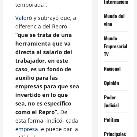
Internacional
temporada”.
Mundo del
Valor
ó y subrayó que, a
vino
diferencia del Repro
“que se trata de una
Mundo
herramienta que va
Empresarial
directa al salario del
TV
trabajador, en este
Nacional
caso, es un fondo de
auxilio para las
Opinión
empresas para que sea
invertido en lo que
Poder
sea, no es específico
Judicial
como el Repro”.
De
Política
esta forma -indicó- cada
empresa
le puede dar la
Principales