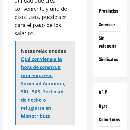
utilidad que crea
conveniente y uno de
Provincias
esos usos, puede ser
Servicios
para el pago de los
salarios.
Sin
categoría
Notas relacionadas
Sindicatos
Qué conviene a la
hora de construir
una empresa:
Sociedad Anónima,
AFIP
SRL, SAS, Sociedad
de hecho o
Agro
refugiarse en
Monotributo
Coberturas