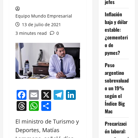
jefes
Inflación
Equipo Mundo Empresarial
baja y dólar
13 de julio de 2021
estable:
3 minutes read
0
¿cementeri
o de
pymes?
Peso
argentino
sobrevaluad
o un 19%
Facebook
Email
X
Telegram
LinkedIn
según el
Threads
WhatsApp
Compartir
Índice Big
Mac
El ministro de Turismo y
Precarizaci
Deportes, Matías
ón laboral: