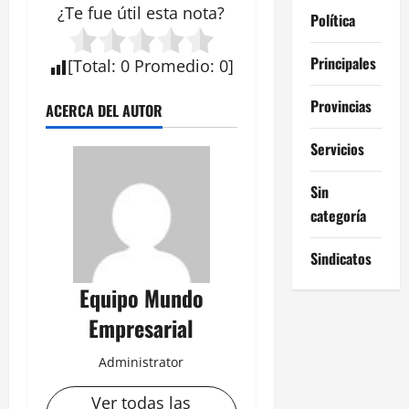
¿Te fue útil esta
nota
?
Política
Principales
[
Total
:
0
Promedio
:
0
]
Provincias
ACERCA DEL AUTOR
Servicios
Sin
categoría
Sindicatos
Equipo Mundo
Empresarial
Administrator
Ver todas las