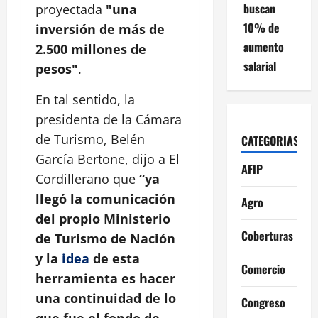
buscan
proyectada
"una
10% de
inversión de más de
aumento
2.500 millones de
salarial
pesos"
.
En tal sentido, la
presidenta de la Cámara
de Turismo, Belén
CATEGORIAS
García Bertone, dijo a El
AFIP
Cordillerano que
“ya
llegó la comunicación
Agro
del propio Ministerio
Coberturas
de Turismo de Nación
y la
idea
de esta
Comercio
herramienta es hacer
una continuidad de lo
Congreso