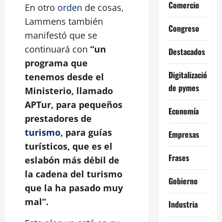
Comercio
En otro
orden
de cosas,
Lammens también
Congreso
manifestó que se
continuará con
“un
Destacados
programa que
Digitalización
tenemos desde el
de pymes
Ministerio, llamado
APTur, para pequeños
Economía
prestadores de
turismo
, para guías
Empresas
turísticos, que es el
Frases
eslabón más débil de
la cadena del turismo
Gobierno
que la ha pasado muy
mal”.
Industria