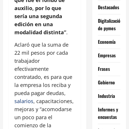
que fue el fondo de
Destacados
auxilio, por lo que
sería una segunda
Digitalización
edición en una
de pymes
modalidad distinta”
.
Economía
Aclaró que la suma de
22 mil pesos por cada
Empresas
trabajador
Frases
efectivamente
contratado, es para que
Gobierno
la empresa los reciba y
pueda pagar deudas,
Industria
salarios
, capacitaciones,
mejoras y “acomodarse
Informes y
encuestas
un poco para el
comienzo de la