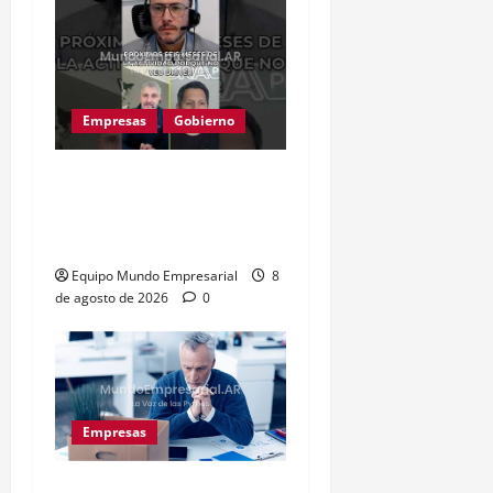
Empresas
Gobierno
Inflación baja y dólar
estable: ¿cementerio de
pymes?
Equipo Mundo Empresarial
8
de agosto de 2026
0
Empresas