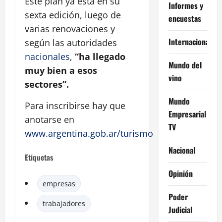
Este plan ya está en su
Informes y
sexta edición, luego de
encuestas
varias renovaciones y
Internacional
según las autoridades
nacionales
,
“ha llegado
Mundo del
muy bien a esos
vino
sectores”.
Mundo
Para inscribirse hay que
Empresarial
anotarse en
TV
www.argentina.gob.ar/turismo
Nacional
Etiquetas
Opinión
empresas
Poder
trabajadores
Judicial