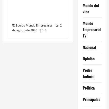
plataformas: el
Mundo del
«desencaje» que afecta a
vino
las pymes
Mundo
Equipo Mundo Empresarial
2
Empresarial
de agosto de 2026
0
TV
Nacional
Opinión
Poder
Judicial
Política
Principales