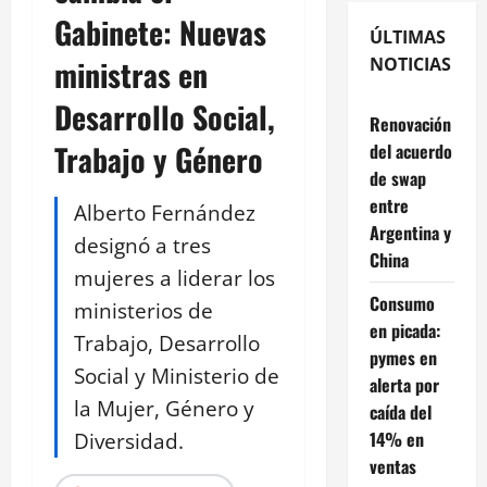
Gabinete: Nuevas
ÚLTIMAS
ministras en
NOTICIAS
Desarrollo Social,
Renovación
Trabajo y Género
del acuerdo
de swap
entre
Alberto Fernández
Argentina y
designó a tres
China
mujeres a liderar los
Consumo
ministerios de
en picada:
Trabajo, Desarrollo
pymes en
Social y Ministerio de
alerta por
la Mujer, Género y
caída del
Diversidad.
14% en
ventas