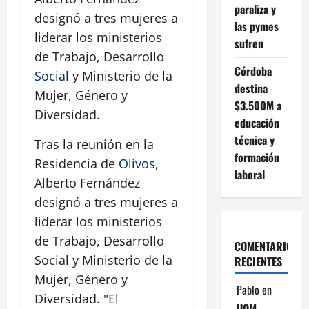
paraliza y
designó a tres mujeres a
las pymes
liderar los ministerios
sufren
de Trabajo, Desarrollo
Córdoba
Social
y Ministerio de la
destina
Mujer, Género y
$3.500M a
Diversidad.
educación
técnica y
Tras la reunión en la
formación
Residencia de
Olivos
,
laboral
Alberto Fernández
designó a tres mujeres a
liderar los ministerios
de Trabajo, Desarrollo
COMENTARIOS
Social y Ministerio de la
RECIENTES
Mujer, Género y
Pablo
en
Diversidad. "El
UOM