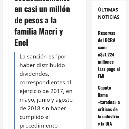
en casi un millón
ÚLTIMAS
de pesos a la
NOTICIAS
familia Macri y
Reservas
Enel
del BCRA
caen
u$s1.224
La sanción es “por
millones
haber distribuido
tras pago al
dividendos,
FMI
correspondientes al
Caputo
ejercicio de 2017, en
llama
mayo, junio y agosto
«tarados» a
de 2018 sin haber
críticos de
cumplido el
la industria
y la UIA
procedimiento