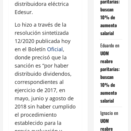
paritarias:
distribuidora eléctrica
buscan
Edesur.
10% de
Lo hizo a través de la
aumento
resolución sintetizada
salarial
12/2020 publicada hoy
Eduardo
en
en el Boletín
Oficial
,
UOM
donde precisó que la
reabre
sanción es “por haber
paritarias:
distribuido dividendos,
buscan
correspondientes al
10% de
ejercicio de 2017, en
aumento
mayo, junio y agosto de
salarial
2018 sin haber cumplido
Ignacio
en
el procedimiento
UOM
establecido para la
reabre