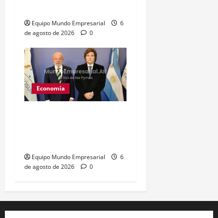
«Estaba al tanto de todo»
Equipo Mundo Empresarial
6
de agosto de 2026
0
Economía
Brasil: tasa de interés
baja a 14% y afecta
costos financieros
Equipo Mundo Empresarial
6
de agosto de 2026
0