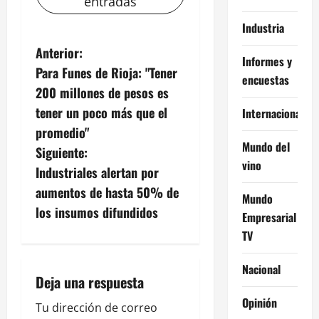
entradas
Industria
N
Anterior:
Informes y
Para Funes de Rioja: "Tener
a
encuestas
200 millones de pesos es
v
tener un poco más que el
Internacional
promedio"
e
Mundo del
Siguiente:
vino
g
Industriales alertan por
aumentos de hasta 50% de
Mundo
a
los insumos difundidos
Empresarial
c
TV
i
Nacional
Deja una respuesta
ó
Opinión
Tu dirección de correo