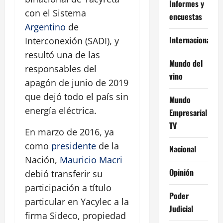
Informes y
con el Sistema
encuestas
Argentino
de
Internacional
Interconexión (SADI), y
resultó una de las
Mundo del
responsables del
vino
apagón de junio de 2019
que dejó todo el país sin
Mundo
energía eléctrica.
Empresarial
TV
En marzo de 2016, ya
como
presidente
de la
Nacional
Nación,
Mauricio Macri
Opinión
debió transferir su
participación a título
Poder
particular en Yacylec a la
Judicial
firma Sideco, propiedad