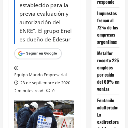
responde
establecido para la
previa evaluación y
Impuestos
frenan al
autorización del
72% de las
ENRE”. El grupo Enel
empresas
es dueño de Edesur
argentinas
Metalfor
+ Seguir en Google
recorta 225
empleos
por caída
Equipo Mundo Empresarial
del 60% en
23 de septiembre de 2020
ventas
2 minutes read
0
Fentanilo
adulterado:
La
exdirectora