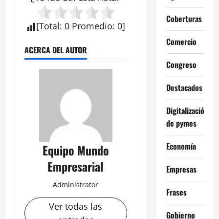
Coberturas
[
Total
:
0
Promedio
:
0
]
Comercio
ACERCA DEL AUTOR
Congreso
Destacados
Digitalización
de pymes
Economía
Equipo Mundo
Empresarial
Empresas
Administrator
Frases
Ver todas las
Gobierno