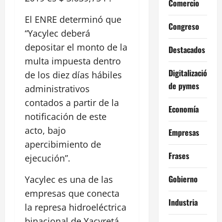
Comercio
El ENRE determinó que
Congreso
“Yacylec deberá
depositar el monto de la
Destacados
multa impuesta dentro
Digitalización
de los diez días hábiles
de pymes
administrativos
contados a partir de la
Economía
notificación de este
acto, bajo
Empresas
apercibimiento de
Frases
ejecución”.
Gobierno
Yacylec es una de las
empresas que conecta
Industria
la represa hidroeléctrica
binacional de Yacyretá