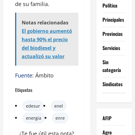
de su familia.
Política
Principales
Notas relacionadas
El gobierno aumentó
Provincias
hasta 90% el precio
Servicios
del biodiesel y
actualizó su valor
Sin
categoría
Fuente
: Ámbito
Sindicatos
Etiquetas
edesur
enel
AFIP
energia
enre
Agro
¿Te fue útil esta
nota
?