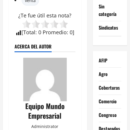
venta
Sin
categoría
¿Te fue útil esta
nota
?
Sindicatos
[
Total
:
0
Promedio
:
0
]
ACERCA DEL AUTOR
AFIP
Agro
Coberturas
Comercio
Equipo Mundo
Empresarial
Congreso
Administrator
Destacados