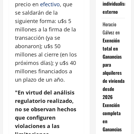
individualismo
precio en
efectivo
, que
externo
se saldarán de la
siguiente forma: u$s 5
Horacio
millones a la firma de la
Gálvez
en
transacción (ya se
Exención
abonaron); u$s 50
total en
millones al cierre (en los
Ganancias
próximos días); y u$s 40
para
millones financiados a
alquileres
un plazo de un año.
de vivienda
desde
"En virtud del análisis
2026
regulatorio realizado,
Exención
no se observan hechos
completa
que configuren
en
violaciones a las
Ganancias