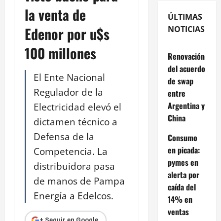
la venta de
ÚLTIMAS
Edenor por u$s
NOTICIAS
100 millones
Renovación
del acuerdo
El Ente Nacional
de swap
Regulador de la
entre
Argentina y
Electricidad elevó el
China
dictamen técnico a
Defensa de la
Consumo
en picada:
Competencia. La
pymes en
distribuidora pasa
alerta por
de manos de Pampa
caída del
Energía a Edelcos.
14% en
ventas
+ Seguir en Google