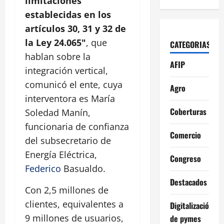
limitaciones
establecidas en los
artículos 30, 31 y 32 de
la Ley 24.065"
, que
CATEGORIAS
hablan sobre la
AFIP
integración vertical,
comunicó el ente, cuya
Agro
interventora es María
Coberturas
Soledad Manín,
funcionaria de confianza
Comercio
del subsecretario de
Energía Eléctrica,
Congreso
Federico
Basualdo.
Destacados
Con 2,5 millones de
clientes, equivalentes a
Digitalización
9 millones de usuarios,
de pymes