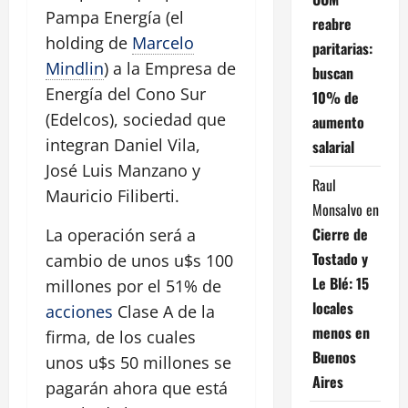
Pampa Energía (el
reabre
holding de
Marcelo
paritarias:
Mindlin
) a la Empresa de
buscan
Energía del Cono Sur
10% de
(Edelcos), sociedad que
aumento
integran Daniel Vila,
salarial
José Luis Manzano y
Raul
Mauricio Filiberti.
Monsalvo
en
Cierre de
La operación será a
Tostado y
cambio de unos u$s 100
Le Blé: 15
millones por el 51% de
locales
acciones
Clase A de la
menos en
firma, de los cuales
Buenos
unos u$s 50 millones se
Aires
pagarán ahora que está