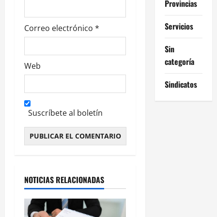
Provincias
s
Servicios
Correo electrónico
*
Sin
categoría
Web
Sindicatos
Suscríbete al boletín
Alternative:
NOTICIAS RELACIONADAS