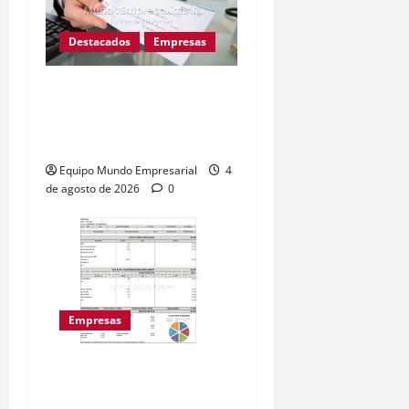
Destacados
Empresas
Cheques rechazados
suben 57% y complican a
las pymes argentinas
Equipo Mundo Empresarial
4
de agosto de 2026
0
Empresas
Nuevo recibo de sueldo:
empresas deben detallar