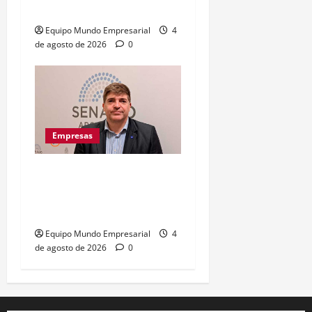
costos laborales
Equipo Mundo Empresarial
4
de agosto de 2026
0
Empresas
Cierran 40 pymes por día
mientras grandes
empresas prosperan
Equipo Mundo Empresarial
4
de agosto de 2026
0