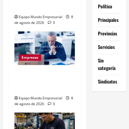
estable: ¿cementerio de
Política
pymes?
Equipo Mundo Empresarial
8
Principales
de agosto de 2026
0
Provincias
Servicios
Empresas
Sin
categoría
Precarización laboral:
cuentapropistas pierden
Sindicatos
hasta 28% de ingresos
Equipo Mundo Empresarial
8
de agosto de 2026
0