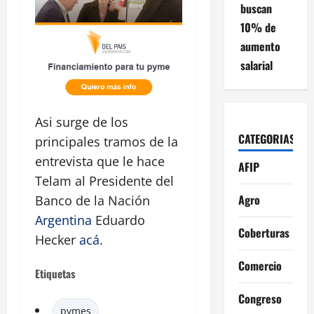
buscan
10% de
aumento
salarial
Asi surge de los
CATEGORIAS
principales tramos de la
entrevista que le hace
AFIP
Telam al Presidente del
Agro
Banco de la Nación
Argentina
Eduardo
Coberturas
Hecker
acá
.
Comercio
Etiquetas
Congreso
pymes