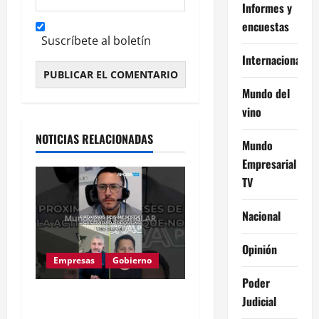
Informes y
encuestas
Suscríbete al boletín
Internacional
Mundo del
Alternative:
vino
NOTICIAS RELACIONADAS
Mundo
Empresarial
TV
Nacional
Opinión
Empresas
Gobierno
Poder
Inflación baja y dólar
Judicial