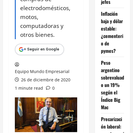
jefes
electrodomésticos,
Inflación
motos,
baja y dólar
computadoras y
estable:
otros bienes.
¿cementeri
o de
+ Seguir en Google
pymes?
Peso
argentino
Equipo Mundo Empresarial
sobrevaluad
26 de diciembre de 2020
o un 19%
1 minute read
0
según el
Índice Big
Mac
Precarizaci
ón laboral: