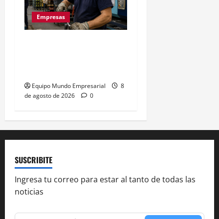
Empresas
La euforia mundialista no
salva a las pymes: caída
del 2,5% en ventas
Equipo Mundo Empresarial
8
de agosto de 2026
0
SUSCRIBITE
Ingresa tu correo para estar al tanto de todas las
noticias