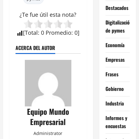
Destacados
¿Te fue útil esta
nota
?
Digitalización
de pymes
[
Total
:
0
Promedio
:
0
]
Economía
ACERCA DEL AUTOR
Empresas
Frases
Gobierno
Industria
Equipo Mundo
Informes y
Empresarial
encuestas
Administrator