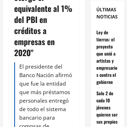
equivalente al 1%
ÚLTIMAS
del PBI en
NOTICIAS
créditos a
Ley de
empresas en
tierras: el
proyecto
2020"
que unió a
artistas y
El presidente del
empresario
Banco Nación afirmó
s contra el
gobierno
que fue la entidad
que más préstamos
Solo 2 de
personales entregó
cada 10
jóvenes
de todo el sistema
quieren ser
bancario para
sus propios
compras de