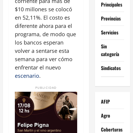
corriente para más de
Principales
$10 millones se colocó
en 52,11%. El costo es
Provincias
diferente ahora para el
Servicios
programa, de modo que
los bancos esperan
Sin
volver a sentarse esta
categoría
semana para ver cómo
enfrentar el nuevo
Sindicatos
escenario
.
PUBLICIDAD
AFIP
Agro
Coberturas