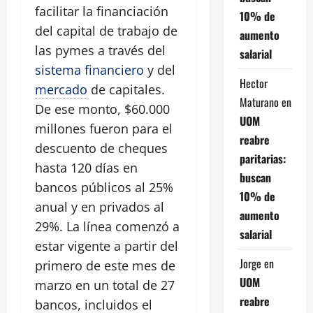
facilitar la financiación
10% de
del capital de trabajo de
aumento
las pymes a través del
salarial
sistema financiero
y del
Hector
mercado
de capitales.
Maturano
en
De ese monto, $60.000
UOM
millones fueron para el
reabre
descuento de cheques
paritarias:
hasta 120 días en
buscan
bancos públicos al 25%
10% de
anual y en privados al
aumento
29%. La línea comenzó a
salarial
estar vigente a partir del
Jorge
en
primero de este mes de
UOM
marzo en un total de 27
reabre
bancos, incluidos el