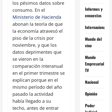
los pésimos datos sobre
Informes y
consumo. En el
encuestas
Ministerio de Hacienda
abonan la teoría de que
Internacional
la economía atravesó el
piso de la crisis por
Mundo del
noviembre, y que los
vino
datos deprimentes que
Mundo
se vieron en la
Empresarial
comparación interanual
TV
en el primer trimestre se
explican porque en el
Nacional
mismo período del año
Opinión
pasado la actividad
había llegado a su
Poder
techo, antes de entrar
Judicial