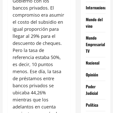
Gobierno con los
Internacional
bancos privados. El
compromiso era asumir
Mundo del
el costo del subsidio en
vino
igual proporción para
llegar al 29% para el
Mundo
descuento de cheques.
Empresarial
Pero la tasa de
TV
referencia estaba 50%,
Nacional
es decir, 10 puntos
menos. Ese día, la tasa
Opinión
de préstamos entre
bancos privados se
Poder
ubicaba 44,26%
Judicial
mientras que los
Política
adelantos en cuenta