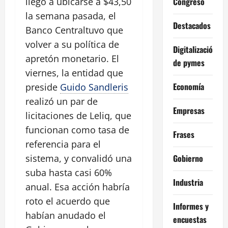
Congreso
llegó a ubicarse a $43,50
la semana pasada, el
Destacados
Banco Centraltuvo que
volver a su política de
Digitalización
apretón monetario. El
de pymes
viernes, la entidad que
Economía
preside
Guido Sandleris
realizó un par de
Empresas
licitaciones de Leliq, que
funcionan como tasa de
Frases
referencia para el
Gobierno
sistema, y convalidó una
suba hasta casi 60%
Industria
anual. Esa acción habría
roto el acuerdo que
Informes y
habían anudado el
encuestas