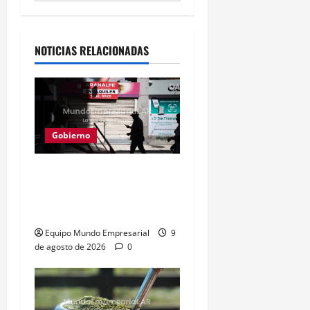
Alternative:
NOTICIAS RELACIONADAS
Gobierno
Consumo en picada: 75%
de rubros estancados o
en baja
Equipo Mundo Empresarial
9
de agosto de 2026
0