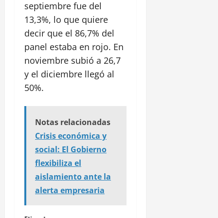
septiembre fue del
13,3%, lo que quiere
decir que el 86,7% del
panel estaba en rojo. En
noviembre subió a 26,7
y el diciembre llegó al
50%.
Notas relacionadas
Crisis económica y
social: El Gobierno
flexibiliza el
aislamiento ante la
alerta empresaria