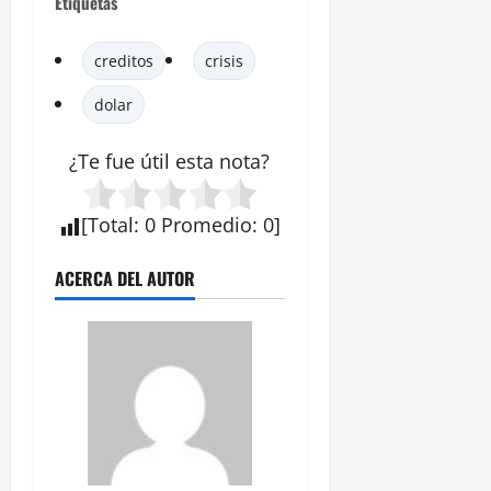
Etiquetas
creditos
crisis
dolar
¿Te fue útil esta
nota
?
[
Total
:
0
Promedio
:
0
]
ACERCA DEL AUTOR