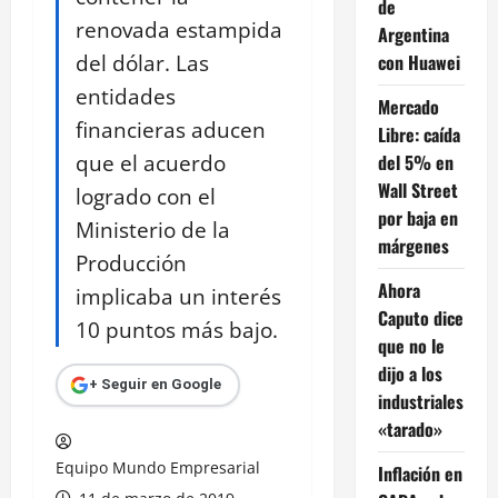
de
renovada estampida
Argentina
del dólar. Las
con Huawei
entidades
Mercado
financieras aducen
Libre: caída
que el acuerdo
del 5% en
Wall Street
logrado con el
por baja en
Ministerio de la
márgenes
Producción
Ahora
implicaba un interés
Caputo dice
10 puntos más bajo.
que no le
dijo a los
+ Seguir en Google
industriales
«tarado»
Equipo Mundo Empresarial
Inflación en