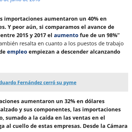
 las importaciones aumentaron un 40% en
es. Y peor aún, si comparamos el avance de
 entre 2015 y 2017 el
aumento
fue de un 98%”
También resalta en cuanto a los puestos de trabajo
 de
empleo
empiezan a descender alcanzando
Eduardo Fernández cerró su pyme
aciones aumentaron un 32% en dólares
 calzado y sus componentes, las importaciones
, sumado a la caída en las ventas en el
ga al cuello de estas empresas. Desde la Cámara