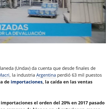
App
artir
laneda (Undav) da cuenta que desde finales de
Macri
, la industria
Argentina
perdió 63 mil puestos
ra de
importaciones
, la caída en las ventas
importaciones el orden del 20% en 2017 pasado