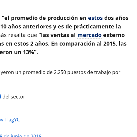
e
“el promedio de producción en
estos
dos años
10 años anteriores y es de prácticamente la
s resalta que
“las ventas al
mercado
externo
 en estos 2 años. En comparación al 2015, las
eron un 13%”.
uyeron un promedio de 2.250 puestos de trabajo por
d
del sector:
ovlTlagYC
8 de junio de 2018