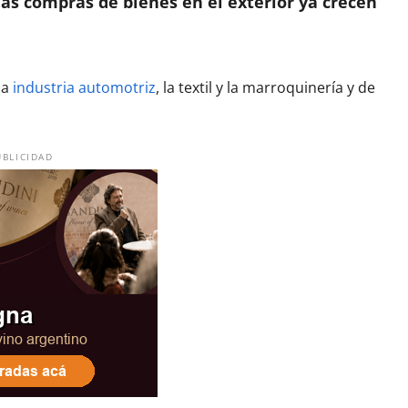
las compras de bienes en el exterior ya crecen
la
industria automotriz
, la textil y la marroquinería y de
UBLICIDAD