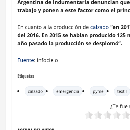
Argentina de Indumentaria denuncian que s
trabajo y ponen a este factor como el prin
En cuanto a la producción de
calzado
“en 201
del 2016. En 2015 se habían producido 125 
año pasado la producción se desplomó”.
Fuente
: infocielo
Etiquetas
calzado
emergencia
pyme
textil
¿Te fue 