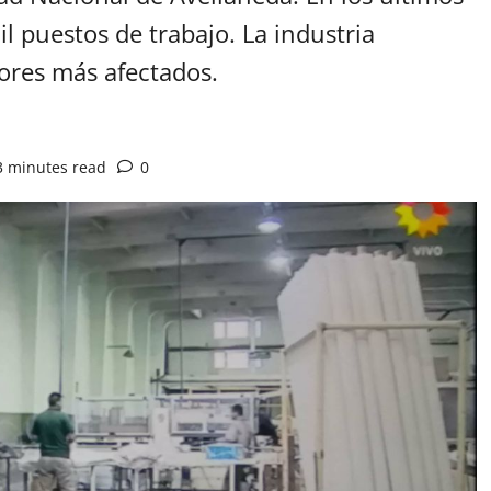
l puestos de trabajo. La industria
tores más afectados.
3 minutes read
0