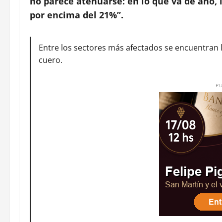
no parece atenuarse: en lo que va de año, 
por encima del 21%”.
Entre los sectores más afectados se encuentran 
cuero.
P