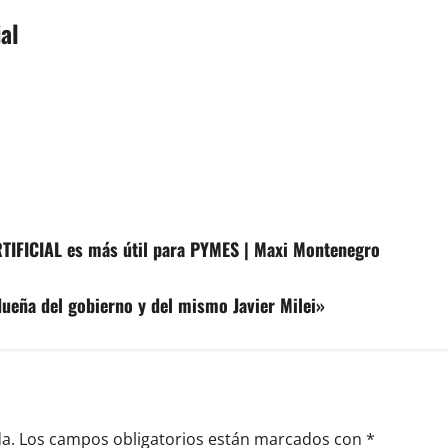
al
RTIFICIAL es más útil para PYMES | Maxi Montenegro
dueña del gobierno y del mismo Javier Milei»
a.
Los campos obligatorios están marcados con
*