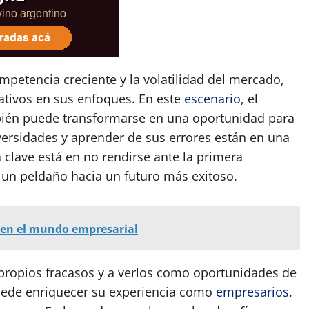
ompetencia creciente y la volatilidad del mercado,
eativos en sus enfoques. En este
escenario
, el
bién puede transformarse en una oportunidad para
versidades y aprender de sus errores están en una
 clave está en no rendirse ante la primera
o un peldaño hacia un futuro más exitoso.
en el mundo empresarial
s propios fracasos y a verlos como oportunidades de
puede enriquecer su experiencia como
empresarios
.