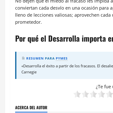
No dejen que el miedo al fracaso les impida a
conviertan cada desvío en una ocasión para ap
lleno de lecciones valiosas; aprovechen cada 
prometedor.
Por qué el Desarrolla importa 
RESUMEN
PARA
PYMES
«Desarrolla el éxito a partir de los fracasos. El desal
Carnegie
¿Te fue 
ACERCA DEL AUTOR