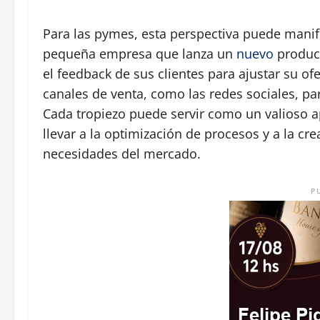
Para las pymes, esta perspectiva puede manif
pequeña empresa que lanza un
nuevo
product
el feedback de sus clientes para ajustar su of
canales de venta, como las redes sociales, p
Cada tropiezo puede servir como un valioso a
llevar a la optimización de procesos y a la c
necesidades del mercado.
P