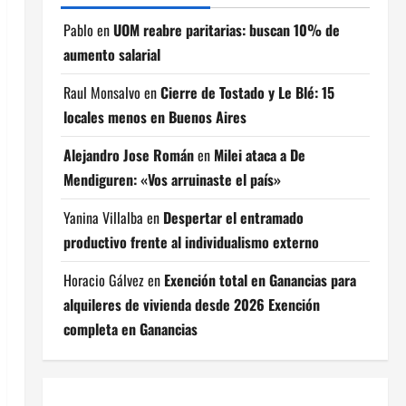
Pablo
en
UOM reabre paritarias: buscan 10% de
aumento salarial
Raul Monsalvo
en
Cierre de Tostado y Le Blé: 15
locales menos en Buenos Aires
Alejandro Jose Román
en
Milei ataca a De
Mendiguren: «Vos arruinaste el país»
Yanina Villalba
en
Despertar el entramado
productivo frente al individualismo externo
Horacio Gálvez
en
Exención total en Ganancias para
alquileres de vivienda desde 2026 Exención
completa en Ganancias