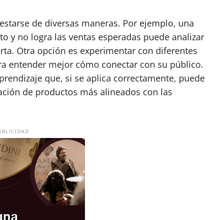
estarse de diversas maneras. Por ejemplo, una
o y no logra las ventas esperadas puede analizar
erta. Otra opción es experimentar con diferentes
ara entender mejor cómo conectar con su público.
prendizaje que, si se aplica correctamente, puede
reación de productos más alineados con las
UBLICIDAD