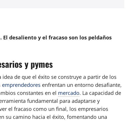
App
artir
s. El desaliento y el fracaso son los peldaños
esarios y pymes
 idea de que el éxito se construye a partir de los
s
emprendedores
enfrentan un entorno desafiante,
ambios constantes en el
mercado
. La capacidad de
herramienta fundamental para adaptarse y
er el fracaso como un final, los empresarios
n su camino hacia el éxito, fomentando una