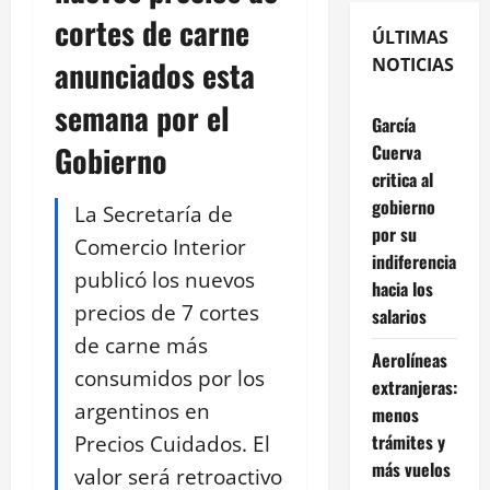
cortes de carne
ÚLTIMAS
anunciados esta
NOTICIAS
semana por el
García
Gobierno
Cuerva
critica al
gobierno
La Secretaría de
por su
Comercio Interior
indiferencia
publicó los nuevos
hacia los
precios de 7 cortes
salarios
de carne más
Aerolíneas
consumidos por los
extranjeras:
argentinos en
menos
Precios Cuidados. El
trámites y
más vuelos
valor será retroactivo