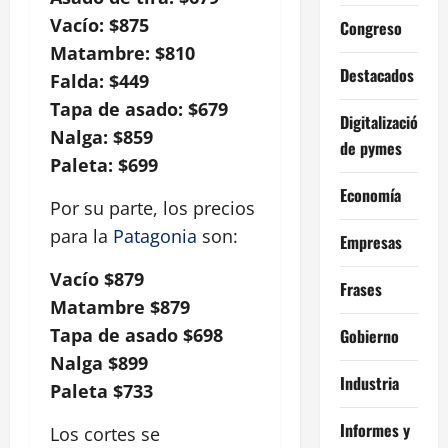
Vacío: $875
Congreso
Matambre: $810
Destacados
Falda: $449
Tapa de asado: $679
Digitalización
Nalga: $859
de pymes
Paleta: $699
Economía
Por su parte, los precios
para la
Patagonia
son:
Empresas
Vacío $879
Frases
Matambre $879
Tapa de asado $698
Gobierno
Nalga $899
Industria
Paleta $733
Informes y
Los cortes se