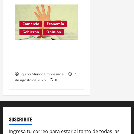
Comercio
Economía
Gobierno
Opinión
Morosidad Sistémica y el
Círculo Vicioso de las
Tasas de Interés
Equipo Mundo Empresarial
7
de agosto de 2026
0
SUSCRIBITE
Ingresa tu correo para estar al tanto de todas las