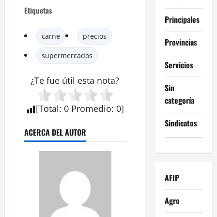
Etiquetas
Principales
carne
precios
Provincias
supermercados
Servicios
¿Te fue útil esta
nota
?
Sin
categoría
[
Total
:
0
Promedio
:
0
]
Sindicatos
ACERCA DEL AUTOR
AFIP
Agro