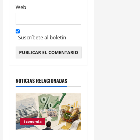
Web
Suscríbete al boletín
Alternative:
NOTICIAS RELACIONADAS
Economía
REM BCRA: menos