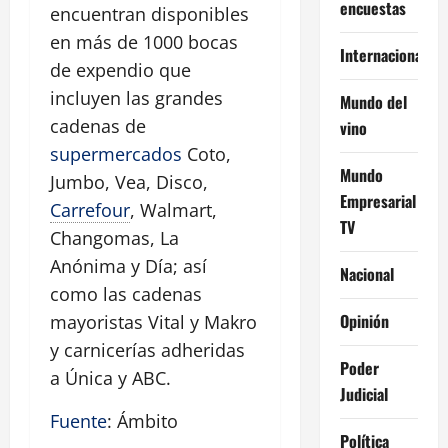
encuestas
encuentran disponibles
en más de 1000 bocas
Internacional
de expendio que
incluyen las grandes
Mundo del
cadenas de
vino
supermercados
Coto,
Mundo
Jumbo, Vea, Disco,
Empresarial
Carrefour
, Walmart,
TV
Changomas, La
Anónima y Día; así
Nacional
como las cadenas
Opinión
mayoristas Vital y Makro
y carnicerías adheridas
Poder
a Única y ABC.
Judicial
Fuente
: Ámbito
Política