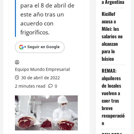
a Argentina
para el 8 de abril de
este año tras un
Kicillof
acusa a
acuerdo con
Milei: los
frigoríficos.
salarios no
alcanzan
+ Seguir en Google
para lo
básico
Equipo Mundo Empresarial
REMAX:
alquileres
30 de abril de 2022
de locales
2 minutes read
0
vuelven a
caer tras
breve
recuperació
n