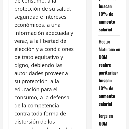
de consumo, a la
buscan
protección de su salud,
10% de
seguridad e intereses
aumento
económicos, a una
salarial
información adecuada y
veraz, a la libertad de
Hector
elección y a condiciones
Maturano
en
UOM
de trato equitativo y
reabre
digno, debiendo las
paritarias:
autoridades proveer a
buscan
su protección, a la
10% de
educación para el
aumento
consumo, a la defensa
salarial
de la competencia
contra toda forma de
Jorge
en
distorsión de los
UOM