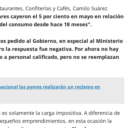
taurantes, Confiterías y Cafés, Camilo Suárez
res cayeron el 5 por ciento en mayo en relación
 del consumo desde hace 18 meses".
s pedido al Gobierno, en especial al Ministerio
ro la respuesta fue negativa. Por ahora no hay
o a personal calificado, pero no se reemplazan
 nacional las pymes realizarán un reclamo en
a es solamente la carga impositiva. A diferencia de
 pequeños emprendimientos, en esta ocasión la