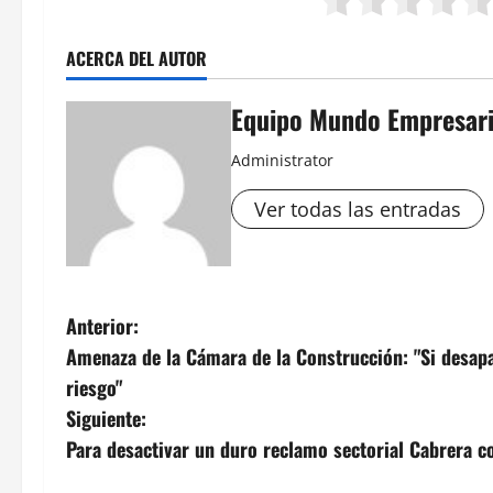
ACERCA DEL AUTOR
Equipo Mundo Empresari
Administrator
Ver todas las entradas
N
Anterior:
Amenaza de la Cámara de la Construcción: "Si desapa
a
riesgo"
v
Siguiente:
Para desactivar un duro reclamo sectorial Cabrera 
e