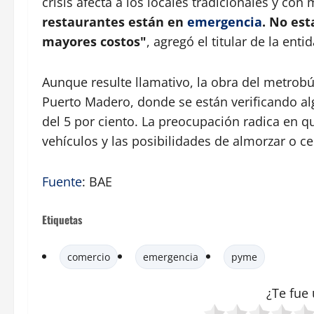
crisis afecta a los locales tradicionales y co
restaurantes están en
emergencia
. No est
mayores costos"
, agregó el titular de la enti
Aunque resulte llamativo, la obra del metrobús
Puerto Madero, donde se están verificando a
del 5 por ciento. La preocupación radica en q
vehículos y las posibilidades de almorzar o 
Fuente
: BAE
Etiquetas
comercio
emergencia
pyme
¿Te fue 