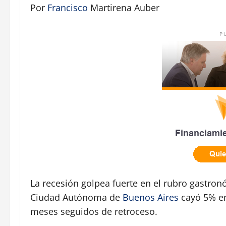
Por
Francisco
Martirena Auber
P
La recesión golpea fuerte en el rubro gastron
Ciudad Autónoma de
Buenos Aires
cayó 5% en
meses seguidos de retroceso.