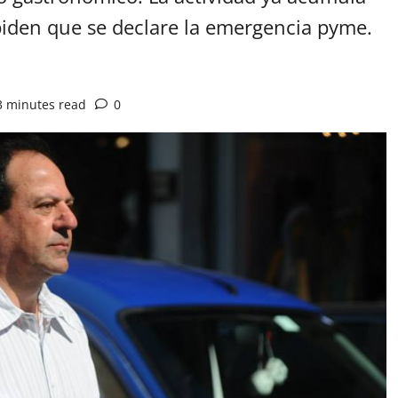
 piden que se declare la emergencia pyme.
3 minutes read
0