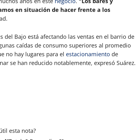
n muchos años en este
negocio
.
"Los bares y
amos en situación de hacer frente a los
dad.
 del Bajo está afectando las ventas en el barrio de
lgunas caídas de consumo superiores al promedio
ue no hay lugares para el
estacionamiento
de
cenar se han reducido notablemente, expresó Suárez.
útil esta
nota
?