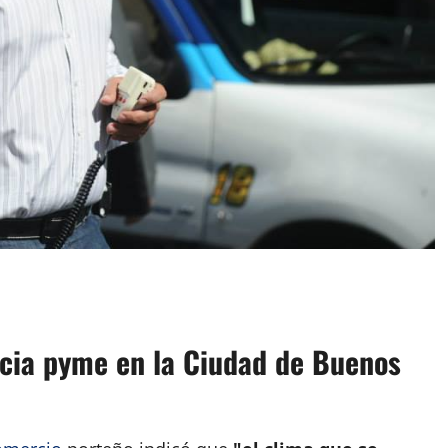
App
artir
cia pyme en la Ciudad de Buenos