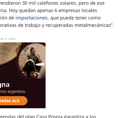
vendieron 30 mil calefones solares, pero de ese
ina
. Hoy quedan apenas 6 empresas locales
ción de
importaciones
, que puede tener como
rativas de trabajo y recuperadas metalmecánicas”.
UBLICIDAD
viendas del plan Casa Propia garantiza a los