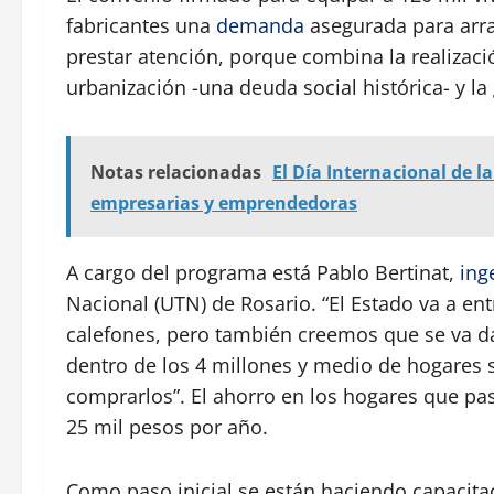
fabricantes una
demanda
asegurada para arra
prestar atención, porque combina la realizaci
urbanización -una deuda social histórica- y la
Notas relacionadas
El Día Internacional de 
empresarias y emprendedoras
A cargo del programa está Pablo Bertinat,
ing
Nacional (UTN) de Rosario. “El Estado va a ent
calefones, pero también creemos que se va 
dentro de los 4 millones y medio de hogares 
comprarlos”. El ahorro en los hogares que pas
25 mil pesos por año.
Como paso inicial se están haciendo capacitac