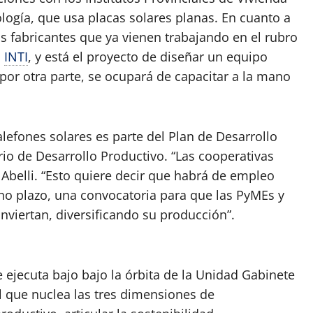
logía, que usa placas solares planas. En cuanto a
os fabricantes que ya vienen trabajando en el rubro
l
INTI
, y está el proyecto de diseñar un equipo
 por otra parte, se ocupará de capacitar a la mano
lefones solares es parte del Plan de Desarrollo
rio de Desarrollo Productivo. “Las cooperativas
Abelli. “Esto quiere decir que habrá de empleo
ano plazo, una convocatoria para que las PyMEs y
viertan, diversificando su producción”.
e ejecuta bajo bajo la órbita de la Unidad Gabinete
al que nuclea las tres dimensiones de