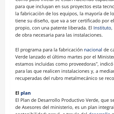
para que incluyan en sus proyectos esta tecno
la fabricaciòn de los equipos, la mayoría de l
tiene su diseño, que va a ser certificado por e
propio, con una patente liberada. El
Instituto
,
de obra necesaria para las instalaciones.
El programa para la fabricación
nacional
de ca
Verde lanzado el último martes por el Ministe
estamos incluidas como proveedoras”, indicó 
para las que realicen instalaciones y, a medi
recuperadas del rubro metalmecánico se recon
El
plan
El Plan de Desarrollo Productivo Verde, que s
de Asesores del ministerio, es un plan integr