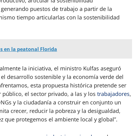
roductivo, articular la sostenibilidad
generando puestos de trabajo a partir de la
mismo tiempo articularlas con la sostenibilidad
s en la peatonal Florida
lmente la iniciativa, el ministro Kulfas aseguró
 el desarrollo sostenible y la economía verde del
nfrentamos, esta propuesta histórica pretende ser
 público, el sector privado, a las y los
trabajadores
,
ONGs y la ciudadanía a construir en conjunto un
ta crecer, reducir la pobreza y la desigualdad,
ez que protegemos el ambiente local y global”.