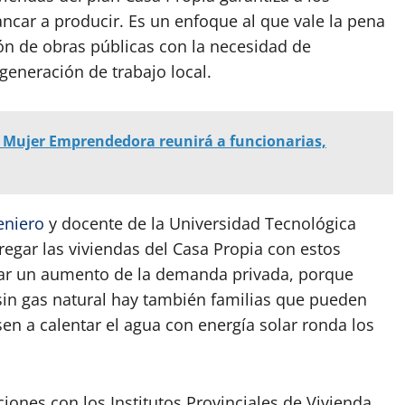
ncar a producir. Es un enfoque al que vale la pena
ón de obras públicas con la necesidad de
 generación de trabajo local.
la Mujer Emprendedora reunirá a funcionarias,
eniero
y docente de la Universidad Tecnológica
regar las viviendas del Casa Propia con estos
dar un aumento de la demanda privada, porque
sin gas natural hay también familias que pueden
en a calentar el agua con energía solar ronda los
iones con los Institutos Provinciales de Vivienda