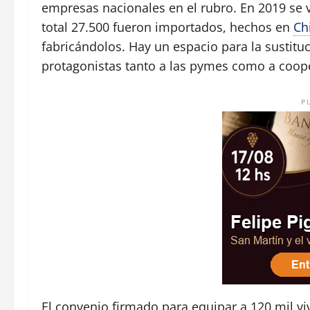
empresas nacionales en el rubro. En 2019 se 
total 27.500 fueron importados, hechos en
Ch
fabricándolos. Hay un espacio para la sustitu
protagonistas tanto a las pymes como a coope
P
El convenio firmado para equipar a 120 mil vi