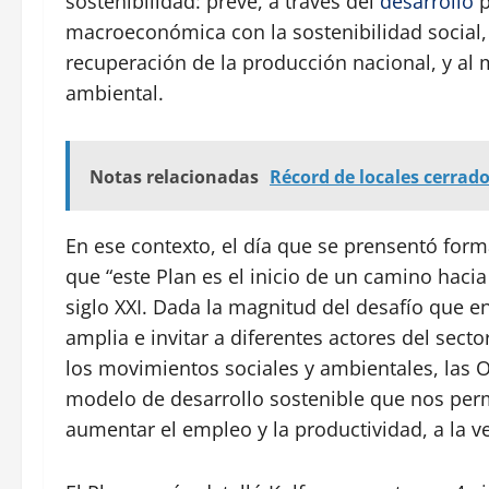
sostenibilidad: prevé, a través del
desarrollo
p
macroeconómica con la sostenibilidad social, 
recuperación de la producción nacional, y al 
ambiental.
Notas relacionadas
Récord de locales cerrado
En ese contexto, el día que se prensentó forma
que “este Plan es el inicio de un camino hacia
siglo XXI. Dada la magnitud del desafío que e
amplia e invitar a diferentes actores del sector
los movimientos sociales y ambientales, las 
modelo de desarrollo sostenible que nos permi
aumentar el empleo y la productividad, a la v