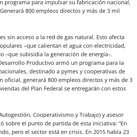
n programa para impulsar su fabricación nacional,
 Generará 800 empleos directos y más de 3 mil
 sin acceso a la red de gas natural. Esto afecta
populares –que calientan el agua con electricidad,
o –que subisidia la generación de energía–.
 Desarrollo Productivo armó un programa para la
s nacionales, destinado a pymes y cooperativas de
ión oficial, generará 800 empleos directos y más de 3
iviendas del Plan Federal se entregarán con estos
(Autogestión, Cooperativismo y Trabajo) y asesor
ó sobre el punto de partida de esta iniciativa: “En
ndo, pero el sector está en crisis. En 2015 había 23