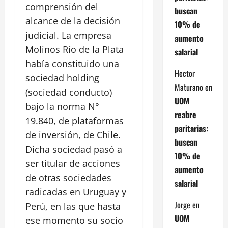
comprensión del
buscan
alcance de la decisión
10% de
judicial. La empresa
aumento
Molinos Río de la Plata
salarial
había constituido una
Hector
sociedad holding
Maturano
en
(sociedad conducto)
UOM
bajo la norma N°
reabre
19.840, de plataformas
paritarias:
de inversión, de Chile.
buscan
Dicha sociedad pasó a
10% de
ser titular de acciones
aumento
de otras sociedades
salarial
radicadas en Uruguay y
Jorge
en
Perú, en las que hasta
UOM
ese momento su socio