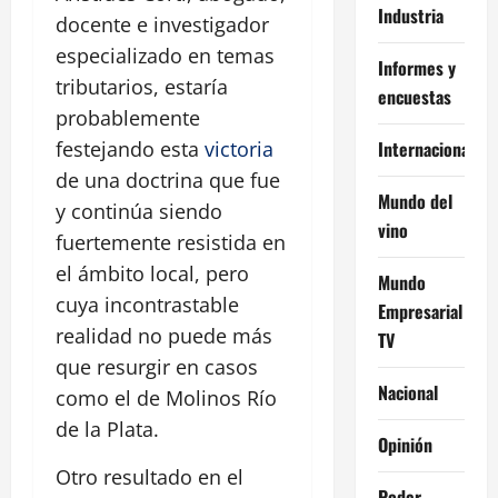
Industria
docente e investigador
especializado en temas
Informes y
tributarios, estaría
encuestas
probablemente
festejando esta
victoria
Internacional
de una doctrina que fue
Mundo del
y continúa siendo
vino
fuertemente resistida en
el ámbito local, pero
Mundo
cuya incontrastable
Empresarial
realidad no puede más
TV
que resurgir en casos
Nacional
como el de Molinos Río
de la Plata.
Opinión
Otro resultado en el
Poder