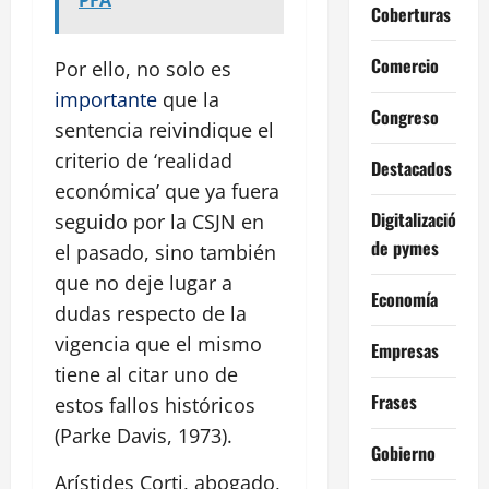
Coberturas
Comercio
Por ello, no solo es
importante
que la
Congreso
sentencia reivindique el
criterio de ‘realidad
Destacados
económica’ que ya fuera
Digitalización
seguido por la CSJN en
de pymes
el pasado, sino también
que no deje lugar a
Economía
dudas respecto de la
vigencia que el mismo
Empresas
tiene al citar uno de
Frases
estos fallos históricos
(Parke Davis, 1973).
Gobierno
Arístides Corti, abogado,