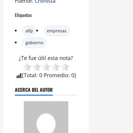
Fuente:
Cronista
Etiquetas
afip
empresas
gobierno
¿Te fue útil esta
nota
?
[
Total
:
0
Promedio
:
0
]
ACERCA DEL AUTOR