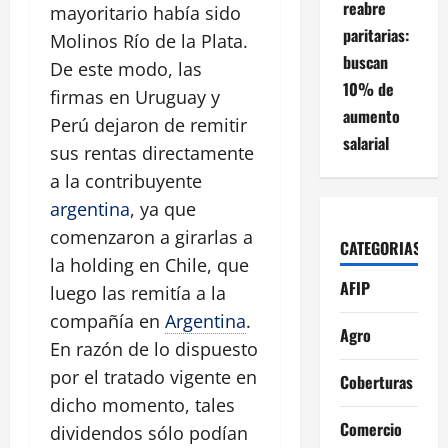
reabre
mayoritario había sido
paritarias:
Molinos Río de la Plata.
buscan
De este modo, las
10% de
firmas en Uruguay y
aumento
Perú dejaron de remitir
salarial
sus rentas directamente
a la contribuyente
argentina
, ya que
comenzaron a girarlas a
CATEGORIAS
la holding en Chile, que
AFIP
luego las remitía a la
compañía en
Argentina
.
Agro
En razón de lo dispuesto
por el tratado vigente en
Coberturas
dicho momento, tales
Comercio
dividendos sólo podían