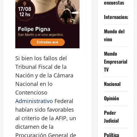
encuestas
Internacional
Mundo del
vino
Mundo
Si bien los fallos del
Empresarial
Tribunal Fiscal de la
TV
Nación y de la Cámara
Nacional en lo
Nacional
Contencioso
Opinión
Administrativo
Federal
habían sido favorables
Poder
al criterio de la AFIP, un
Judicial
dictamen de la
Política
Procuración General de