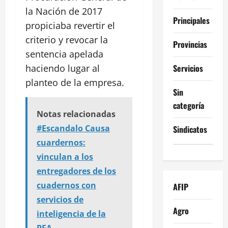
la Nación de 2017
Principales
propiciaba revertir el
criterio y revocar la
Provincias
sentencia apelada
haciendo lugar al
Servicios
planteo de la empresa.
Sin
categoría
Notas relacionadas
#Escandalo Causa
Sindicatos
cuardernos:
vinculan a los
entregadores de los
cuadernos con
AFIP
servicios de
Agro
inteligencia de la
PFA