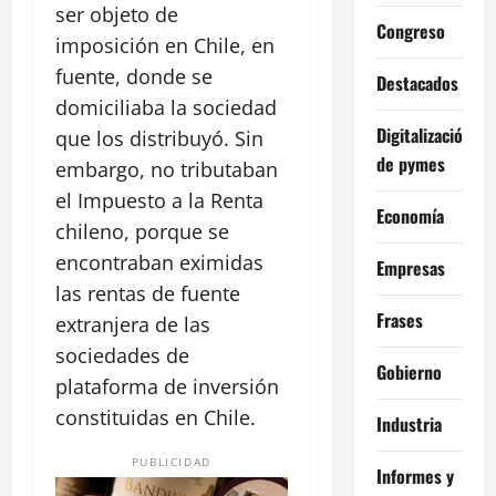
ser objeto de
Congreso
imposición en Chile, en
fuente, donde se
Destacados
domiciliaba la sociedad
Digitalización
que los distribuyó. Sin
de pymes
embargo, no tributaban
el Impuesto a la Renta
Economía
chileno, porque se
encontraban eximidas
Empresas
las rentas de fuente
Frases
extranjera de las
sociedades de
Gobierno
plataforma de inversión
constituidas en Chile.
Industria
PUBLICIDAD
Informes y