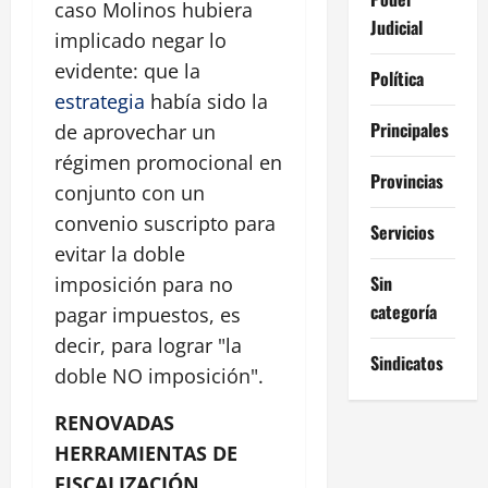
caso Molinos hubiera
Judicial
implicado negar lo
evidente: que la
Política
estrategia
había sido la
Principales
de aprovechar un
régimen promocional en
Provincias
conjunto con un
convenio suscripto para
Servicios
evitar la doble
Sin
imposición para no
categoría
pagar impuestos, es
decir, para lograr "la
Sindicatos
doble NO imposición".
RENOVADAS
HERRAMIENTAS DE
FISCALIZACIÓN