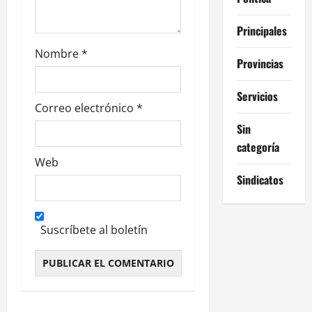
a
s
Principales
Nombre
*
Provincias
Servicios
Correo electrónico
*
Sin
categoría
Web
Sindicatos
Suscríbete al boletín
Alternative: