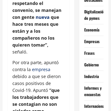
respetando el
convenio, se manejan
Digitalización
con gente
nueva
que
de pymes
hace tres meses que
Economía
están y a los
compañeros no los
Empresas
quieren tomar”,
señaló.
Frases
Por otra parte, apuntó
Gobierno
contra la
empresa
Industria
debido a que se dieron
casos positivos de
Informes y
Covid-19. Apuntó
“que
encuestas
los trabajadores que
se contagian no son
Internacional
aislados como