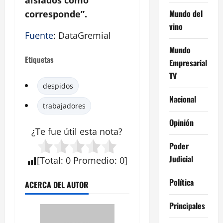
Mundo del
corresponde”.
vino
Fuente
: DataGremial
Mundo
Etiquetas
Empresarial
TV
despidos
Nacional
trabajadores
Opinión
¿Te fue útil esta
nota
?
Poder
Judicial
[
Total
:
0
Promedio
:
0
]
Política
ACERCA DEL AUTOR
Principales