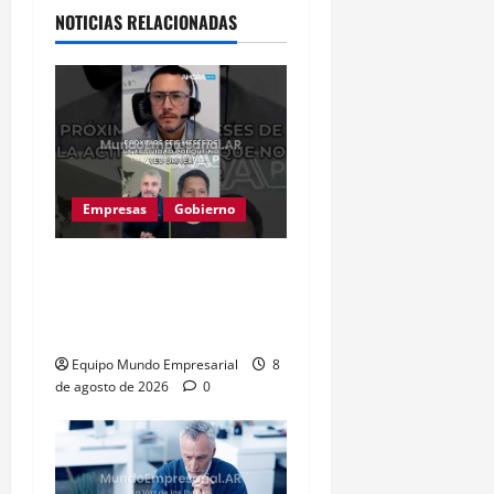
NOTICIAS RELACIONADAS
Empresas
Gobierno
Inflación baja y dólar
estable: ¿cementerio de
pymes?
Equipo Mundo Empresarial
8
de agosto de 2026
0