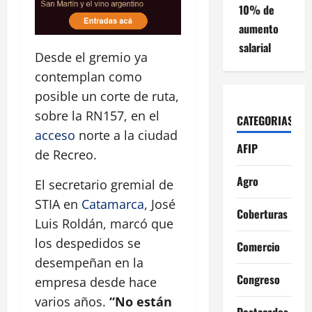
10% de
aumento
salarial
Desde el gremio ya
contemplan como
posible un corte de ruta,
sobre la RN157, en el
CATEGORIAS
acceso
norte a la ciudad
AFIP
de Recreo.
Agro
El secretario gremial de
STIA en
Catamarca
, José
Coberturas
Luis Roldán, marcó que
los despedidos se
Comercio
desempeñan en la
Congreso
empresa desde hace
varios años.
“No están
Destacados