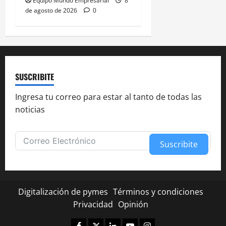
Equipo Mundo Empresarial
8
de agosto de 2026
0
SUSCRIBITE
Ingresa tu correo para estar al tanto de todas las
noticias
Suscribite
Alternative:
Digitalización de pymes
Términos y condiciones
Privacidad
Opinión
Facebook
Twitter
Linkedin
Youtube
Instagram