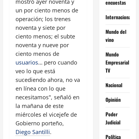
mostró ayer noventa y
encuestas
un por ciento menos de
Internacional
operación; los trenes
noventa y siete por
Mundo del
ciento menos; el subte
vino
noventa y nueve por
ciento menos de
Mundo
Empresarial
usuarios
… pero cuando
TV
veo lo que está
sucediendo ahora, no va
Nacional
en línea con lo que
necesitamos", señaló en
Opinión
la mañana de este
Poder
miércoles el vicejefe de
Judicial
Gobierno porteño,
Diego Santilli
.
Política