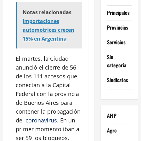
Principales
Notas relacionadas
Importaciones
Provincias
automotrices crecen
15% en Argentina
Servicios
Sin
El martes, la Ciudad
categoría
anunció el cierre de 56
de los 111 accesos que
Sindicatos
conectan a la Capital
Federal con la provincia
de Buenos Aires para
contener la propagación
AFIP
del
coronavirus
. En un
primer momento iban a
Agro
ser 59 los bloqueos,