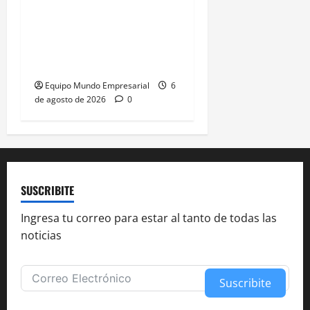
Gobierno recibe
préstamo de EE. UU. y
oculta 3,8 billones de
pesos
Equipo Mundo Empresarial
6
de agosto de 2026
0
SUSCRIBITE
Ingresa tu correo para estar al tanto de todas las
noticias
Suscribite