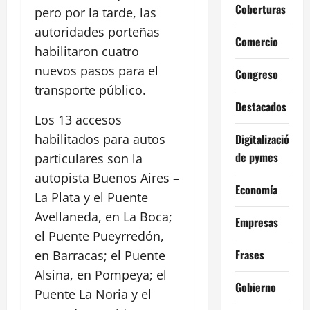
Coberturas
pero por la tarde, las
autoridades porteñas
Comercio
habilitaron cuatro
nuevos pasos para el
Congreso
transporte público.
Destacados
Los 13 accesos
Digitalización
habilitados para autos
de pymes
particulares son la
autopista Buenos Aires –
Economía
La Plata y el Puente
Avellaneda, en La Boca;
Empresas
el Puente Pueyrredón,
Frases
en Barracas; el Puente
Alsina, en Pompeya; el
Gobierno
Puente La Noria y el