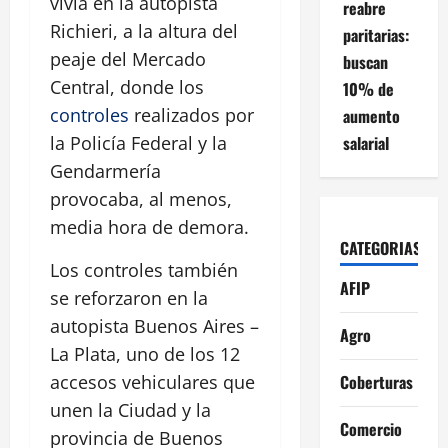
vivía en la autopista
reabre
Richieri, a la altura del
paritarias:
peaje del Mercado
buscan
Central, donde los
10% de
controles
realizados por
aumento
salarial
la Policía Federal y la
Gendarmería
provocaba, al menos,
media hora de demora.
CATEGORIAS
Los controles también
AFIP
se reforzaron en la
autopista Buenos Aires –
Agro
La Plata, uno de los 12
Coberturas
accesos vehiculares que
unen la Ciudad y la
Comercio
provincia de Buenos