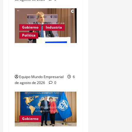
Gobierno
Industria
Política
Caputo califica de
«tarados» a defensores
de la industria
Equipo Mundo Empresarial
6
de agosto de 2026
0
Gobierno