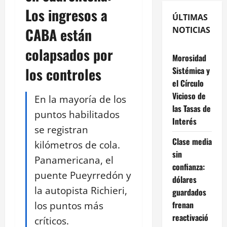
Los ingresos a
ÚLTIMAS
CABA están
NOTICIAS
colapsados por
Morosidad
los controles
Sistémica y
el Círculo
Vicioso de
En la mayoría de los
las Tasas de
puntos habilitados
Interés
se registran
Clase media
kilómetros de cola.
sin
Panamericana, el
confianza:
puente Pueyrredón y
dólares
la autopista Richieri,
guardados
los puntos más
frenan
reactivació
críticos.