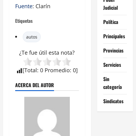
Fuente
: Clarín
Judicial
Etiquetas
Política
Principales
autos
Provincias
¿Te fue útil esta
nota
?
Servicios
[
Total
:
0
Promedio
:
0
]
Sin
ACERCA DEL AUTOR
categoría
Sindicatos