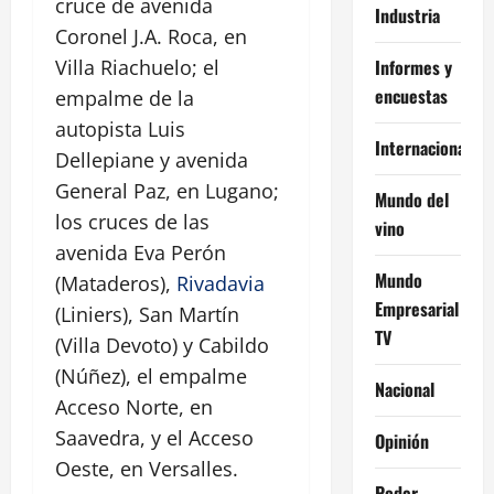
cruce de avenida
Industria
Coronel J.A. Roca, en
Informes y
Villa Riachuelo; el
encuestas
empalme de la
autopista Luis
Internacional
Dellepiane y avenida
General Paz, en Lugano;
Mundo del
los cruces de las
vino
avenida Eva Perón
Mundo
(Mataderos),
Rivadavia
Empresarial
(Liniers), San Martín
TV
(Villa Devoto) y Cabildo
(Núñez), el empalme
Nacional
Acceso Norte, en
Saavedra, y el Acceso
Opinión
Oeste, en Versalles.
Poder