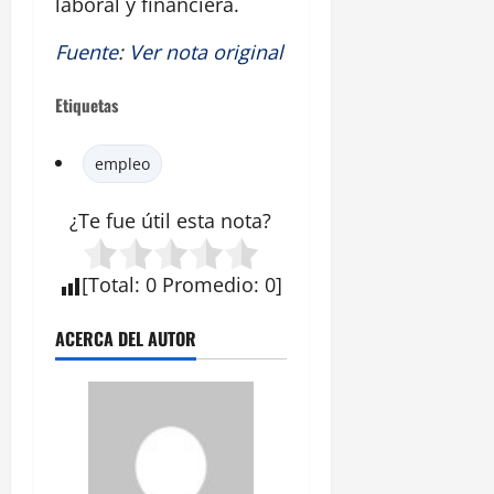
laboral y financiera.
Fuente
:
Ver nota original
Etiquetas
empleo
¿Te fue útil esta nota?
[
Total
:
0
Promedio
:
0
]
ACERCA DEL AUTOR