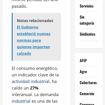
Servicios
pasado.
Sin
Notas relacionadas
categoría
El Gobierno
Sindicatos
estableció nuevas
normas para
quienes importen
calzado
AFIP
El consumo energético,
Agro
un indicador clave de la
actividad industrial
, ha
Coberturas
caído un
27%
Comercio
interanual. La demanda
industrial
es una de las
Congreso