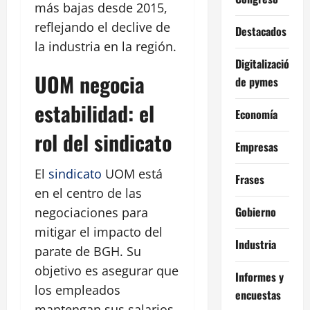
más bajas desde 2015,
reflejando el declive de
Destacados
la industria en la región.
Digitalización
UOM negocia
de pymes
estabilidad: el
Economía
rol del sindicato
Empresas
El
sindicato
UOM está
Frases
en el centro de las
Gobierno
negociaciones para
mitigar el impacto del
Industria
parate de BGH. Su
objetivo es asegurar que
Informes y
los empleados
encuestas
mantengan sus salarios