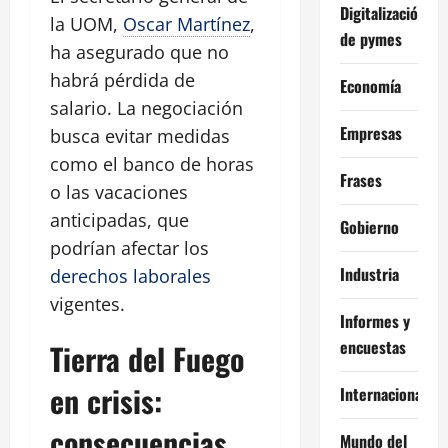
Digitalización
la UOM,
Oscar Martínez
,
de pymes
ha asegurado que no
habrá pérdida de
Economía
salario. La negociación
Empresas
busca evitar medidas
como el banco de horas
Frases
o las vacaciones
anticipadas, que
Gobierno
podrían afectar los
Industria
derechos laborales
vigentes.
Informes y
encuestas
Tierra del Fuego
en crisis:
Internacional
consecuencias
Mundo del