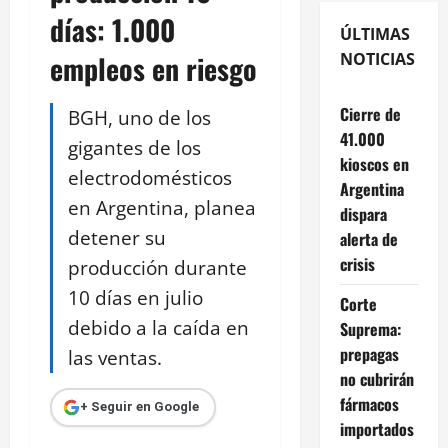
días: 1.000
ÚLTIMAS
empleos en riesgo
NOTICIAS
Cierre de
BGH, uno de los
41.000
gigantes de los
kioscos en
electrodomésticos
Argentina
en Argentina, planea
dispara
detener su
alerta de
crisis
producción durante
10 días en julio
Corte
debido a la caída en
Suprema:
prepagas
las ventas.
no cubrirán
fármacos
+ Seguir en Google
importados