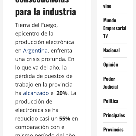
vino
para la industria
Mundo
Tierra del Fuego,
Empresarial
epicentro de la
TV
producción electrónica
Nacional
en
Argentina
, enfrenta
una crisis profunda. En
Opinión
lo que va del año, la
pérdida de puestos de
Poder
trabajo en la provincia
Judicial
ha
alcanzado
el
20%
. La
Política
producción de
electrónica se ha
Principales
reducido casi un
55%
en
comparación con el
Provincias
mismo período del año