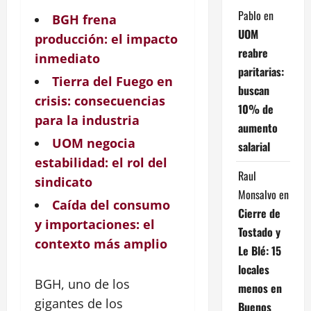
Pablo
en
BGH frena
UOM
producción: el impacto
reabre
inmediato
paritarias:
Tierra del Fuego en
buscan
crisis: consecuencias
10% de
para la industria
aumento
UOM negocia
salarial
estabilidad: el rol del
Raul
sindicato
Monsalvo
en
Caída del consumo
Cierre de
y importaciones: el
Tostado y
contexto más amplio
Le Blé: 15
locales
BGH, uno de los
menos en
gigantes de los
Buenos