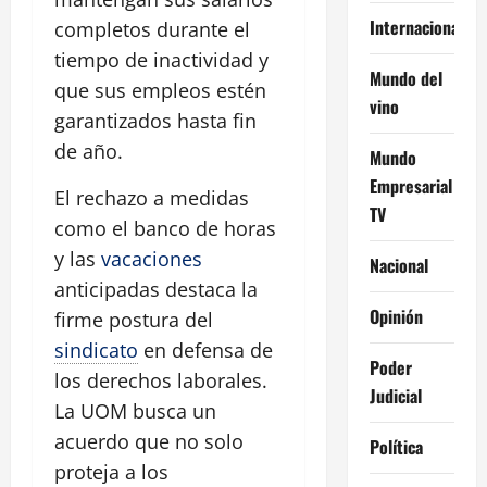
Internacional
completos durante el
tiempo de inactividad y
Mundo del
que sus empleos estén
vino
garantizados hasta fin
de año.
Mundo
Empresarial
El rechazo a medidas
TV
como el banco de horas
y las
vacaciones
Nacional
anticipadas destaca la
Opinión
firme postura del
sindicato
en defensa de
Poder
los derechos laborales.
Judicial
La UOM busca un
acuerdo que no solo
Política
proteja a los