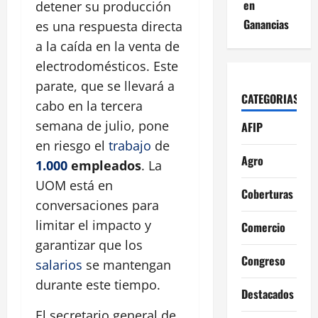
en
detener su producción
Ganancias
es una respuesta directa
a la caída en la venta de
electrodomésticos. Este
parate, que se llevará a
CATEGORIAS
cabo en la tercera
semana de julio, pone
AFIP
en riesgo el
trabajo
de
Agro
1.000
empleados
. La
UOM está en
Coberturas
conversaciones para
limitar el impacto y
Comercio
garantizar que los
Congreso
salarios
se mantengan
durante este tiempo.
Destacados
El secretario general de