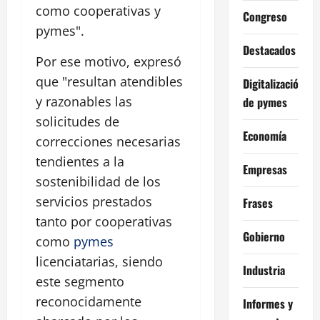
como cooperativas y
Congreso
pymes".
Destacados
Por ese motivo, expresó
que "resultan atendibles
Digitalización
y razonables las
de pymes
solicitudes de
Economía
correcciones necesarias
tendientes a la
Empresas
sostenibilidad de los
servicios prestados
Frases
tanto por cooperativas
Gobierno
como
pymes
licenciatarias, siendo
Industria
este segmento
reconocidamente
Informes y