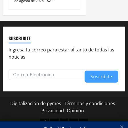
de agosto de 2026
0
SUSCRIBITE
Ingresa tu correo para estar al tanto de todas las
noticias
Suscribite
Alternative:
Digitalización de pymes
Términos y condiciones
Privacidad
Opinión
Facebook
Twitter
Linkedin
Youtube
Instagram
✕