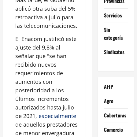
Más tarde, el Gobierno
Provincias
aplicó otra suba del 5%
Servicios
retroactiva a julio para
las telecomunicaciones.
Sin
categoría
El Enacom justificó este
ajuste del 9,8% al
Sindicatos
señalar que "se han
recibido nuevos
requerimientos de
aumentos con
AFIP
posterioridad a los
últimos incrementos
Agro
autorizados hasta julio
Coberturas
de 2021,
especialmente
de aquellos prestadores
Comercio
de menor envergadura