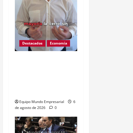
Destacados
Economía
Ojo que Mercado Pago
ahora podría descontarte
de tu cuenta deuda de
terceros sin orden
judicial
Equipo Mundo Empresarial
6
de agosto de 2026
0