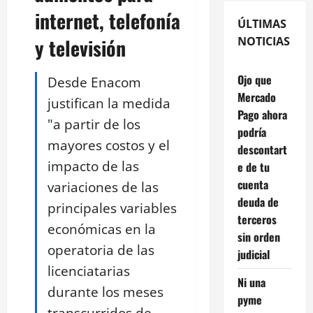
internet, telefonía
ÚLTIMAS
y televisión
NOTICIAS
Ojo que
Desde Enacom
Mercado
justifican la medida
Pago ahora
"a partir de los
podría
mayores costos y el
descontart
impacto de las
e de tu
cuenta
variaciones de las
deuda de
principales variables
terceros
económicas en la
sin orden
operatoria de las
judicial
licenciatarias
Ni una
durante los meses
pyme
transcurridos de