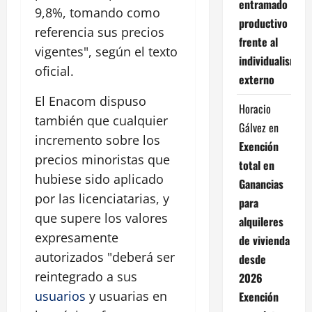
entramado
9,8%, tomando como
productivo
referencia sus precios
frente al
vigentes", según el texto
individualismo
oficial.
externo
El Enacom dispuso
Horacio
también que cualquier
Gálvez
en
incremento sobre los
Exención
precios minoristas que
total en
hubiese sido aplicado
Ganancias
por las licenciatarias, y
para
que supere los valores
alquileres
expresamente
de vivienda
autorizados "deberá ser
desde
reintegrado a sus
2026
usuarios
y usuarias en
Exención