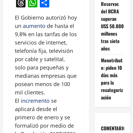
Threads
WhatsApp
Compartir
Reservas
del BCRA
El Gobierno autorizó hoy
superan
un
aumento
de hasta el
US$ 50.000
millones
9,8% en las tarifas de los
tras siete
servicios de internet,
años
telefonía fija, televisión
por cable y satelital,
Monotribut
solo para pequeñas y
o: piden 10
días más
medianas empresas que
para la
posean menos de 100
recategoriz
mil clientes.
ación
El
incremento
se
aplicará desde el
primero de enero y se
formalizó por medio de
COMENTARIOS