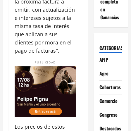
completa
la próxima factura a
en
emitir, con actualización
Ganancias
e intereses sujetos a la
misma tasa de interés
que aplican a sus
clientes por mora en el
CATEGORIAS
pago de facturas".
AFIP
PUBLICIDAD
Agro
Coberturas
Comercio
Congreso
Los precios de estos
Destacados