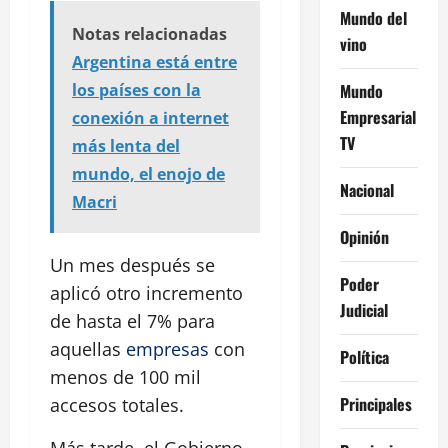
Mundo del
Notas relacionadas
vino
Argentina está entre
Mundo
los países con la
Empresarial
conexión a internet
TV
más lenta del
mundo, el enojo de
Nacional
Macri
Opinión
Un mes después se
Poder
aplicó otro incremento
Judicial
de hasta el 7% para
aquellas
empresas
con
Política
menos de 100 mil
Principales
accesos totales.