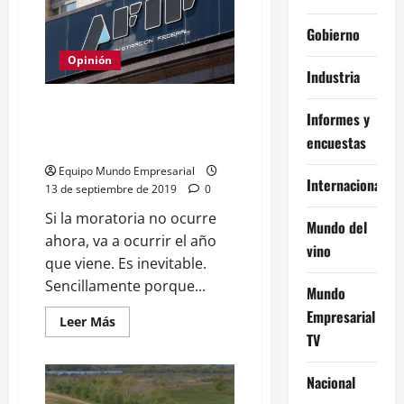
presidencia,
el
FMI
Gobierno
no
desembolsará
Opinión
Industria
Las Pymes no necesitan un plan
Informes y
de pagos, necesitan una
encuestas
moratoria
Equipo Mundo Empresarial
Internacional
13 de septiembre de 2019
0
Si la moratoria no ocurre
Mundo del
ahora, va a ocurrir el año
vino
que viene. Es inevitable.
Sencillamente porque...
Mundo
Empresarial
Leer
Leer Más
más
TV
acerca
de
Las
Nacional
Pymes
no