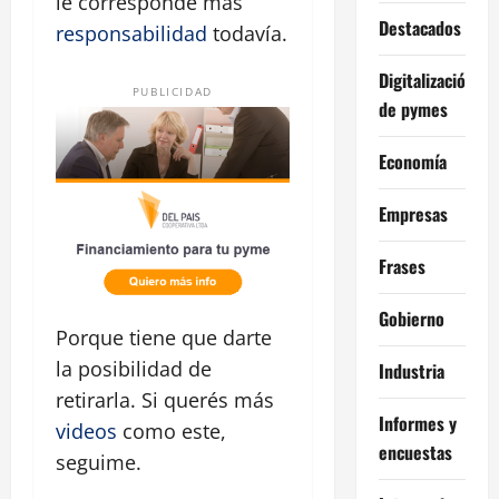
le corresponde más
Destacados
responsabilidad
todavía.
Digitalización
PUBLICIDAD
de pymes
Economía
Empresas
Frases
Gobierno
Porque tiene que darte
la posibilidad de
Industria
retirarla. Si querés más
Informes y
videos
como este,
encuestas
seguime.