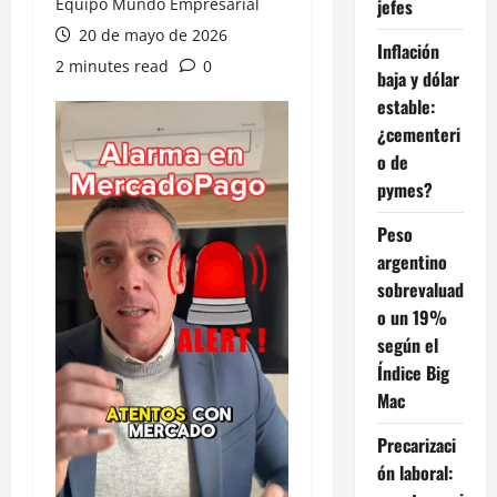
Equipo Mundo Empresarial
jefes
20 de mayo de 2026
Inflación
2 minutes read
0
baja y dólar
estable:
¿cementeri
o de
pymes?
Peso
argentino
sobrevaluad
o un 19%
según el
Índice Big
Mac
Precarizaci
ón laboral: