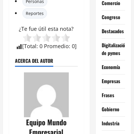
Personas
Comercio
Reportes
Congreso
¿Te fue útil esta
nota
?
Destacados
Digitalización
[
Total
:
0
Promedio
:
0
]
de pymes
ACERCA DEL AUTOR
Economía
Empresas
Frases
Gobierno
Equipo Mundo
Industria
Empresarial