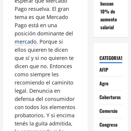
esperar que Mercado
buscan
Pago resuelva. El gran
10% de
tema es que Mercado
aumento
Pago está en una
salarial
posición dominante del
mercado
. Porque si
ellos quieren te dicen
CATEGORIAS
que sí y si no quieren te
dicen que no. Entonces
AFIP
como siempre les
recomiendo el caminito
Agro
legal. Denuncia en
Coberturas
defensa del consumidor
con todos los elementos
Comercio
probatorios. Y si encima
tenés la guita admitida,
Congreso