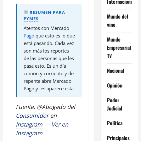
Internacional
RESUMEN
PARA
Mundo del
PYMES
vino
Atentos con Mercado
Pago
que esto es lo que
Mundo
está pasando. Cada vez
Empresarial
son más los reportes
TV
de las personas que les
pasa esto. Es un día
Nacional
común y corriente y de
repente abre Mercado
Opinión
Pago y les aparece esta
Poder
Fuente: @Abogado del
Judicial
Consumidor
en
Política
Instagram
—
Ver en
Instagram
Principales