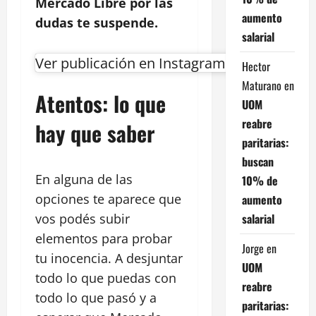
Mercado Libre por las
aumento
dudas te suspende.
salarial
Ver publicación en Instagram
Hector
Maturano
en
Atentos: lo que
UOM
reabre
hay que saber
paritarias:
buscan
En alguna de las
10% de
opciones te aparece que
aumento
salarial
vos podés subir
elementos para probar
Jorge
en
tu inocencia. A desjuntar
UOM
todo lo que puedas con
reabre
todo lo que pasó y a
paritarias: