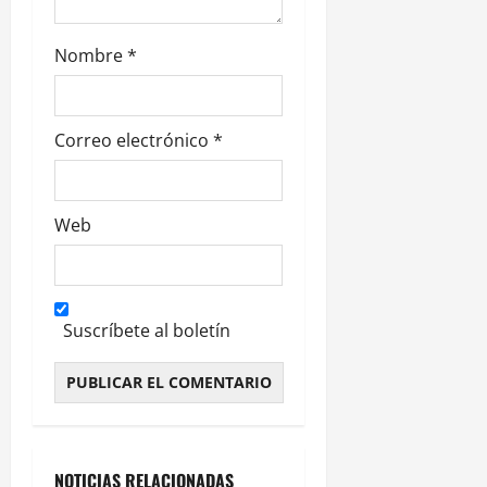
a
Nombre
*
s
Correo electrónico
*
Web
Suscríbete al boletín
Alternative:
NOTICIAS RELACIONADAS