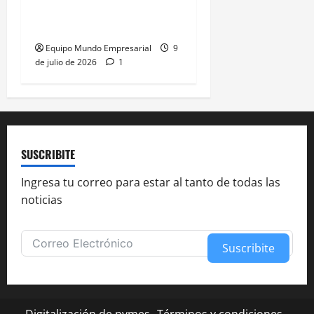
productivo frente al
individualismo externo
Equipo Mundo Empresarial
9
de julio de 2026
1
SUSCRIBITE
Ingresa tu correo para estar al tanto de todas las
noticias
Suscribite
Alternative:
Digitalización de pymes
Términos y condiciones