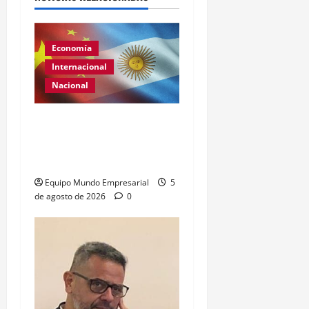
Economía
Internacional
Nacional
Renovación del acuerdo
de swap entre Argentina y
China
Equipo Mundo Empresarial
5
de agosto de 2026
0