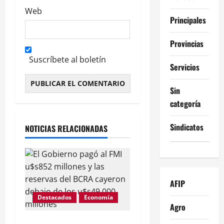
Web
Principales
Provincias
Suscríbete al boletín
Servicios
Sin
Alternative:
categoría
Sindicatos
NOTICIAS RELACIONADAS
AFIP
Destacados
Economía
Agro