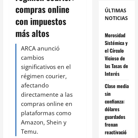
compras online
ÚLTIMAS
con impuestos
NOTICIAS
más altos
Morosidad
Sistémica y
ARCA anunció
el Círculo
cambios
Vicioso de
las Tasas de
significativos en el
Interés
régimen courier,
afectando
Clase media
sin
directamente a las
confianza:
compras online en
dólares
plataformas como
guardados
Amazon, Shein y
frenan
Temu.
reactivació