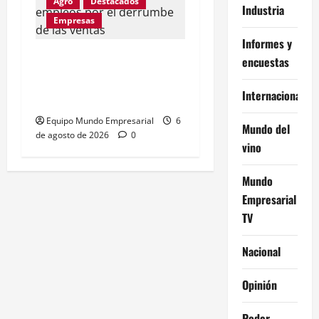
Agro
Destacados
Industria
Empresas
Informes y
Metalfor recorta 225
encuestas
empleos por caída del
Internacional
60% en ventas
Equipo Mundo Empresarial
6
Mundo del
de agosto de 2026
0
vino
Mundo
Empresarial
TV
Nacional
Opinión
Poder